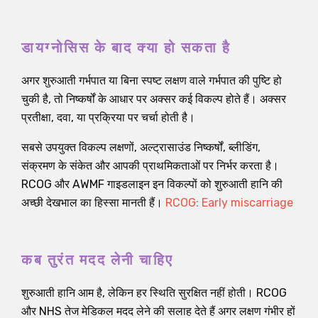
डायग्नोसिस के बाद क्या हो सकता है
अगर शुरुआती गर्भपात या बिना स्पष्ट लक्षण वाले गर्भपात की पुष्टि हो
चुकी है, तो निष्कर्षों के आधार पर अक्सर कई विकल्प होते हैं। अक्सर
प्रतीक्षा, दवा, या प्रक्रिया पर चर्चा होती है।
सबसे उपयुक्त विकल्प लक्षणों, अल्ट्रासाउंड निष्कर्षों, ब्लीडिंग,
संक्रमण के संकेत और आपकी प्राथमिकताओं पर निर्भर करता है।
RCOG और AWMF गाइडलाइन इन विकल्पों को शुरुआती हानि की
अच्छी देखभाल का हिस्सा मानती हैं।
RCOG: Early miscarriage
कब तुरंत मदद लेनी चाहिए
शुरुआती हानि आम है, लेकिन हर स्थिति सुरक्षित नहीं होती। RCOG
और NHS तेज मेडिकल मदद लेने की सलाह देते हैं अगर लक्षण गंभीर हों