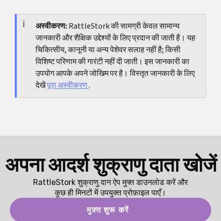
इंतजार किया जाता है। अगर आपको संदेह हो या स्थिति अधिक
जटिल रही हो, तो आपकी देखभाल कर रही क्लिनिक या डॉक्टर की
अस्वीकरण:
RattleStork की सामग्री केवल सामान्य
जानकारी और शैक्षिक उद्देश्यों के लिए प्रदान की जाती है। यह
व्यक्तिगत सलाह को प्राथमिकता दी जानी चाहिए।
चिकित्सीय, कानूनी या अन्य पेशेवर सलाह नहीं है; किसी
विशिष्ट परिणाम की गारंटी नहीं दी जाती। इस जानकारी का
उपयोग आपके अपने जोखिम पर है। विस्तृत जानकारी के लिए
देखें
पूरा अस्वीकरण
.
अपना आदर्श शुक्राणु दाता खोजें
RattleStork शुक्राणु दान ऐप मुफ्त डाउनलोड करें और
कुछ ही मिनटों में उपयुक्त प्रोफ़ाइल पाएँ।
मुफ़्त शुरू करें