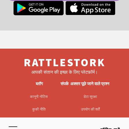
RATTLESTORK
आपकी संतान की इच्छा के लिए प्लेटफ़ॉर्म।
ब्लॉग
संपर्क
अक्सर पूछे जाने वाले प्रश्न
कानूनी नोटिस
डेटा सुरक्षा
कुकी नीति
उपयोग की शर्तें
EULA
अस्वीकरण