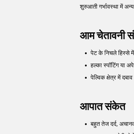
शुरुआती गर्भावस्था में अन
आम चेतावनी स
पेट के निचले हिस्से
हल्का स्पॉटिंग या अप
पेल्विक क्षेत्र में द
आपात संकेत
बहुत तेज दर्द, अचान