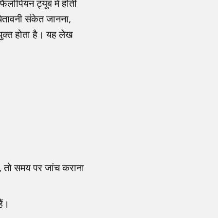
फैलोपियन ट्यूब में होती
चेतावनी संकेत जानना,
क्त होता है। यह लेख
हो, तो समय पर जांच कराना
ैं।