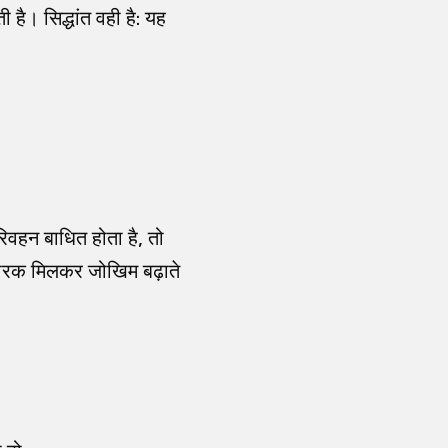
ी है। सिद्धांत वही है: यह
िवहन बाधित होता है, तो
 कारक मिलकर जोखिम बढ़ाते