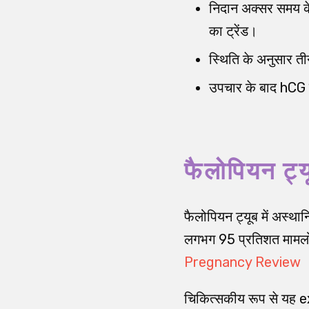
निदान अक्सर समय के 
का ट्रेंड।
स्थिति के अनुसार तीन 
उपचार के बाद hCG श
फैलोपियन ट्यू
फैलोपियन ट्यूब में अस्थानि
लगभग 95 प्रतिशत मामलों म
Pregnancy Review
चिकित्सकीय रूप से यह e