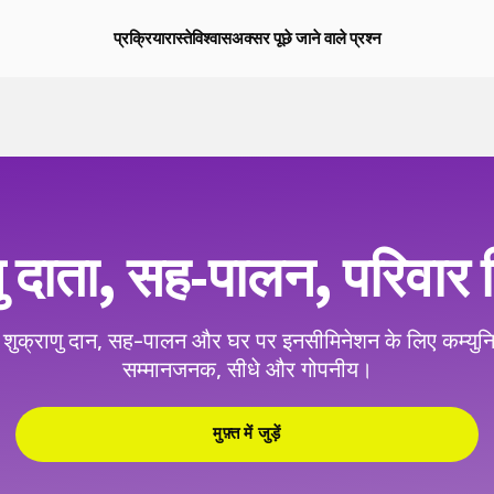
प्रक्रिया
रास्ते
विश्वास
अक्सर पूछे जाने वाले प्रश्न
णु दाता, सह-पालन, परिवार
 शुक्राणु दान, सह-पालन और घर पर इनसीमिनेशन के लिए कम्युन
सम्मानजनक, सीधे और गोपनीय।
मुफ़्त में जुड़ें