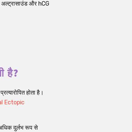
षण, अल्ट्रासाउंड और hCG
ी है?
 प्रत्यारोपित होता है।
l Ectopic
िक दुर्लभ रूप से