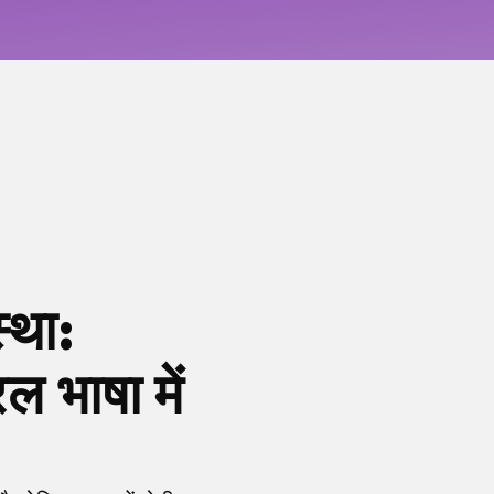
्था:
 भाषा में