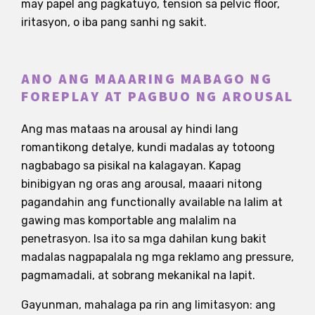
may papel ang pagkatuyo, tension sa pelvic floor,
iritasyon, o iba pang sanhi ng sakit.
ANO ANG MAAARING MABAGO NG
FOREPLAY AT PAGBUO NG AROUSAL
Ang mas mataas na arousal ay hindi lang
romantikong detalye, kundi madalas ay totoong
nagbabago sa pisikal na kalagayan. Kapag
binibigyan ng oras ang arousal, maaari nitong
pagandahin ang functionally available na lalim at
gawing mas komportable ang malalim na
penetrasyon. Isa ito sa mga dahilan kung bakit
madalas nagpapalala ng mga reklamo ang pressure,
pagmamadali, at sobrang mekanikal na lapit.
Gayunman, mahalaga pa rin ang limitasyon: ang