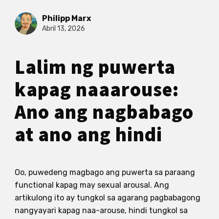
Philipp Marx
Abril 13, 2026
Lalim ng puwerta
kapag naaarouse:
Ano ang nagbabago
at ano ang hindi
Oo, puwedeng magbago ang puwerta sa paraang
functional kapag may sexual arousal. Ang
artikulong ito ay tungkol sa agarang pagbabagong
nangyayari kapag naa-arouse, hindi tungkol sa