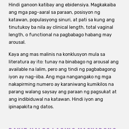
Hindi ganoon katibay ang ebidensiya. Magkakaiba
ang mga pag-aaral sa paraan, posisyon ng
katawan, populasyong sinuri, at pati sa kung ang
tinutukoy ba nila ay clinical length, total vaginal
length, o functional na pagbabago habang may
arousal.
Kaya ang mas malinis na konklusyon mula sa
literatura ay ito: tunay na binabago ng arousal ang
available na lalim, pero ang tindi ng pagbabagong
iyon ay nag-iiba. Ang mga nangangako ng mga
nakapirming numero ay karaniwang kumikilos na
parang walang saysay ang paraan ng pagsukat at
ang indibiduwal na katawan. Hindi iyon ang
ipinapakita ng datos.