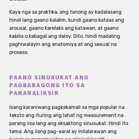
Kaya nga sa praktika, ang tanong ay kadalasang
hindi lang gaano kalalim, kundi gaano kataas ang
arousal, gaano karelaks ang katawan, at gaano
kabilis o kabagal ang daloy. Dito, hindi madaling
paghiwalayin ang anatomiya at ang sexual na
proseso.
PAANO SINUSUKAT ANG
PAGBABAGONG ITO SA
PANANALIKSIK
Isang karaniwang pagkakamali sa mga popular na
teksto ang ituring ang lahat ng measurement na
parang iisa lang ang eksaktong sinusukat. Hindi ito
tama. Ang ilang pag-aaral ay inilalarawan ang