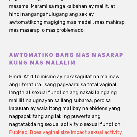
masama. Marami sa mga kaibahan ay maliit, at
hindi nangangahulugang ang sex ay
awtomatikong magiging mas madali, mas mahirap,
mas masarap, o mas problemado.
AWTOMATIKO BANG MAS MASARAP
KUNG MAS MALALIM
Hindi. At dito mismo ay nakakagulat na malinaw
ang literatura. Isang pag-aaral sa total vaginal
length at sexual function ang nakakita nga ng
maliliit na ugnayan sa ilang subarea, pero sa
kabuuan ay wala itong matibay na ebidensiyang
nagpapakitang ang laki ng puwerta ang
nagtatakda ng sexual activity o sexual function.
PubMed: Does vaginal size impact sexual activity