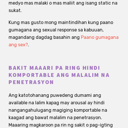
medyo mas malaki o mas maliit ang isang static na
sukat.
Kung mas gusto mong maintindihan kung paano
gumagana ang sexual response sa kabuuan,
magandang dagdag basahin ang
Paano gumagana
ang sex?
.
BAKIT MAAARI PA RING HINDI
KOMPORTABLE ANG MALALIM NA
PENETRASYON
Ang katotohanang puwedeng dumami ang
available na lalim kapag may arousal ay hindi
nangangahulugang magiging komportable na
kaagad ang bawat malalim na penetrasyon.
Maaaring magkaroon pa rin ng sakit o pag-igting