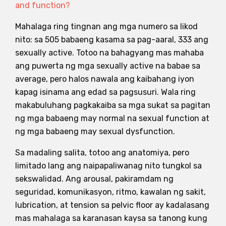
and function?
Mahalaga ring tingnan ang mga numero sa likod
nito: sa 505 babaeng kasama sa pag-aaral, 333 ang
sexually active. Totoo na bahagyang mas mahaba
ang puwerta ng mga sexually active na babae sa
average, pero halos nawala ang kaibahang iyon
kapag isinama ang edad sa pagsusuri. Wala ring
makabuluhang pagkakaiba sa mga sukat sa pagitan
ng mga babaeng may normal na sexual function at
ng mga babaeng may sexual dysfunction.
Sa madaling salita, totoo ang anatomiya, pero
limitado lang ang naipapaliwanag nito tungkol sa
sekswalidad. Ang arousal, pakiramdam ng
seguridad, komunikasyon, ritmo, kawalan ng sakit,
lubrication, at tension sa pelvic floor ay kadalasang
mas mahalaga sa karanasan kaysa sa tanong kung