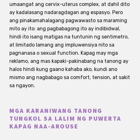
umaangat ang cervix-uterus complex, at dahil dito
ay kadalasang nadaragdagan ang espasyo. Pero
ang pinakamahalagang pagwawasto sa maraming
mito ay ito: ang pagbabagong ito ay indibidwal,
hindi ito isang matigas na tuntunin ng sentimetro,
at limitado lamang ang impluwensiya nito sa
pagnanasa o sexual function. Kapag may mga
reklamo, ang mas kapaki-pakinabang na tanong ay
halos hindi kung gaano kahaba ako, kundi ano
mismo ang nagbabago sa comfort, tension, at sakit
sa ngayon.
MGA KARANIWANG TANONG
TUNGKOL SA LALIM NG PUWERTA
KAPAG NAA-AROUSE