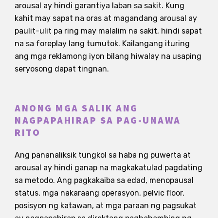
arousal ay hindi garantiya laban sa sakit. Kung
kahit may sapat na oras at magandang arousal ay
paulit-ulit pa ring may malalim na sakit, hindi sapat
na sa foreplay lang tumutok. Kailangang ituring
ang mga reklamong iyon bilang hiwalay na usaping
seryosong dapat tingnan.
ANONG MGA SALIK ANG
NAGPAPAHIRAP SA PAG-UNAWA
RITO
Ang pananaliksik tungkol sa haba ng puwerta at
arousal ay hindi ganap na magkakatulad pagdating
sa metodo. Ang pagkakaiba sa edad, menopausal
status, mga nakaraang operasyon, pelvic floor,
posisyon ng katawan, at mga paraan ng pagsukat