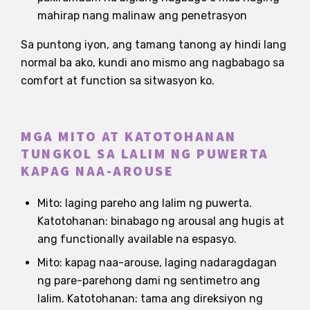
mahirap nang malinaw ang penetrasyon
Sa puntong iyon, ang tamang tanong ay hindi lang
normal ba ako, kundi ano mismo ang nagbabago sa
comfort at function sa sitwasyon ko.
MGA MITO AT KATOTOHANAN
TUNGKOL SA LALIM NG PUWERTA
KAPAG NAA-AROUSE
Mito: laging pareho ang lalim ng puwerta.
Katotohanan: binabago ng arousal ang hugis at
ang functionally available na espasyo.
Mito: kapag naa-arouse, laging nadaragdagan
ng pare-parehong dami ng sentimetro ang
lalim. Katotohanan: tama ang direksiyon ng