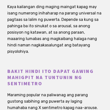
Kaya kailangan ding maging maingat kapag may
isang numerong inihaharap na parang universal na
pagtaas sa lalim ng puwerta. Depende sa kung sa
pahinga ba ito sinukat o sa arousal, sa anong
posisyon ng katawan, at sa anong paraan,
maaaring lumabas ang magkaibang halaga nang
hindi naman nagkakasalungat ang batayang
pisyolohiya.
BAKIT HINDI ITO DAPAT GAWING
MAHIGPIT NA TUNTUNIN NG
SENTIMETRO
Maraming popular na paliwanag ang parang
gustong sabihing ang puwerta ay laging
humahaba nang X sentimetro kapag naa-arouse.