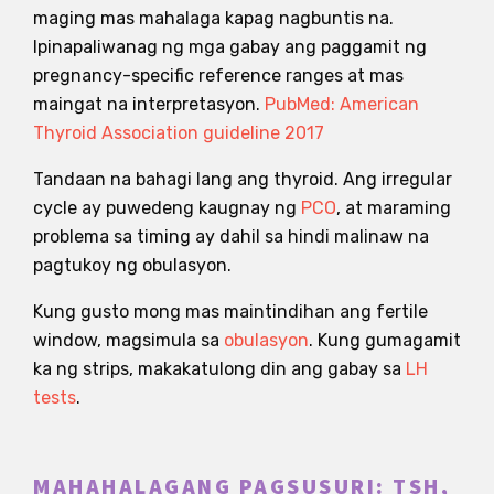
maging mas mahalaga kapag nagbuntis na.
Ipinapaliwanag ng mga gabay ang paggamit ng
pregnancy-specific reference ranges at mas
maingat na interpretasyon.
PubMed: American
Thyroid Association guideline 2017
Tandaan na bahagi lang ang thyroid. Ang irregular
cycle ay puwedeng kaugnay ng
PCO
, at maraming
problema sa timing ay dahil sa hindi malinaw na
pagtukoy ng obulasyon.
Kung gusto mong mas maintindihan ang fertile
window, magsimula sa
obulasyon
. Kung gumagamit
ka ng strips, makakatulong din ang gabay sa
LH
tests
.
MAHAHALAGANG PAGSUSURI: TSH,