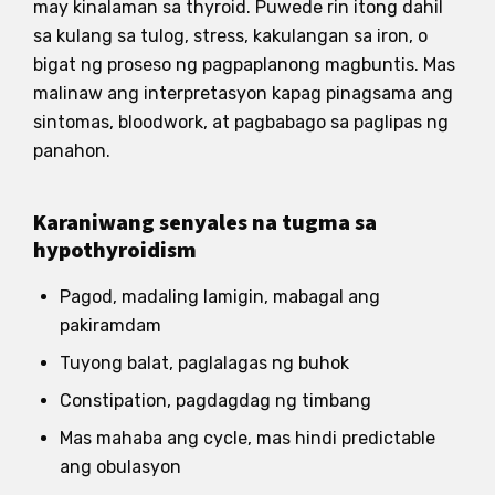
may kinalaman sa thyroid. Puwede rin itong dahil
sa kulang sa tulog, stress, kakulangan sa iron, o
bigat ng proseso ng pagpaplanong magbuntis. Mas
malinaw ang interpretasyon kapag pinagsama ang
sintomas, bloodwork, at pagbabago sa paglipas ng
panahon.
Karaniwang senyales na tugma sa
hypothyroidism
Pagod, madaling lamigin, mabagal ang
pakiramdam
Tuyong balat, paglalagas ng buhok
Constipation, pagdagdag ng timbang
Mas mahaba ang cycle, mas hindi predictable
ang obulasyon