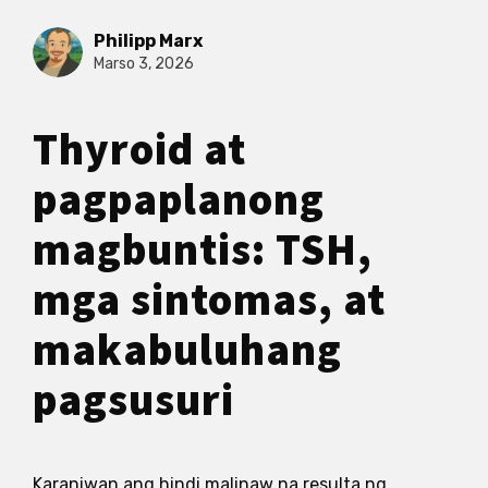
Philipp Marx
Marso 3, 2026
Thyroid at
pagpaplanong
magbuntis: TSH,
mga sintomas, at
makabuluhang
pagsusuri
Karaniwan ang hindi malinaw na resulta ng