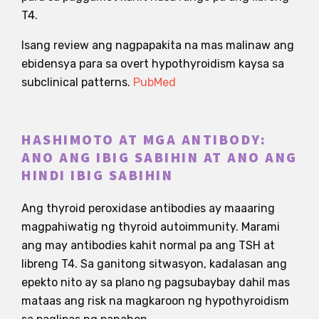
T4.
Isang review ang nagpapakita na mas malinaw ang
ebidensya para sa overt hypothyroidism kaysa sa
subclinical patterns.
PubMed
HASHIMOTO AT MGA ANTIBODY:
ANO ANG IBIG SABIHIN AT ANO ANG
HINDI IBIG SABIHIN
Ang thyroid peroxidase antibodies ay maaaring
magpahiwatig ng thyroid autoimmunity. Marami
ang may antibodies kahit normal pa ang TSH at
libreng T4. Sa ganitong sitwasyon, kadalasan ang
epekto nito ay sa plano ng pagsubaybay dahil mas
mataas ang risk na magkaroon ng hypothyroidism