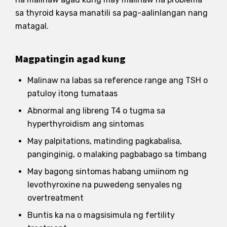
sa thyroid kaysa manatili sa pag-aalinlangan nang
matagal.
Magpatingin agad kung
Malinaw na labas sa reference range ang TSH o
patuloy itong tumataas
Abnormal ang libreng T4 o tugma sa
hyperthyroidism ang sintomas
May palpitations, matinding pagkabalisa,
panginginig, o malaking pagbabago sa timbang
May bagong sintomas habang umiinom ng
levothyroxine na puwedeng senyales ng
overtreatment
Buntis ka na o magsisimula ng fertility