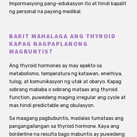
Impormasyong pang-edukasyon ito at hindi kapalit
ng personal na payong medikal.
BAKIT MAHALAGA ANG THYROID
KAPAG NAGPAPLANONG
MAGBUNTIS?
Ang thyroid hormones ay may epekto sa
metabolismo, temperatura ng katawan, enerhiya,
tulog, at komunikasyon ng utak at obaryo. Kapag
sobrang mababa o sobrang mataas ang thyroid
function, puwedeng maging irregular ang cycle at
mas hindi predictable ang obulasyon.
Sa maagang pagbubuntis, madalas tumataas ang
pangangailangan sa thyroid hormone. Kaya ang
borderline na resulta bago mabuntis ay puwedeng