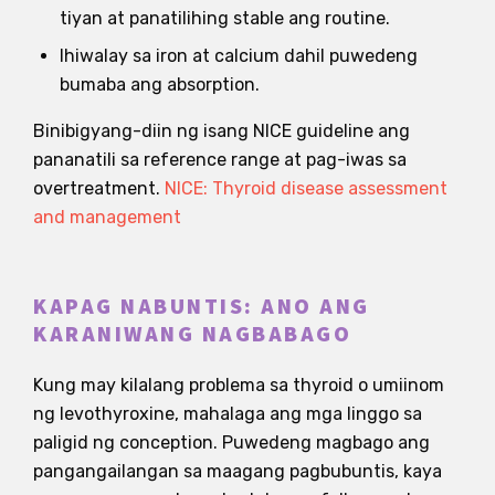
tiyan at panatilihing stable ang routine.
Ihiwalay sa iron at calcium dahil puwedeng
bumaba ang absorption.
Binibigyang-diin ng isang NICE guideline ang
pananatili sa reference range at pag-iwas sa
overtreatment.
NICE: Thyroid disease assessment
and management
KAPAG NABUNTIS: ANO ANG
KARANIWANG NAGBABAGO
Kung may kilalang problema sa thyroid o umiinom
ng levothyroxine, mahalaga ang mga linggo sa
paligid ng conception. Puwedeng magbago ang
pangangailangan sa maagang pagbubuntis, kaya