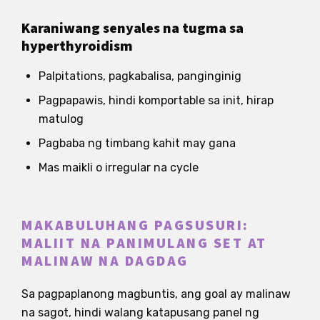
Karaniwang senyales na tugma sa
hyperthyroidism
Palpitations, pagkabalisa, panginginig
Pagpapawis, hindi komportable sa init, hirap
matulog
Pagbaba ng timbang kahit may gana
Mas maikli o irregular na cycle
MAKABULUHANG PAGSUSURI:
MALIIT NA PANIMULANG SET AT
MALINAW NA DAGDAG
Sa pagpaplanong magbuntis, ang goal ay malinaw
na sagot, hindi walang katapusang panel ng