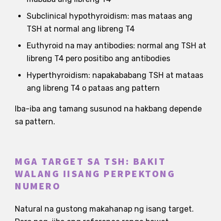
Subclinical hypothyroidism: mas mataas ang
TSH at normal ang libreng T4
Euthyroid na may antibodies: normal ang TSH at
libreng T4 pero positibo ang antibodies
Hyperthyroidism: napakababang TSH at mataas
ang libreng T4 o pataas ang pattern
Iba-iba ang tamang susunod na hakbang depende
sa pattern.
MGA TARGET SA TSH: BAKIT
WALANG IISANG PERPEKTONG
NUMERO
Natural na gustong makahanap ng isang target.