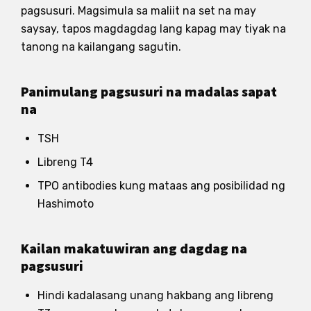
pagsusuri. Magsimula sa maliit na set na may
saysay, tapos magdagdag lang kapag may tiyak na
tanong na kailangang sagutin.
Panimulang pagsusuri na madalas sapat
na
TSH
Libreng T4
TPO antibodies kung mataas ang posibilidad ng
Hashimoto
Kailan makatuwiran ang dagdag na
pagsusuri
Hindi kadalasang unang hakbang ang libreng