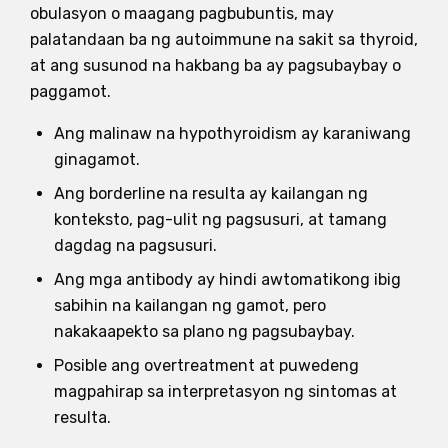
obulasyon o maagang pagbubuntis, may
palatandaan ba ng autoimmune na sakit sa thyroid,
at ang susunod na hakbang ba ay pagsubaybay o
paggamot.
Ang malinaw na hypothyroidism ay karaniwang
ginagamot.
Ang borderline na resulta ay kailangan ng
konteksto, pag-ulit ng pagsusuri, at tamang
dagdag na pagsusuri.
Ang mga antibody ay hindi awtomatikong ibig
sabihin na kailangan ng gamot, pero
nakakaapekto sa plano ng pagsubaybay.
Posible ang overtreatment at puwedeng
magpahirap sa interpretasyon ng sintomas at
resulta.