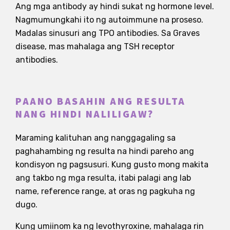
Ang mga antibody ay hindi sukat ng hormone level.
Nagmumungkahi ito ng autoimmune na proseso.
Madalas sinusuri ang TPO antibodies. Sa Graves
disease, mas mahalaga ang TSH receptor
antibodies.
PAANO BASAHIN ANG RESULTA
NANG HINDI NALILIGAW?
Maraming kalituhan ang nanggagaling sa
paghahambing ng resulta na hindi pareho ang
kondisyon ng pagsusuri. Kung gusto mong makita
ang takbo ng mga resulta, itabi palagi ang lab
name, reference range, at oras ng pagkuha ng
dugo.
Kung umiinom ka ng levothyroxine, mahalaga rin