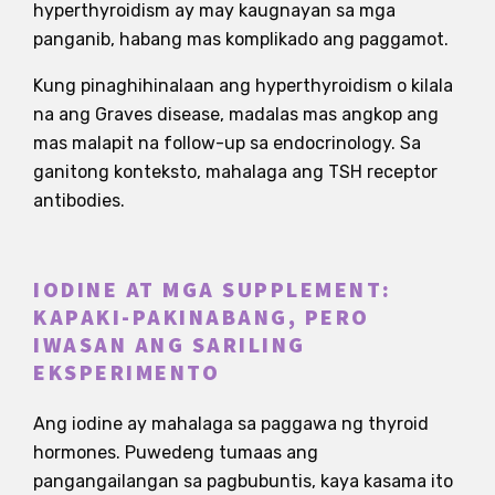
hyperthyroidism ay may kaugnayan sa mga
panganib, habang mas komplikado ang paggamot.
Kung pinaghihinalaan ang hyperthyroidism o kilala
na ang Graves disease, madalas mas angkop ang
mas malapit na follow-up sa endocrinology. Sa
ganitong konteksto, mahalaga ang TSH receptor
antibodies.
IODINE AT MGA SUPPLEMENT:
KAPAKI-PAKINABANG, PERO
IWASAN ANG SARILING
EKSPERIMENTO
Ang iodine ay mahalaga sa paggawa ng thyroid
hormones. Puwedeng tumaas ang
pangangailangan sa pagbubuntis, kaya kasama ito