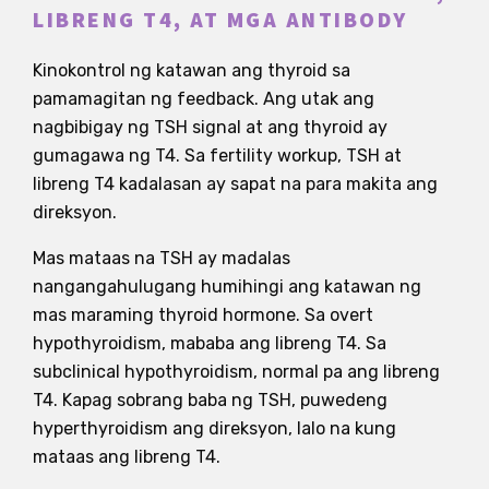
LIBRENG T4, AT MGA ANTIBODY
Kinokontrol ng katawan ang thyroid sa
pamamagitan ng feedback. Ang utak ang
nagbibigay ng TSH signal at ang thyroid ay
gumagawa ng T4. Sa fertility workup, TSH at
libreng T4 kadalasan ay sapat na para makita ang
direksyon.
Mas mataas na TSH ay madalas
nangangahulugang humihingi ang katawan ng
mas maraming thyroid hormone. Sa overt
hypothyroidism, mababa ang libreng T4. Sa
subclinical hypothyroidism, normal pa ang libreng
T4. Kapag sobrang baba ng TSH, puwedeng
hyperthyroidism ang direksyon, lalo na kung
mataas ang libreng T4.