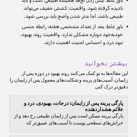
باور غلط: نیش زدن نخ‌ها همیشه طبیعی است و باید
نادیده گرفته شود. واقعیت: کشش خفیف می‌تواند
طبیعی باشد، اما بدتر شدن واضح باید بررسی شود.
باور غلط: بعد از تعداد مشخصی هفته، رابطه جنسی
خودبه‌خود دوباره مشکلی ندارد. واقعیت: روند بهبود،
نبود درد و احساس امنیت اهمیت دارند.
بیشتر بخوانید
این مقاله‌ها به تو کمک می‌کنند روند بهبود در دوره پس از
زایمان، آسیب‌های پرینه و شکایت‌های معمول پس از زایمان را
دقیق‌تر درک کنی.
پارگی پرینه پس از زایمان: درجات، بهبودی، درد و
علائم هشداردهنده
پارگی پرینه ممکن است پس از زایمان طبیعی رخ دهد و از
خراش‌های سطحی پوست تا آسیب‌های عمیق‌تر که
اسفنکتر مقعدی را درگیر می‌کنند متغیر است.