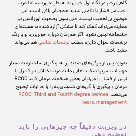
گاهی زخم در نگاه اول خیلی بد به نظر نمی‌رسد، اما درد،
احساس فشار یا ناامنی شدید همچنان باقی است. این
موضوع بی‌اهمیت نیست. حتی بدون وضعیت اورژانسی نیز
معاینه می‌تواند کمک کند تا مشکل آزاردهنده به مسئله‌ای
چندماهه تبدیل نشود. اگر هم‌زمان درباره خونریزی، بو یا رنگ
ترشحات سؤال داری، مطلب
ترشحات نفاسی
هم می‌تواند
مفید باشد.
به‌ویژه پس از پارگی‌های شدید پرینه، پیگیری ساختارمند بسیار
مهم است، زیرا شکایت‌هایی مانند درد، اختلال در کنترل یا
ترس از فشار را می‌توان به‌طور هدفمند درمان کرد. RCOG
درمان و پیگیری پارگی‌های شدید پرینه را با جزئیات توضیح
می‌دهد.
RCOG: Third and Fourth degree perineal
tears, management
در ویزیت دقیقاً چه چیزهایی را باید
توضیح دهی