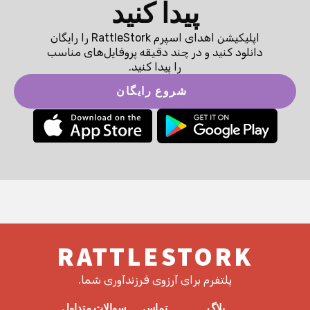
پیدا کنید
اپلیکیشن اهدای اسپرم RattleStork را رایگان
دانلود کنید و در چند دقیقه پروفایل‌های مناسب
را پیدا کنید.
شروع رایگان
RATTLESTORK
پلتفرم برای آرزوی فرزندآوری شما.
بلاگ
تماس
سوالات متداول