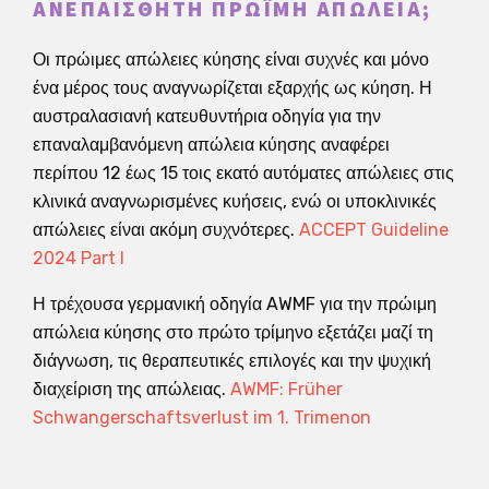
ΑΝΕΠΑΊΣΘΗΤΗ ΠΡΏΙΜΗ ΑΠΏΛΕΙΑ;
Οι πρώιμες απώλειες κύησης είναι συχνές και μόνο
ένα μέρος τους αναγνωρίζεται εξαρχής ως κύηση. Η
αυστραλασιανή κατευθυντήρια οδηγία για την
επαναλαμβανόμενη απώλεια κύησης αναφέρει
περίπου 12 έως 15 τοις εκατό αυτόματες απώλειες στις
κλινικά αναγνωρισμένες κυήσεις, ενώ οι υποκλινικές
απώλειες είναι ακόμη συχνότερες.
ACCEPT Guideline
2024 Part I
Η τρέχουσα γερμανική οδηγία AWMF για την πρώιμη
απώλεια κύησης στο πρώτο τρίμηνο εξετάζει μαζί τη
διάγνωση, τις θεραπευτικές επιλογές και την ψυχική
διαχείριση της απώλειας.
AWMF: Früher
Schwangerschaftsverlust im 1. Trimenon