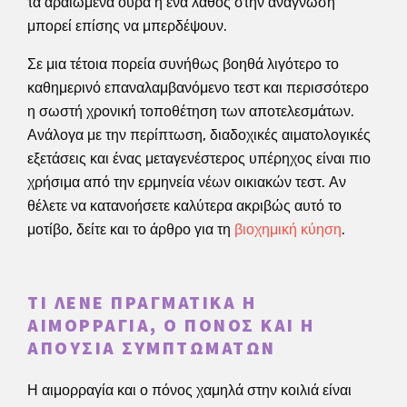
τα αραιωμένα ούρα ή ένα λάθος στην ανάγνωση
μπορεί επίσης να μπερδέψουν.
Σε μια τέτοια πορεία συνήθως βοηθά λιγότερο το
καθημερινό επαναλαμβανόμενο τεστ και περισσότερο
η σωστή χρονική τοποθέτηση των αποτελεσμάτων.
Ανάλογα με την περίπτωση, διαδοχικές αιματολογικές
εξετάσεις και ένας μεταγενέστερος υπέρηχος είναι πιο
χρήσιμα από την ερμηνεία νέων οικιακών τεστ. Αν
θέλετε να κατανοήσετε καλύτερα ακριβώς αυτό το
μοτίβο, δείτε και το άρθρο για τη
βιοχημική κύηση
.
ΤΙ ΛΈΝΕ ΠΡΑΓΜΑΤΙΚΆ Η
ΑΙΜΟΡΡΑΓΊΑ, Ο ΠΌΝΟΣ ΚΑΙ Η
ΑΠΟΥΣΊΑ ΣΥΜΠΤΩΜΆΤΩΝ
Η αιμορραγία και ο πόνος χαμηλά στην κοιλιά είναι