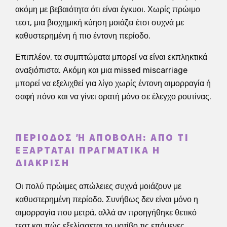
ακόμη με βεβαιότητα ότι είναι έγκυοι. Χωρίς πρώιμο
τεστ, μια βιοχημική κύηση μοιάζει έτσι συχνά με
καθυστερημένη ή πιο έντονη περίοδο.
Επιπλέον, τα συμπτώματα μπορεί να είναι εκπληκτικά
αναξιόπιστα. Ακόμη και μια missed miscarriage
μπορεί να εξελιχθεί για λίγο χωρίς έντονη αιμορραγία ή
σαφή πόνο και να γίνει ορατή μόνο σε έλεγχο ρουτίνας.
ΠΕΡΊΟΔΟΣ Ή ΑΠΟΒΟΛΉ: ΑΠΌ ΤΙ Ε
ΞΑΡΤΆΤΑΙ ΠΡΑΓΜΑΤΙΚΆ Η Δ
ΙΆΚΡΙΣΗ
Οι πολύ πρώιμες απώλειες συχνά μοιάζουν με
καθυστερημένη περίοδο. Συνήθως δεν είναι μόνο η
αιμορραγία που μετρά, αλλά αν προηγήθηκε θετικό
τεστ και πώς εξελίσσεται το μοτίβο τις επόμενες