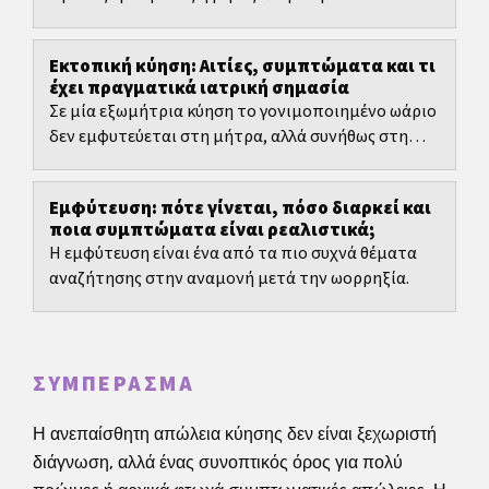
πολύ δύσκολη σωματικά και ψυχικά.
Εκτοπική κύηση: Αιτίες, συμπτώματα και τι
έχει πραγματικά ιατρική σημασία
Σε μία εξωμήτρια κύηση το γονιμοποιημένο ωάριο
δεν εμφυτεύεται στη μήτρα, αλλά συνήθως στη
σάλπιγγα. Ιατρικά ανήκει στις εξωμήτριες κυήσεις,
δηλαδή...
Εμφύτευση: πότε γίνεται, πόσο διαρκεί και
ποια συμπτώματα είναι ρεαλιστικά;
Η εμφύτευση είναι ένα από τα πιο συχνά θέματα
αναζήτησης στην αναμονή μετά την ωορρηξία.
ΣΥΜΠΈΡΑΣΜΑ
Η ανεπαίσθητη απώλεια κύησης δεν είναι ξεχωριστή
διάγνωση, αλλά ένας συνοπτικός όρος για πολύ