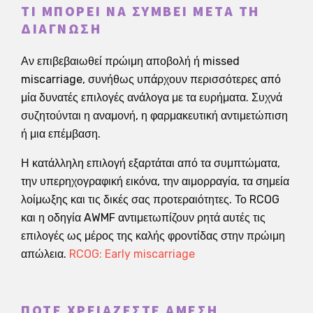
ΤΙ ΜΠΟΡΕΊ ΝΑ ΣΥΜΒΕΊ ΜΕΤΆ ΤΗ
ΔΙΆΓΝΩΣΗ
Αν επιβεβαιωθεί πρώιμη αποβολή ή missed
miscarriage, συνήθως υπάρχουν περισσότερες από
μία δυνατές επιλογές ανάλογα με τα ευρήματα. Συχνά
συζητούνται η αναμονή, η φαρμακευτική αντιμετώπιση
ή μια επέμβαση.
Η κατάλληλη επιλογή εξαρτάται από τα συμπτώματα,
την υπερηχογραφική εικόνα, την αιμορραγία, τα σημεία
λοίμωξης και τις δικές σας προτεραιότητες. Το RCOG
και η οδηγία AWMF αντιμετωπίζουν ρητά αυτές τις
επιλογές ως μέρος της καλής φροντίδας στην πρώιμη
απώλεια.
RCOG: Early miscarriage
ΠΌΤΕ ΧΡΕΙΆΖΕΣΤΕ ΆΜΕΣΗ