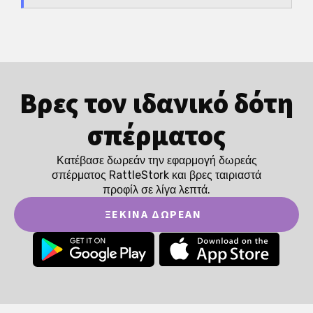
Βρες τον ιδανικό δότη
σπέρματος
Κατέβασε δωρεάν την εφαρμογή δωρεάς
σπέρματος RattleStork και βρες ταιριαστά
προφίλ σε λίγα λεπτά.
ΞΕΚΊΝΑ ΔΩΡΕΆΝ