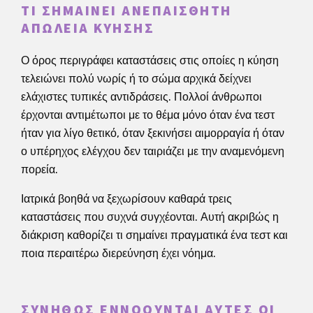
ΤΙ ΣΗΜΑΊΝΕΙ ΑΝΕΠΑΊΣΘΗΤΗ
ΑΠΏΛΕΙΑ ΚΎΗΣΗΣ
Ο όρος περιγράφει καταστάσεις στις οποίες η κύηση
τελειώνει πολύ νωρίς ή το σώμα αρχικά δείχνει
ελάχιστες τυπικές αντιδράσεις. Πολλοί άνθρωποι
έρχονται αντιμέτωποι με το θέμα μόνο όταν ένα τεστ
ήταν για λίγο θετικό, όταν ξεκινήσει αιμορραγία ή όταν
ο υπέρηχος ελέγχου δεν ταιριάζει με την αναμενόμενη
πορεία.
Ιατρικά βοηθά να ξεχωρίσουν καθαρά τρεις
καταστάσεις που συχνά συγχέονται. Αυτή ακριβώς η
διάκριση καθορίζει τι σημαίνει πραγματικά ένα τεστ και
ποια περαιτέρω διερεύνηση έχει νόημα.
ΣΥΝΉΘΩΣ ΕΝΝΟΟΎΝΤΑΙ ΑΥΤΈΣ ΟΙ