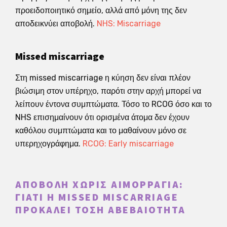
προειδοποιητικό σημείο, αλλά από μόνη της δεν
αποδεικνύει αποβολή.
NHS: Miscarriage
Missed miscarriage
Στη missed miscarriage η κύηση δεν είναι πλέον
βιώσιμη στον υπέρηχο, παρότι στην αρχή μπορεί να
λείπουν έντονα συμπτώματα. Τόσο το RCOG όσο και το
NHS επισημαίνουν ότι ορισμένα άτομα δεν έχουν
καθόλου συμπτώματα και το μαθαίνουν μόνο σε
υπερηχογράφημα.
RCOG: Early miscarriage
ΑΠΟΒΟΛΉ ΧΩΡΊΣ ΑΙΜΟΡΡΑΓΊΑ:
ΓΙΑΤΊ Η MISSED MISCARRIAGE
ΠΡΟΚΑΛΕΊ ΤΌΣΗ ΑΒΕΒΑΙΌΤΗΤΑ