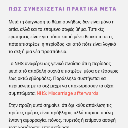
ΠΏΣ ΣΥΝΕΧΊΖΕΤΑΙ ΠΡΑΚΤΙΚΆ ΜΕΤΆ
Μετά τη διάγνωση το θέμα συνήθως δεν είναι μόνο η
αιτία, αλλά και το επόμενο σαφές βήμα. Τυπικές
ερωτήσεις είναι: για πόσο καιρό μένει θετικό το τεστ,
πότε επιστρέφει η περίοδος και από πότε είναι λογικό
το σεξ ή μια νέα προσπάθεια.
Το NHS αναφέρει ως γενικό πλαίσιο ότι η περίοδος
μετά από αποβολή συχνά επιστρέφει μέσα σε τέσσερις
έως οκτώ εβδομάδες. Παράλληλα συστήνεται να
περιμένετε με το σεξ μέχρι να υποχωρήσουν τα οξέα
συμπτώματα.
NHS: Miscarriage afterwards
Στην πράξη αυτό σημαίνει ότι όχι κάθε απόκλιση τις
πρώτες ημέρες είναι πρόβλημα, αλλά παρατεταμένη
έντονη αιμορραγία, πόνος, πυρετός ή επίμονα ασαφή
τεστ χρειάζονται επανεκτίμηση.