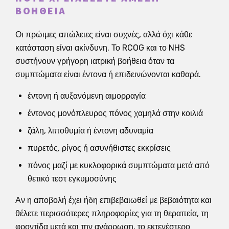
ΒΟΉΘΕΙΑ
Οι πρώιμες απώλειες είναι συχνές, αλλά όχι κάθε
κατάσταση είναι ακίνδυνη. Το RCOG και το NHS
συστήνουν γρήγορη ιατρική βοήθεια όταν τα
συμπτώματα είναι έντονα ή επιδεινώνονται καθαρά.
έντονη ή αυξανόμενη αιμορραγία
έντονος μονόπλευρος πόνος χαμηλά στην κοιλιά
ζάλη, λιποθυμία ή έντονη αδυναμία
πυρετός, ρίγος ή ασυνήθιστες εκκρίσεις
πόνος μαζί με κυκλοφορικά συμπτώματα μετά από
θετικό τεστ εγκυμοσύνης
Αν η αποβολή έχει ήδη επιβεβαιωθεί με βεβαιότητα και
θέλετε περισσότερες πληροφορίες για τη θεραπεία, τη
φροντίδα μετά και την ανάρρωση, το εκτενέστερο