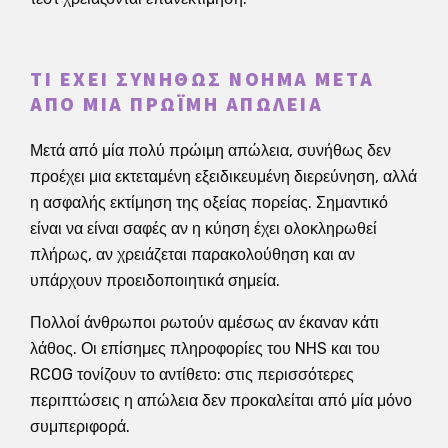
ΤΙ ΈΧΕΙ ΣΥΝΉΘΩΣ ΝΌΗΜΑ ΜΕΤΆ
ΑΠΌ ΜΊΑ ΠΡΏΙΜΗ ΑΠΏΛΕΙΑ
Μετά από μία πολύ πρώιμη απώλεια, συνήθως δεν
προέχει μια εκτεταμένη εξειδικευμένη διερεύνηση, αλλά
η ασφαλής εκτίμηση της οξείας πορείας. Σημαντικό
είναι να είναι σαφές αν η κύηση έχει ολοκληρωθεί
πλήρως, αν χρειάζεται παρακολούθηση και αν
υπάρχουν προειδοποιητικά σημεία.
Πολλοί άνθρωποι ρωτούν αμέσως αν έκαναν κάτι
λάθος. Οι επίσημες πληροφορίες του NHS και του
RCOG τονίζουν το αντίθετο: στις περισσότερες
περιπτώσεις η απώλεια δεν προκαλείται από μία μόνο
συμπεριφορά.