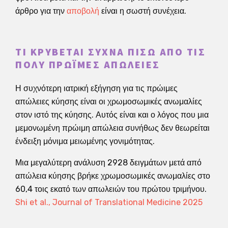
άρθρο για την
αποβολή
είναι η σωστή συνέχεια.
ΤΙ ΚΡΎΒΕΤΑΙ ΣΥΧΝΆ ΠΊΣΩ ΑΠΌ ΤΙΣ
ΠΟΛΎ ΠΡΏΙΜΕΣ ΑΠΏΛΕΙΕΣ
Η συχνότερη ιατρική εξήγηση για τις πρώιμες
απώλειες κύησης είναι οι χρωμοσωμικές ανωμαλίες
στον ιστό της κύησης. Αυτός είναι και ο λόγος που μια
μεμονωμένη πρώιμη απώλεια συνήθως δεν θεωρείται
ένδειξη μόνιμα μειωμένης γονιμότητας.
Μια μεγαλύτερη ανάλυση 2928 δειγμάτων μετά από
απώλεια κύησης βρήκε χρωμοσωμικές ανωμαλίες στο
60,4 τοις εκατό των απωλειών του πρώτου τριμήνου.
Shi et al., Journal of Translational Medicine 2025