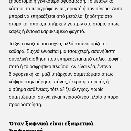
ξηροστομία ή γενικότερα αφυδάτωση. Το μεταλλικό
κάποιοι το περιγράφουν ως ορυκτό ή σαν σίδερο. Αυτό
μπορεί να επηρεάζεται από μέταλλα, ξηρότητα στο
στόμα και από ό,τι υπήρχε λίγο πριν στο στόμα, όπως
καφές ή έντονα καρυκευμένο φαγητό.
Το ξινό αναζητείται συχνά, αλλά σπάνια ορίζεται
καθαρά. Συχνά εννοείται μια τσουχτερή, ασυνήθιστη
συνολική αίσθηση που επηρεάζεται από σάλιο, τροφή,
ποτό ή το οσφρητικό πλαίσιο. Αν είναι νέα, έντονα
διαφορετική και μαζί υπάρχουν συμπτώματα όπως
κάψιμο στην ούρηση, πόνος, έκκριση, πυρετός ή
αίσθημα ασθένειας, τότε αξίζει έλεγχος. Χωρίς
συμπτώματα, συχνά είναι περισσότερο πλαίσιο παρά
προειδοποίηση.
Όταν ξαφνικά είναι εξαιρετικά
διαφορετικό