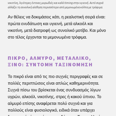
νικοτίνη, λιγότερες έντονες μυρωδιές και καλό timing στην υγιεινή. Αυτό συχνά
αλλάζει τη συνολική αίσθηση περισσότερο από μεμονωμένα κόλπα με τρόφιμα.
Αν θέλεις να δοκιμάσεις κάτι, η ρεαλιστική σειρά είναι:
πρώτα ενυδάτωση και υγιεινή, μετά αλκοόλ και
νικοτίνη, μετά διατροφή ως συνολικό μοτίβο. Και μόνο
στο τέλος έρχονται τα μεμονωμένα τρόφιμα.
ΠΙΚΡΌ, ΑΛΜΥΡΌ, ΜΕΤΑΛΛΙΚΌ,
ΞΙΝΌ: ΣΎΝΤΟΜΗ ΤΑΞΙΝΌΜΗΣΗ
Το πικρό είναι από τις πιο συχνές περιγραφές και σε
πολλές περιπτώσεις είναι απλώς καθημερινότητα.
Συχνά πίσω του βρίσκεται ένας συνδυασμός λίγων
υγρών, αλκοόλ, νικοτίνης, στρες ή κακού ύπνου. Το
αλμυρό επίσης αναφέρεται πολύ συχνά και για
πολλούς είναι φυσιολογικό, ειδικά όταν υπάρχει