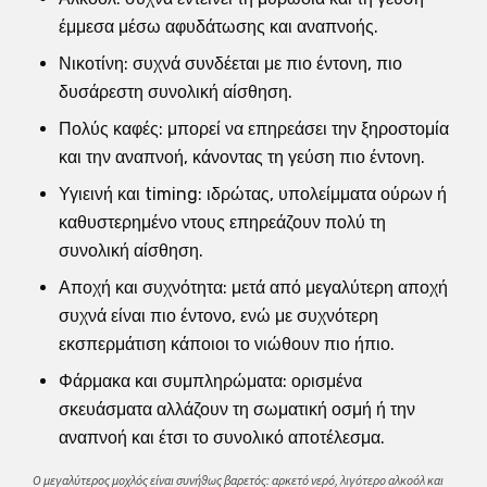
έμμεσα μέσω αφυδάτωσης και αναπνοής.
Νικοτίνη: συχνά συνδέεται με πιο έντονη, πιο
δυσάρεστη συνολική αίσθηση.
Πολύς καφές: μπορεί να επηρεάσει την ξηροστομία
και την αναπνοή, κάνοντας τη γεύση πιο έντονη.
Υγιεινή και timing: ιδρώτας, υπολείμματα ούρων ή
καθυστερημένο ντους επηρεάζουν πολύ τη
συνολική αίσθηση.
Αποχή και συχνότητα: μετά από μεγαλύτερη αποχή
συχνά είναι πιο έντονο, ενώ με συχνότερη
εκσπερμάτιση κάποιοι το νιώθουν πιο ήπιο.
Φάρμακα και συμπληρώματα: ορισμένα
σκευάσματα αλλάζουν τη σωματική οσμή ή την
αναπνοή και έτσι το συνολικό αποτέλεσμα.
Ο μεγαλύτερος μοχλός είναι συνήθως βαρετός: αρκετό νερό, λιγότερο αλκοόλ και