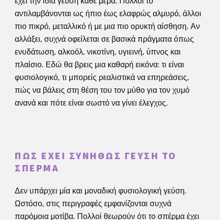
έχει την ίδια γεύση κάθε μέρα. Πολλοί το
αντιλαμβάνονται ως ήπιο έως ελαφρώς αλμυρό, άλλοι
πιο πικρό, μεταλλικό ή με μια πιο ορυκτή αίσθηση. Αν
αλλάξει, συχνά οφείλεται σε βασικά πράγματα όπως
ενυδάτωση, αλκοόλ, νικοτίνη, υγιεινή, ύπνος και
πλαίσιο. Εδώ θα βρεις μια καθαρή εικόνα: τι είναι
φυσιολογικό, τι μπορείς ρεαλιστικά να επηρεάσεις,
πώς να βάλεις στη θέση του τον μύθο για τον χυμό
ανανά και πότε είναι σωστό να γίνει έλεγχος.
ΠΏΣ ΈΧΕΙ ΣΥΝΉΘΩΣ ΓΕΎΣΗ ΤΟ
ΣΠΈΡΜΑ
Δεν υπάρχει μία και μοναδική φυσιολογική γεύση.
Ωστόσο, στις περιγραφές εμφανίζονται συχνά
παρόμοια μοτίβα. Πολλοί θεωρούν ότι το σπέρμα έχει