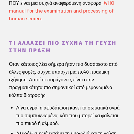
ΠΟΥ είναι μια συχνά αναφερόμενη αναφορά:
WHO
manual for the examination and processing of
human semen
.
ΤΙ ΑΛΛΆΖΕΙ ΠΙΟ ΣΥΧΝΆ ΤΗ ΓΕΎΣΗ
ΣΤΗΝ ΠΡΆΞΗ
Όταν κάποιος λέει σήμερα ήταν πιο δυσάρεστο από
άλλες φορές, συχνά υπάρχει μια πολύ πρακτική
εξήγηση. Αυτοί οι παράγοντες είναι στην
πραγματικότητα πιο σημαντικοί από μεμονωμένα
κόλπα διατροφής.
Λίγα υγρά: η αφυδάτωση κάνει τα σωματικά υγρά
πιο συμπυκνωμένα, κάτι που μπορεί να φαίνεται
πιο πικρό ή αλμυρό.
Αλκοόλ: συχνά εντείνει τη μυρωδιά και τη γεύση