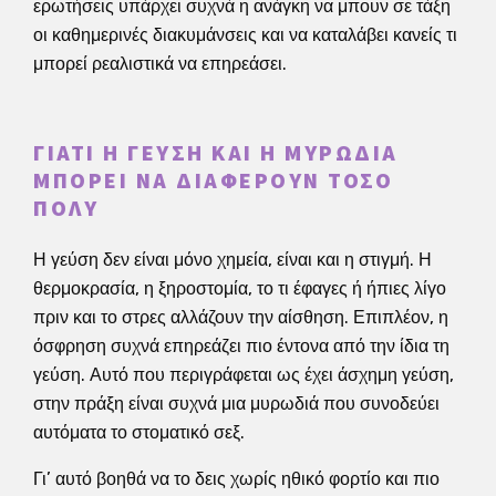
ερωτήσεις υπάρχει συχνά η ανάγκη να μπουν σε τάξη
οι καθημερινές διακυμάνσεις και να καταλάβει κανείς τι
μπορεί ρεαλιστικά να επηρεάσει.
ΓΙΑΤΊ Η ΓΕΎΣΗ ΚΑΙ Η ΜΥΡΩΔΙΆ
ΜΠΟΡΕΊ ΝΑ ΔΙΑΦΈΡΟΥΝ ΤΌΣΟ
ΠΟΛΎ
Η γεύση δεν είναι μόνο χημεία, είναι και η στιγμή. Η
θερμοκρασία, η ξηροστομία, το τι έφαγες ή ήπιες λίγο
πριν και το στρες αλλάζουν την αίσθηση. Επιπλέον, η
όσφρηση συχνά επηρεάζει πιο έντονα από την ίδια τη
γεύση. Αυτό που περιγράφεται ως έχει άσχημη γεύση,
στην πράξη είναι συχνά μια μυρωδιά που συνοδεύει
αυτόματα το στοματικό σεξ.
Γι’ αυτό βοηθά να το δεις χωρίς ηθικό φορτίο και πιο