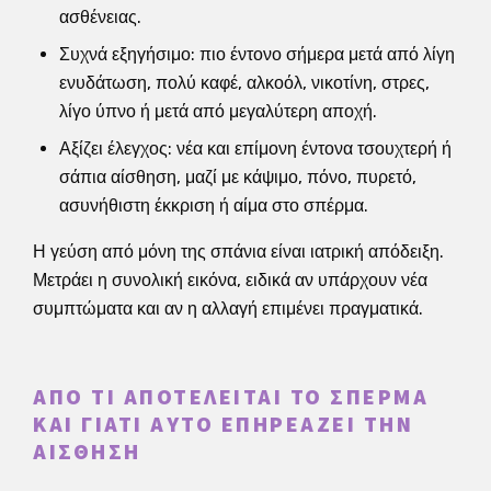
ασθένειας.
Συχνά εξηγήσιμο: πιο έντονο σήμερα μετά από λίγη
ενυδάτωση, πολύ καφέ, αλκοόλ, νικοτίνη, στρες,
λίγο ύπνο ή μετά από μεγαλύτερη αποχή.
Αξίζει έλεγχος: νέα και επίμονη έντονα τσουχτερή ή
σάπια αίσθηση, μαζί με κάψιμο, πόνο, πυρετό,
ασυνήθιστη έκκριση ή αίμα στο σπέρμα.
Η γεύση από μόνη της σπάνια είναι ιατρική απόδειξη.
Μετράει η συνολική εικόνα, ειδικά αν υπάρχουν νέα
συμπτώματα και αν η αλλαγή επιμένει πραγματικά.
ΑΠΌ ΤΙ ΑΠΟΤΕΛΕΊΤΑΙ ΤΟ ΣΠΈΡΜΑ
ΚΑΙ ΓΙΑΤΊ ΑΥΤΌ ΕΠΗΡΕΆΖΕΙ ΤΗΝ
ΑΊΣΘΗΣΗ