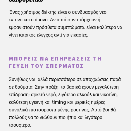
Ένας χρήσιμος δείκτης είναι ο συνδυασμός νέο,
έντονο και επίμονο. Αν αυτά συνυπάρχουν ή
εμφανιστούν πρόσθετα συμπτώματα, είναι καλύτερο να
γίνει ιατρικός έλεγχος αντί για εικασίες.
ΜΠΟΡΕΊΣ ΝΑ ΕΠΗΡΕΆΣΕΙΣ ΤΗ
ΓΕΎΣΗ ΤΟΥ ΣΠΈΡΜΑΤΟΣ
Συνήθως ναι, αλλά περισσότερο σε αποχρώσεις παρά
σε θαύματα. Στην πράξη, τα βασικά έχουν μεγαλύτερη
επίδραση: αρκετό νερό, λιγότερο αλκοόλ και νικοτίνη,
καλύτερη υγιεινή και timing και μερικές ημέρες
συνολικά πιο ισορροπημένης ρουτίνας. Αυτό βοηθά
πολλούς να το νιώθουν πιο ήπιο και λιγότερο
τσουχτερό.