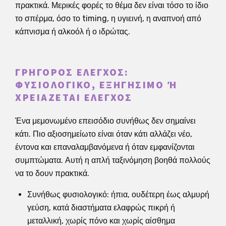
πρακτικά. Μερικές φορές το θέμα δεν είναι τόσο το ίδιο
το σπέρμα, όσο το timing, η υγιεινή, η αναπνοή από
κάπνισμα ή αλκοόλ ή ο ιδρώτας.
ΓΡΉΓΟΡΟΣ ΈΛΕΓΧΟΣ:
ΦΥΣΙΟΛΟΓΙΚΌ, ΕΞΗΓΉΣΙΜΟ Ή Χ
ΡΕΙΆΖΕΤΑΙ ΈΛΕΓΧΟΣ
Ένα μεμονωμένο επεισόδιο συνήθως δεν σημαίνει
κάτι. Πιο αξιοσημείωτο είναι όταν κάτι αλλάζει νέο,
έντονα και επαναλαμβανόμενα ή όταν εμφανίζονται
συμπτώματα. Αυτή η απλή ταξινόμηση βοηθά πολλούς
να το δουν πρακτικά.
Συνήθως φυσιολογικό: ήπια, ουδέτερη έως αλμυρή
γεύση, κατά διαστήματα ελαφρώς πικρή ή
μεταλλική, χωρίς πόνο και χωρίς αίσθημα