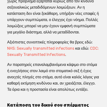
χωρίς πρόβλημα εξαρτάται κυρίως από τον κίνδυνο
σεξουαλικώς μεταδιδόμενων λοιμώξεων. Αν η
κατάσταση δεν είναι ξεκάθαρη, υπήρξαν νέες επαφές ή
υπάρχουν συμπτώματα, ο έλεγχος έχει νόημα. Πολλές
λοιμώξεις μπορεί να μην έχουν εμφανή συμπτώματα
για μεγάλο διάστημα, αλλά να μεταδίδονται.
Αξιόπιστες συνοπτικές πληροφορίες θα βρεις εδώ:
NHS: Sexually transmitted infections
και εδώ:
CDC:
Sexually Transmitted Infections
.
Αν παρατηρείς επαναλαμβανόμενα κάψιμο στο στόμα
ή ενοχλήσεις στον λαιμό στο στοματικό σεξ ή έχεις
ανοιχτές πληγές στο στόμα, αυτό είναι καλός λόγος για
καθαρή εκτίμηση κινδύνου και, αν χρειάζεται, έλεγχο.
Τα όρια και η προστασία είναι απολύτως εντάξει.
Κατάποση του δικού σου σπέρματος