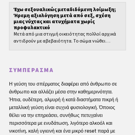
Έχω σεξουαλικώς μεταδιδόμενη λοίμωξη;
Ήρεμη αξιολόγηση μετά από σεξ, σχέση
μιας νύχτας και ατυχήματα χωρίς
προφυλακτικό
Μετά από μια στιγμή οικειότητας πολλοί αρχικά
αντιδρούν με αβεβαιότητα. Το σώμα νιώθει
διαφορετικά, ξαφνικά προσέχεις κάθε τράβηγμα,
κάθε υγρασία,...
ΣΥΜΠΈΡΑΣΜΑ
Η γεύση του σπέρματος διαφέρει από άνθρωπο σε
άνθρωπο και αλλάζει μέσα στην καθημερινότητα.
Ήπια, ουδέτερη, αλμυρή ή κατά διαστήματα πικρή ή
μεταλλική γεύση είναι συχνά φυσιολογική. Όποιος
θέλει να την επηρεάσει, συνήθως πετυχαίνει
περισσότερα με ενυδάτωση, λιγότερο αλκοόλ και
νικοτίνη, καλή υγιεινή και ένα μικρό reset παρά με