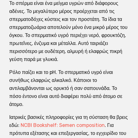
Το σπέρμα είναι ένα μείγμα υγρών από διάφορους
αδένες. Το μεγαλύτερο μέρος προέρχεται από τις
σπερματοδόχες κύστεις και τον προστάτη. Τα ίδια τα
σπερματοζωάρια αποτελούν μόνο ένα μικρό μέρος του
όγκου. Το σπερματικό υγρό περιέχει νερό, φρουκτόζη,
πρωτεΐνες, ένζυμα και μέταλλα. Αυτό ταιριάζει
περισσότερο με ουδέτερη, αλμυρή ή ελαφρώς πικρή
γεύση παρά με γλυκιά.
Ρόλο παίζει και το pH. Το σπερματικό υγρό είναι
συνήθως ελαφρώς αλκαλικό. Κάποιοι το
αντιλαμβάνονται ως ορυκτό ή σαν σαπουνάδα. Το
πόσο έντονο είναι αυτό διαφέρει πολύ από άτομο σε
άτομο.
Ιατρικές βασικές πληροφορίες για τη σύσταση θα βρεις
εδώ:
NCBI Bookshelf: Semen composition
. Για
πρότυπα εξέτασης και επεξεργασίας, το εγχειρίδιο του