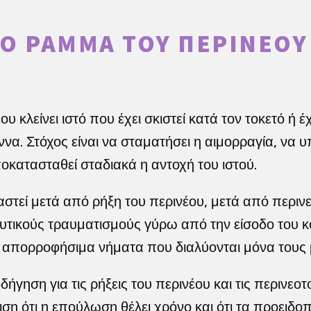
ΤΟ ΡΆΜΜΑ ΤΟΥ ΠΕΡΙΝΈΟΥ 
υ κλείνει ιστό που έχει σκιστεί κατά τον τοκετό ή έ
ννα. Στόχος είναι να σταματήσει η αιμορραγία, να υ
κατασταθεί σταδιακά η αντοχή του ιστού.
αστεί μετά από ρήξη του περινέου, μετά από περιν
ευτικούς τραυματισμούς γύρω από την είσοδο του 
ε απορροφήσιμα νήματα που διαλύονται μόνα τους 
ήγηση για τις ρήξεις του περινέου και τις περινεοτ
ιση ότι η επούλωση θέλει χρόνο και ότι τα προειδο