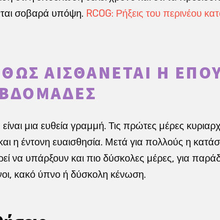
νται σοβαρά υπόψη.
RCOG: Ρήξεις του περινέου κατ
ΘΩΣ ΑΙΣΘΆΝΕΤΑΙ Η ΕΠΟΎ
ΕΒΔΟΜΆΔΕΣ
ίναι μια ευθεία γραμμή. Τις πρώτες μέρες κυριαρ
και η έντονη ευαισθησία. Μετά για πολλούς η κατά
εί να υπάρξουν και πιο δύσκολες μέρες, για παρά
οι, κακό ύπνο ή δύσκολη κένωση.