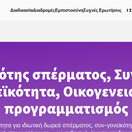
Ι
Διαδικασία
Διαδρομές
Εμπιστοσύνη
Συχνές Ερωτήσεις
ότης σπέρματος, Συ
εϊκότητα, Οικογενει
προγραμματισμός
τητα για ιδιωτική δωρεά σπέρματος, συν-γονεϊκότη