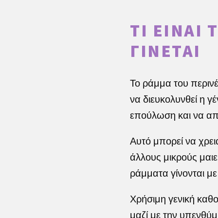
ΤΙ ΕΊΝΑΙ 
ΓΊΝΕΤΑΙ
Το ράμμα του περινέο
να διευκολυνθεί η γέ
επούλωση και να απο
Αυτό μπορεί να χρει
άλλους μικρούς μαι
ράμματα γίνονται μ
Χρήσιμη γενική καθοδ
μαζί με την υπενθύμ