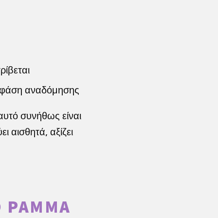
ρίβεται
τη φάση αναδόμησης
υτό συνήθως είναι
ι αισθητά, αξίζει
ΡΆΜΜΑ Τ