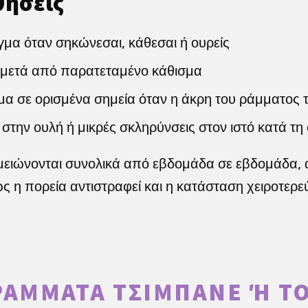
θήσεις
μα όταν σηκώνεσαι, κάθεσαι ή ουρείς
 μετά από παρατεταμένο κάθισμα
α σε ορισμένα σημεία όταν η άκρη του ράμματος τ
στην ουλή ή μικρές σκληρύνσεις στον ιστό κατά 
ειώνονται συνολικά από εβδομάδα σε εβδομάδα, α
ς η πορεία αντιστραφεί και η κατάσταση χειροτερεύε
ΡΆΜΜΑΤΑ ΤΣΙΜΠΆΝΕ Ή ΤΟ 