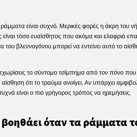
ράμματα είναι συχνό. Μερικές φορές η άκρη του ν
ς είναι τόσο ευαίσθητος που ακόμα και ελαφριά επα
α του βλεννογόνου μπορεί να εντείνει αυτό το αίσθη
ξεχωρίσεις το σύντομο τσίμπημα από τον πόνο που
 αίσθηση ότι το τραύμα ανοίγει. Αν υπάρχει αμφιβο
 συχνά είναι ο πιο γρήγορος τρόπος να ηρεμήσεις.
 βοηθάει όταν τα ράμματα 