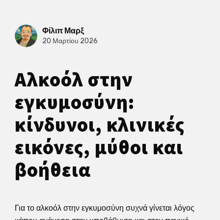
Φίλιπ Μαρξ
20 Μαρτίου 2026
Αλκοόλ στην
εγκυμοσύνη:
κίνδυνοι, κλινικές
εικόνες, μύθοι και
βοήθεια
Για το αλκοόλ στην εγκυμοσύνη συχνά γίνεται λόγος