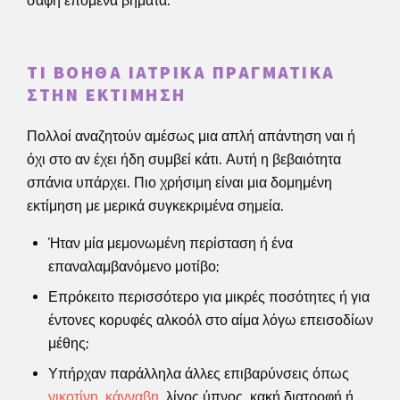
σαφή επόμενα βήματα.
ΤΙ ΒΟΗΘΆ ΙΑΤΡΙΚΆ ΠΡΑΓΜΑΤΙΚΆ
ΣΤΗΝ ΕΚΤΊΜΗΣΗ
Πολλοί αναζητούν αμέσως μια απλή απάντηση ναι ή
όχι στο αν έχει ήδη συμβεί κάτι. Αυτή η βεβαιότητα
σπάνια υπάρχει. Πιο χρήσιμη είναι μια δομημένη
εκτίμηση με μερικά συγκεκριμένα σημεία.
Ήταν μία μεμονωμένη περίσταση ή ένα
επαναλαμβανόμενο μοτίβο;
Επρόκειτο περισσότερο για μικρές ποσότητες ή για
έντονες κορυφές αλκοόλ στο αίμα λόγω επεισοδίων
μέθης;
Υπήρχαν παράλληλα άλλες επιβαρύνσεις όπως
νικοτίνη
,
κάνναβη
, λίγος ύπνος, κακή διατροφή ή