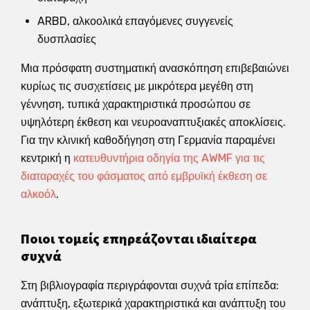
ARBD, αλκοολικά επαγόμενες συγγενείς
δυσπλασίες
Μια πρόσφατη συστηματική ανασκόπηση επιβεβαιώνει
κυρίως τις συσχετίσεις με μικρότερα μεγέθη στη
γέννηση, τυπικά χαρακτηριστικά προσώπου σε
υψηλότερη έκθεση και νευροαναπτυξιακές αποκλίσεις.
Για την κλινική καθοδήγηση στη Γερμανία παραμένει
κεντρική η
κατευθυντήρια οδηγία της AWMF για τις
διαταραχές του φάσματος από εμβρυϊκή έκθεση σε
αλκοόλ
.
Ποιοι τομείς επηρεάζονται ιδιαίτερα
συχνά
Στη βιβλιογραφία περιγράφονται συχνά τρία επίπεδα:
ανάπτυξη, εξωτερικά χαρακτηριστικά και ανάπτυξη του