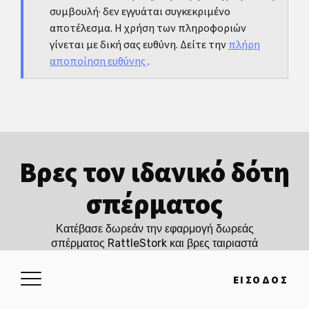
συμβουλή· δεν εγγυάται συγκεκριμένο
αποτέλεσμα. Η χρήση των πληροφοριών
γίνεται με δική σας ευθύνη. Δείτε την
πλήρη
αποποίηση ευθύνης
.
Βρες τον ιδανικό δότη
σπέρματος
Κατέβασε δωρεάν την εφαρμογή δωρεάς
σπέρματος RattleStork και βρες ταιριαστά
προφίλ σε λίγα λεπτά.
ΕΊΣΟΔΟΣ
ΞΕΚΊΝΑ ΔΩΡΕΆΝ