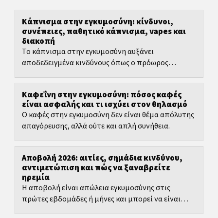
Κάπνισμα στην εγκυμοσύνη: κίνδυνοι,
συνέπειες, παθητικό κάπνισμα, vapes και
διακοπή
Το κάπνισμα στην εγκυμοσύνη αυξάνει
αποδεδειγμένα κινδύνους όπως ο πρόωρος
τοκετός και το χαμηλό βάρος γέννησης.
Καφεΐνη στην εγκυμοσύνη: πόσος καφές
είναι ασφαλής και τι ισχύει στον θηλασμό
Ο καφές στην εγκυμοσύνη δεν είναι θέμα απόλυτης
απαγόρευσης, αλλά ούτε και απλή συνήθεια.
Αποβολή 2026: αιτίες, σημάδια κινδύνου,
αντιμετώπιση και πώς να ξαναβρείτε
ηρεμία
Η αποβολή είναι απώλεια εγκυμοσύνης στις
πρώτες εβδομάδες ή μήνες και μπορεί να είναι
πολύ δύσκολη σωματικά και ψυχικά.