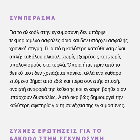
ΣΥΜΠΈΡΑΣΜΑ
Για το αλκοόλ στην εγκυμοσύνη δεν υπάρχει
τεκμηριωμένο ασφαλές όριο και δεν υπάρχει ασφαλής
χρονική στιγμή. Γι' αυτό η καλύτερη κατεύθυνση είναι
απλή: καθόλου αλκοόλ, χωρίς εξαιρέσεις και χωρίς
υπολογισμούς στα τυφλά. Όποια ήπιε πριν από το
θετικό τεστ δεν χρειάζεται πανικό, αλλά ένα καθαρό
επόμενο βήμα: από εδώ και πέρα συνεπής αποχή,
ανοιχτή αναφορά της έκθεσης και έγκαιρη βοήθεια αν
υπάρχουν δυσκολίες. Αυτό ακριβώς δημιουργεί την
καλύτερη αφετηρία για τη συνέχεια της εγκυμοσύνης.
ΣΥΧΝΈΣ ΕΡΩΤΉΣΕΙΣ ΓΙΑ ΤΟ
ΑΛΚΟΌΛ ΣΤΗΝ ΕΓΚΥΜΟΣΎΝΗ