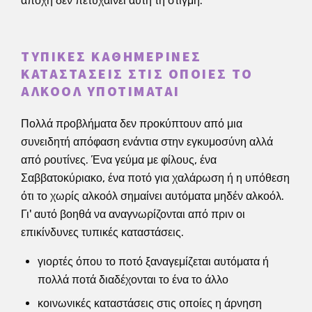
αποχή δεν πετυχαίνει αυτή τη στιγμή.
ΤΥΠΙΚΈΣ ΚΑΘΗΜΕΡΙΝΈΣ
ΚΑΤΑΣΤΆΣΕΙΣ ΣΤΙΣ ΟΠΟΊΕΣ ΤΟ
ΑΛΚΟΌΛ ΥΠΟΤΙΜΆΤΑΙ
Πολλά προβλήματα δεν προκύπτουν από μια
συνειδητή απόφαση ενάντια στην εγκυμοσύνη αλλά
από ρουτίνες. Ένα γεύμα με φίλους, ένα
Σαββατοκύριακο, ένα ποτό για χαλάρωση ή η υπόθεση
ότι το χωρίς αλκοόλ σημαίνει αυτόματα μηδέν αλκοόλ.
Γι' αυτό βοηθά να αναγνωρίζονται από πριν οι
επικίνδυνες τυπικές καταστάσεις.
γιορτές όπου το ποτό ξαναγεμίζεται αυτόματα ή
πολλά ποτά διαδέχονται το ένα το άλλο
κοινωνικές καταστάσεις στις οποίες η άρνηση