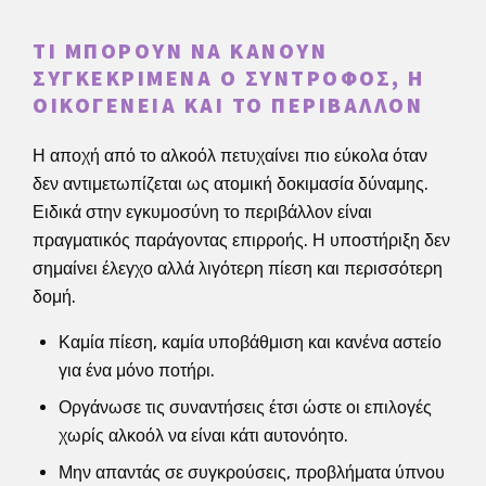
ΤΙ ΜΠΟΡΟΎΝ ΝΑ ΚΆΝΟΥΝ
ΣΥΓΚΕΚΡΙΜΈΝΑ Ο ΣΎΝΤΡΟΦΟΣ, Η
ΟΙΚΟΓΈΝΕΙΑ ΚΑΙ ΤΟ ΠΕΡΙΒΆΛΛΟΝ
Η αποχή από το αλκοόλ πετυχαίνει πιο εύκολα όταν
δεν αντιμετωπίζεται ως ατομική δοκιμασία δύναμης.
Ειδικά στην εγκυμοσύνη το περιβάλλον είναι
πραγματικός παράγοντας επιρροής. Η υποστήριξη δεν
σημαίνει έλεγχο αλλά λιγότερη πίεση και περισσότερη
δομή.
Καμία πίεση, καμία υποβάθμιση και κανένα αστείο
για ένα μόνο ποτήρι.
Οργάνωσε τις συναντήσεις έτσι ώστε οι επιλογές
χωρίς αλκοόλ να είναι κάτι αυτονόητο.
Μην απαντάς σε συγκρούσεις, προβλήματα ύπνου