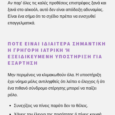
Αν παρ' όλες τις καλές προθέσεις επιστρέφεις ξανά και
ξανά στο αλκοόλ, αυτό δεν είναι απόδειξη αδυναμίας.
Είναι ένα σήμα ότι το σχέδιο πρέπει να ενισχυθεί
επαγγελματικά.
ΠΌΤΕ ΕΊΝΑΙ ΙΔΙΑΊΤΕΡΑ ΣΗΜΑΝΤΙΚΉ
Η ΓΡΉΓΟΡΗ ΙΑΤΡΙΚΉ Ή Ε
ΞΕΙΔΙΚΕΥΜΈΝΗ ΥΠΟΣΤΉΡΙΞΗ ΓΙΑ Ε
ΞΆΡΤΗΣΗ
Μην περιμένεις να κλιμακωθούν όλα. Η υποστήριξη
έχει νόημα μόλις αντιληφθείς ότι λείπει ο έλεγχος ή ότι
ένα πιθανό σύνδρομο στέρησης μπορεί να παίζει
ρόλο.
Συνεχίζεις να πίνεις παρότι δεν το θέλεις.
Χάνεις τον έλεγχο της ποσότητας ή πίνεις κρυφά.