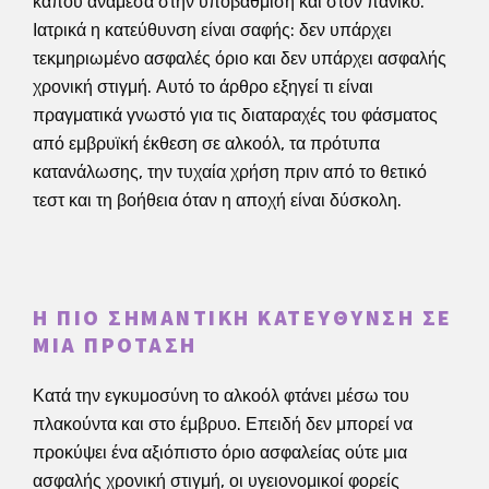
κάπου ανάμεσα στην υποβάθμιση και στον πανικό.
Ιατρικά η κατεύθυνση είναι σαφής: δεν υπάρχει
τεκμηριωμένο ασφαλές όριο και δεν υπάρχει ασφαλής
χρονική στιγμή. Αυτό το άρθρο εξηγεί τι είναι
πραγματικά γνωστό για τις διαταραχές του φάσματος
από εμβρυϊκή έκθεση σε αλκοόλ, τα πρότυπα
κατανάλωσης, την τυχαία χρήση πριν από το θετικό
τεστ και τη βοήθεια όταν η αποχή είναι δύσκολη.
Η ΠΙΟ ΣΗΜΑΝΤΙΚΉ ΚΑΤΕΎΘΥΝΣΗ ΣΕ
ΜΊΑ ΠΡΌΤΑΣΗ
Κατά την εγκυμοσύνη το αλκοόλ φτάνει μέσω του
πλακούντα και στο έμβρυο. Επειδή δεν μπορεί να
προκύψει ένα αξιόπιστο όριο ασφαλείας ούτε μια
ασφαλής χρονική στιγμή, οι υγειονομικοί φορείς