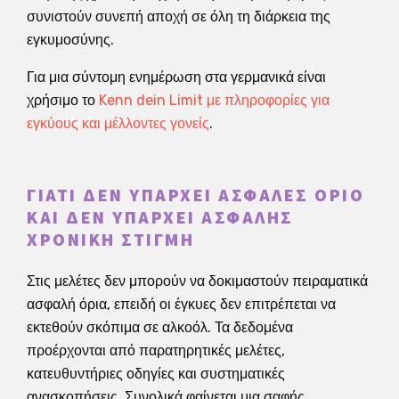
συνιστούν συνεπή αποχή σε όλη τη διάρκεια της
εγκυμοσύνης.
Για μια σύντομη ενημέρωση στα γερμανικά είναι
χρήσιμο το
Kenn dein Limit με πληροφορίες για
εγκύους και μέλλοντες γονείς
.
ΓΙΑΤΊ ΔΕΝ ΥΠΆΡΧΕΙ ΑΣΦΑΛΈΣ ΌΡΙΟ
ΚΑΙ ΔΕΝ ΥΠΆΡΧΕΙ ΑΣΦΑΛΉΣ
ΧΡΟΝΙΚΉ ΣΤΙΓΜΉ
Στις μελέτες δεν μπορούν να δοκιμαστούν πειραματικά
ασφαλή όρια, επειδή οι έγκυες δεν επιτρέπεται να
εκτεθούν σκόπιμα σε αλκοόλ. Τα δεδομένα
προέρχονται από παρατηρητικές μελέτες,
κατευθυντήριες οδηγίες και συστηματικές
ανασκοπήσεις. Συνολικά φαίνεται μια σαφής