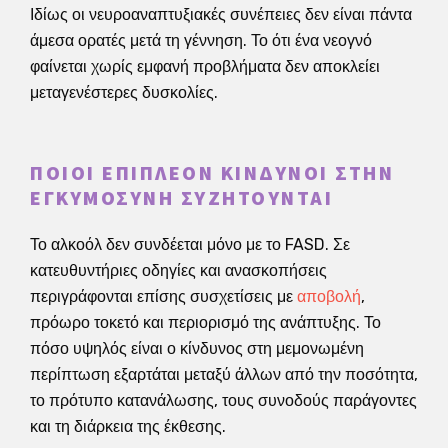
Ιδίως οι νευροαναπτυξιακές συνέπειες δεν είναι πάντα
άμεσα ορατές μετά τη γέννηση. Το ότι ένα νεογνό
φαίνεται χωρίς εμφανή προβλήματα δεν αποκλείει
μεταγενέστερες δυσκολίες.
ΠΟΙΟΙ ΕΠΙΠΛΈΟΝ ΚΊΝΔΥΝΟΙ ΣΤΗΝ
ΕΓΚΥΜΟΣΎΝΗ ΣΥΖΗΤΟΎΝΤΑΙ
Το αλκοόλ δεν συνδέεται μόνο με το FASD. Σε
κατευθυντήριες οδηγίες και ανασκοπήσεις
περιγράφονται επίσης συσχετίσεις με
αποβολή
,
πρόωρο τοκετό και περιορισμό της ανάπτυξης. Το
πόσο υψηλός είναι ο κίνδυνος στη μεμονωμένη
περίπτωση εξαρτάται μεταξύ άλλων από την ποσότητα,
το πρότυπο κατανάλωσης, τους συνοδούς παράγοντες
και τη διάρκεια της έκθεσης.