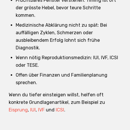
Fruchtbares Fenster verstehen: Timing ist oft
der grösste Hebel, bevor teure Schritte
kommen.
Medizinische Abklärung nicht zu spät: Bei
auffälligen Zyklen, Schmerzen oder
ausbleibendem Erfolg lohnt sich frühe
Diagnostik.
Wenn nötig Reproduktionsmedizin: IUI, IVF, ICSI
oder TESE.
Offen über Finanzen und Familienplanung
sprechen.
Wenn du tiefer einsteigen willst, helfen oft
konkrete Grundlagenartikel, zum Beispiel zu
Eisprung
,
IUI
,
IVF
und
ICSI
.