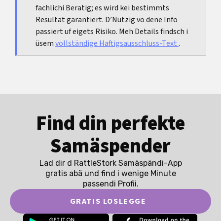
fachlichi Beratig; es wird kei bestimmts
Verteilung von Care-Arbeit.
Resultat garantiert. D’Nutzig vo dene Info
passiert uf eigets Risiko. Meh Details findsch i
üsem
vollständige Haftigsausschluss-Text
.
Find din perfekte
Samäspender
Lad dir d RattleStork Samäspändi-App
gratis abä und find i wenige Minute
passendi Profii.
GRATIS LOSLEGGE