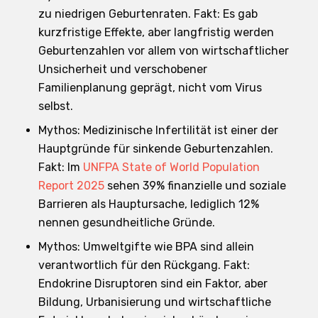
zu niedrigen Geburtenraten. Fakt: Es gab
kurzfristige Effekte, aber langfristig werden
Geburtenzahlen vor allem von wirtschaftlicher
Unsicherheit und verschobener
Familienplanung geprägt, nicht vom Virus
selbst.
Mythos: Medizinische Infertilität ist einer der
Hauptgründe für sinkende Geburtenzahlen.
Fakt: Im
UNFPA State of World Population
Report 2025
sehen 39% finanzielle und soziale
Barrieren als Hauptursache, lediglich 12%
nennen gesundheitliche Gründe.
Mythos: Umweltgifte wie BPA sind allein
verantwortlich für den Rückgang. Fakt:
Endokrine Disruptoren sind ein Faktor, aber
Bildung, Urbanisierung und wirtschaftliche