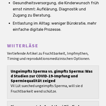
Gesundheitsversorgung, die Kinderwunsch früh
ernst nimmt: Aufklärung, Diagnostik und
Zugang zu Beratung.
Entlastung im Alltag: weniger Bürokratie, mehr
einfache digitale Prozesse.
WIITERLÄSE
Vertiefende Artikel zu Fruchtbarkeit, Impfmythen,
Timing und reproduktionsmedizinischen Optionen.
Ungeimpfts Sperma vs. gimpfts Sperma: Was
d Studien zur COVID‑19‑Impfung und
Spermiequalität zeiged
Vil Lüt sueched ungeimpfts Sperma, will sie d
Fruchtbarkeit wend schütze.