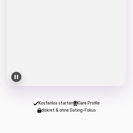
3 neue Kontakte kostenlos • diskret starten
Kostenlos starten
Klare Profile
diskret & ohne Dating-Fokus