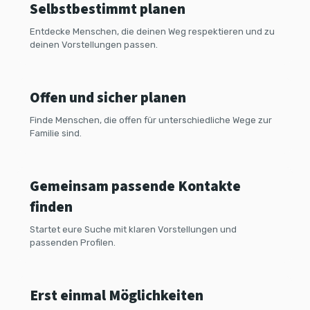
Selbstbestimmt planen
LGBTQ+ Familienplanung
Entdecke Menschen, die deinen Weg respektieren und zu
deinen Vorstellungen passen.
Offen und sicher planen
Paare mit Kinderwunsch
Finde Menschen, die offen für unterschiedliche Wege zur
Familie sind.
Gemeinsam passende Kontakte
finden
Noch unsicher?
Startet eure Suche mit klaren Vorstellungen und
passenden Profilen.
Erst einmal Möglichkeiten