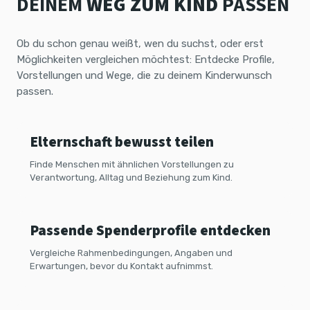
DEINEM
WEG ZUM KIND
PASSEN
Ob du schon genau weißt, wen du suchst, oder erst
Möglichkeiten vergleichen möchtest: Entdecke Profile,
Co-Parenting
Vorstellungen und Wege, die zu deinem Kinderwunsch
passen.
Elternschaft bewusst teilen
Samenspende
Finde Menschen mit ähnlichen Vorstellungen zu
Verantwortung, Alltag und Beziehung zum Kind.
Passende Spenderprofile entdecken
Solo mit Kinderwunsch
Vergleiche Rahmenbedingungen, Angaben und
Erwartungen, bevor du Kontakt aufnimmst.