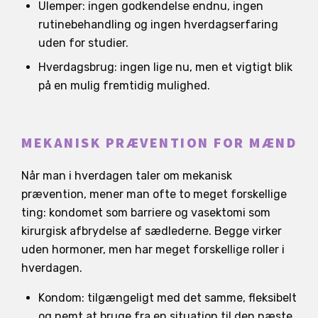
Ulemper: ingen godkendelse endnu, ingen
rutinebehandling og ingen hverdagserfaring
uden for studier.
Hverdagsbrug: ingen lige nu, men et vigtigt blik
på en mulig fremtidig mulighed.
MEKANISK PRÆVENTION FOR MÆND
Når man i hverdagen taler om mekanisk
prævention, mener man ofte to meget forskellige
ting: kondomet som barriere og vasektomi som
kirurgisk afbrydelse af sædlederne. Begge virker
uden hormoner, men har meget forskellige roller i
hverdagen.
Kondom: tilgængeligt med det samme, fleksibelt
og nemt at bruge fra en situation til den næste.