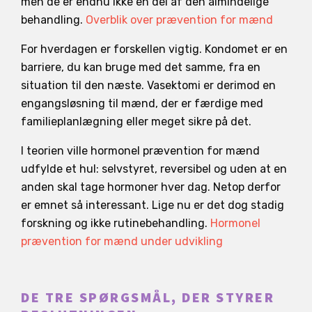
men de er endnu ikke en del af den almindelige
behandling.
Overblik over prævention for mænd
For hverdagen er forskellen vigtig. Kondomet er en
barriere, du kan bruge med det samme, fra en
situation til den næste. Vasektomi er derimod en
engangsløsning til mænd, der er færdige med
familieplanlægning eller meget sikre på det.
I teorien ville hormonel prævention for mænd
udfylde et hul: selvstyret, reversibel og uden at en
anden skal tage hormoner hver dag. Netop derfor
er emnet så interessant. Lige nu er det dog stadig
forskning og ikke rutinebehandling.
Hormonel
prævention for mænd under udvikling
DE TRE SPØRGSMÅL, DER STYRER