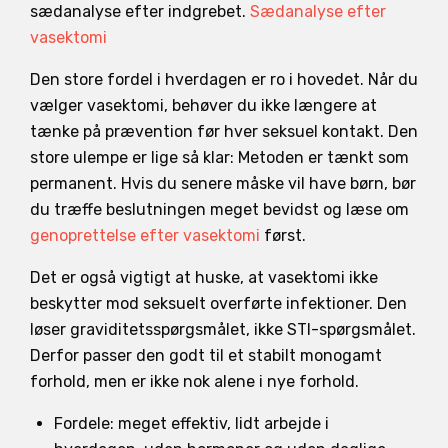
sædanalyse efter indgrebet.
Sædanalyse efter
vasektomi
Den store fordel i hverdagen er ro i hovedet. Når du
vælger vasektomi, behøver du ikke længere at
tænke på prævention før hver seksuel kontakt. Den
store ulempe er lige så klar: Metoden er tænkt som
permanent. Hvis du senere måske vil have børn, bør
du træffe beslutningen meget bevidst og læse om
genoprettelse efter vasektomi
først.
Det er også vigtigt at huske, at vasektomi ikke
beskytter mod seksuelt overførte infektioner. Den
løser graviditetsspørgsmålet, ikke STI-spørgsmålet.
Derfor passer den godt til et stabilt monogamt
forhold, men er ikke nok alene i nye forhold.
Fordele: meget effektiv, lidt arbejde i