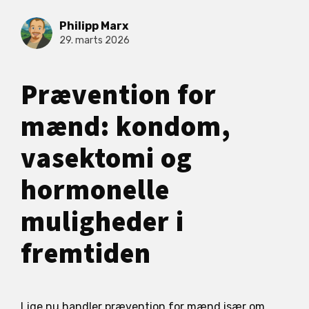
Philipp Marx
29. marts 2026
Prævention for
mænd: kondom,
vasektomi og
hormonelle
muligheder i
fremtiden
Lige nu handler prævention for mænd især om