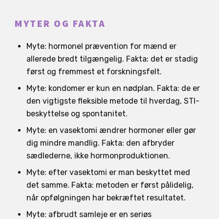
MYTER OG FAKTA
Myte: hormonel prævention for mænd er
allerede bredt tilgængelig. Fakta: det er stadig
først og fremmest et forskningsfelt.
Myte: kondomer er kun en nødplan. Fakta: de er
den vigtigste fleksible metode til hverdag, STI-
beskyttelse og spontanitet.
Myte: en vasektomi ændrer hormoner eller gør
dig mindre mandlig. Fakta: den afbryder
sædlederne, ikke hormonproduktionen.
Myte: efter vasektomi er man beskyttet med
det samme. Fakta: metoden er først pålidelig,
når opfølgningen har bekræftet resultatet.
Myte: afbrudt samleje er en seriøs