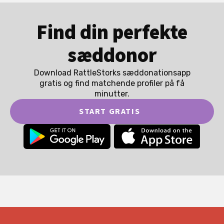
Find din perfekte
sæddonor
Download RattleStorks sæddonationsapp
gratis og find matchende profiler på få
minutter.
START GRATIS