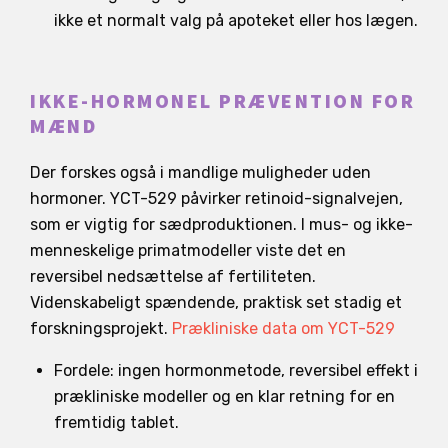
ikke et normalt valg på apoteket eller hos lægen.
IKKE-HORMONEL PRÆVENTION FOR
MÆND
Der forskes også i mandlige muligheder uden
hormoner. YCT-529 påvirker retinoid-signalvejen,
som er vigtig for sædproduktionen. I mus- og ikke-
menneskelige primatmodeller viste det en
reversibel nedsættelse af fertiliteten.
Videnskabeligt spændende, praktisk set stadig et
forskningsprojekt.
Prækliniske data om YCT-529
Fordele: ingen hormonmetode, reversibel effekt i
prækliniske modeller og en klar retning for en
fremtidig tablet.