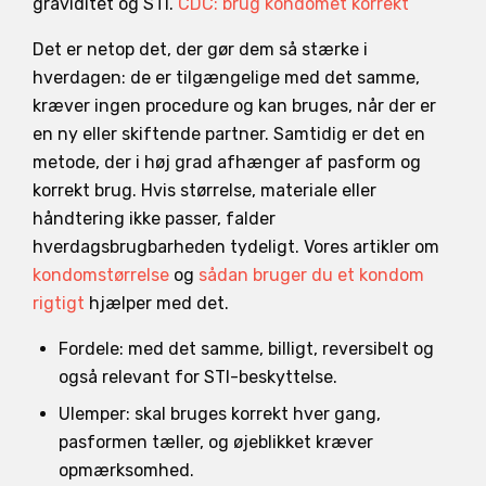
graviditet og STI.
CDC: brug kondomet korrekt
Det er netop det, der gør dem så stærke i
hverdagen: de er tilgængelige med det samme,
kræver ingen procedure og kan bruges, når der er
en ny eller skiftende partner. Samtidig er det en
metode, der i høj grad afhænger af pasform og
korrekt brug. Hvis størrelse, materiale eller
håndtering ikke passer, falder
hverdagsbrugbarheden tydeligt. Vores artikler om
kondomstørrelse
og
sådan bruger du et kondom
rigtigt
hjælper med det.
Fordele: med det samme, billigt, reversibelt og
også relevant for STI-beskyttelse.
Ulemper: skal bruges korrekt hver gang,
pasformen tæller, og øjeblikket kræver
opmærksomhed.