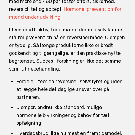
med mere end 460 par tester effekt, sikkerhed,
reversibilitet og accept.
Hormonel prævention for
mænd under udvikling
Idéen er attraktiv, fordi mænd dermed selv kunne
stå for prævention på en reversibel måde. Ulempen
er tydelig: Så længe produkterne ikke er bredt
godkendt og tilgængelige, er den praktiske nytte
begrænset. Succes i forskning er ikke det samme
som rutinebehandling.
Fordele: i teorien reversibel, selvstyret og uden
at lægge hele det daglige ansvar over på
partneren.
Ulemper: endnu ikke standard, mulige
hormonelle bivirkninger og behov for tæt
opfølgning.
Hverdagsbrug: lige nu mest en fremtidsmodel,