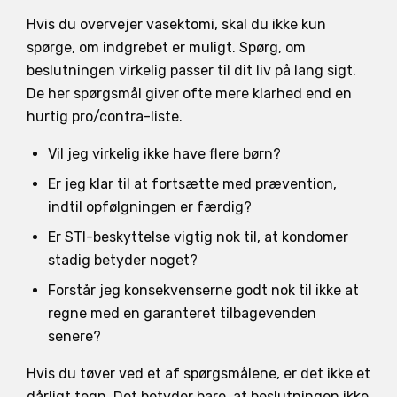
Hvis du overvejer vasektomi, skal du ikke kun
spørge, om indgrebet er muligt. Spørg, om
beslutningen virkelig passer til dit liv på lang sigt.
De her spørgsmål giver ofte mere klarhed end en
hurtig pro/contra-liste.
Vil jeg virkelig ikke have flere børn?
Er jeg klar til at fortsætte med prævention,
indtil opfølgningen er færdig?
Er STI-beskyttelse vigtig nok til, at kondomer
stadig betyder noget?
Forstår jeg konsekvenserne godt nok til ikke at
regne med en garanteret tilbagevenden
senere?
Hvis du tøver ved et af spørgsmålene, er det ikke et
dårligt tegn. Det betyder bare, at beslutningen ikke