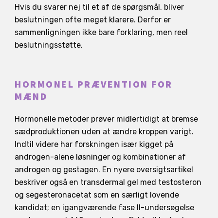
Hvis du svarer nej til et af de spørgsmål, bliver
beslutningen ofte meget klarere. Derfor er
sammenligningen ikke bare forklaring, men reel
beslutningsstøtte.
HORMONEL PRÆVENTION FOR
MÆND
Hormonelle metoder prøver midlertidigt at bremse
sædproduktionen uden at ændre kroppen varigt.
Indtil videre har forskningen især kigget på
androgen-alene løsninger og kombinationer af
androgen og gestagen. En nyere oversigtsartikel
beskriver også en transdermal gel med testosteron
og segesteronacetat som en særligt lovende
kandidat; en igangværende fase II-undersøgelse