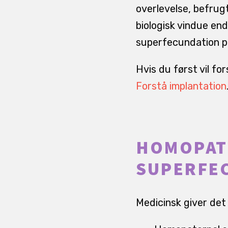
overlevelse, befrug
biologisk vindue end
superfecundation pl
Hvis du først vil f
Forstå implantation
HOMOPAT
SUPERFE
Medicinsk giver det