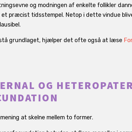
tningsevne og modningen af enkelte follikler dann
 et præcist tidsstempel. Netop i dette vindue bliv
ausibel.
orstå grundlaget, hjælper det ofte også at læse
Fo
.
ERNAL OG HETEROPATE
CUNDATION
 mening at skelne mellem to former.