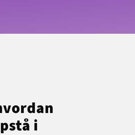
 hvordan
pstå i