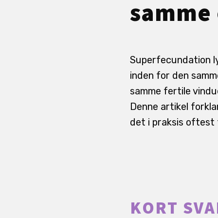
samme 
Superfecundation ly
inden for den samme
samme fertile vindu
Denne artikel forkla
det i praksis oftest
KORT SVA