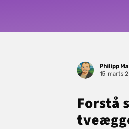
Philipp Ma
15. marts 
Forstå 
tveægge