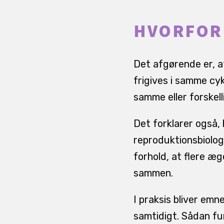
HVORFOR 
Det afgørende er, at
frigives i samme cyk
samme eller forskel
Det forklarer også
reproduktionsbiolog
forhold, at flere æ
sammen.
I praksis bliver em
samtidigt. Sådan fu