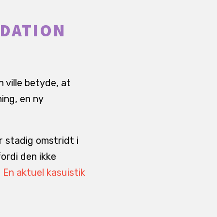
NDATION
ville betyde, at
ing, en ny
stadig omstridt i
ordi den ikke
.
En aktuel kasuistik