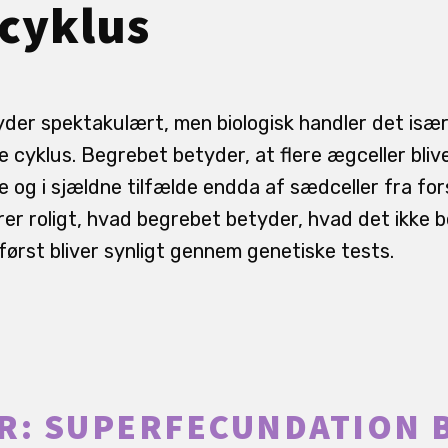
cyklus
der spektakulært, men biologisk handler det især
 cyklus. Begrebet betyder, at flere ægceller bliv
e og i sjældne tilfælde endda af sædceller fra fo
rer roligt, hvad begrebet betyder, hvad det ikke 
 først bliver synligt gennem genetiske tests.
R: SUPERFECUNDATION 