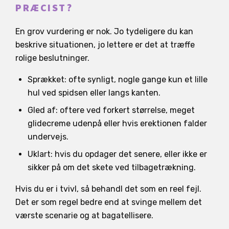
PRÆCIST?
En grov vurdering er nok. Jo tydeligere du kan
beskrive situationen, jo lettere er det at træffe
rolige beslutninger.
Sprækket: ofte synligt, nogle gange kun et lille
hul ved spidsen eller langs kanten.
Gled af: oftere ved forkert størrelse, meget
glidecreme udenpå eller hvis erektionen falder
undervejs.
Uklart: hvis du opdager det senere, eller ikke er
sikker på om det skete ved tilbagetrækning.
Hvis du er i tvivl, så behandl det som en reel fejl.
Det er som regel bedre end at svinge mellem det
værste scenarie og at bagatellisere.