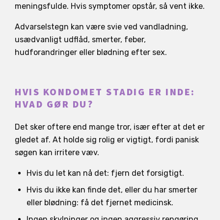
meningsfulde. Hvis symptomer opstår, så vent ikke.
Advarselstegn kan være svie ved vandladning,
usædvanligt udflåd, smerter, feber,
hudforandringer eller blødning efter sex.
HVIS KONDOMET STADIG ER INDE:
HVAD GØR DU?
Det sker oftere end mange tror, især efter at det er
gledet af. At holde sig rolig er vigtigt, fordi panisk
søgen kan irritere væv.
Hvis du let kan nå det: fjern det forsigtigt.
Hvis du ikke kan finde det, eller du har smerter
eller blødning: få det fjernet medicinsk.
Ingen skylninger og ingen aggressiv rengøring