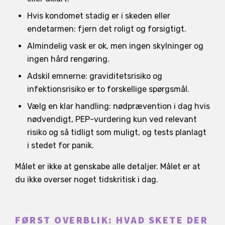
Hvis kondomet stadig er i skeden eller
endetarmen: fjern det roligt og forsigtigt.
Almindelig vask er ok, men ingen skylninger og
ingen hård rengøring.
Adskil emnerne: graviditetsrisiko og
infektionsrisiko er to forskellige spørgsmål.
Vælg en klar handling: nødprævention i dag hvis
nødvendigt, PEP-vurdering kun ved relevant
risiko og så tidligt som muligt, og tests planlagt
i stedet for panik.
Målet er ikke at genskabe alle detaljer. Målet er at
du ikke overser noget tidskritisk i dag.
FØRST OVERBLIK: HVAD SKETE DER