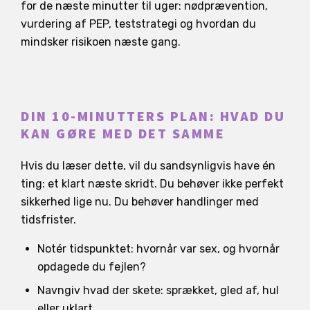
for de næste minutter til uger: nødprævention,
vurdering af PEP, teststrategi og hvordan du
mindsker risikoen næste gang.
DIN 10-MINUTTERS PLAN: HVAD DU
KAN GØRE MED DET SAMME
Hvis du læser dette, vil du sandsynligvis have én
ting: et klart næste skridt. Du behøver ikke perfekt
sikkerhed lige nu. Du behøver handlinger med
tidsfrister.
Notér tidspunktet: hvornår var sex, og hvornår
opdagede du fejlen?
Navngiv hvad der skete: sprækket, gled af, hul
eller uklart.