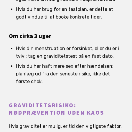
Hvis du har brug for en testplan, er dette et
godt vindue til at booke konkrete tider.
Om cirka 3 uger
Hvis din menstruation er forsinket, eller du er i
tvivl: tag en graviditetstest på en fast dato.
Hvis du har haft mere sex efter hændelsen:
planlæg ud fra den seneste risiko, ikke det
første chok.
GRAVIDITETSRISIKO:
NØDPRÆVENTION UDEN KAOS
Hvis graviditet er mulig, er tid den vigtigste faktor.