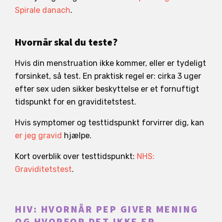
Spirale danach
.
Hvornår skal du teste?
Hvis din menstruation ikke kommer, eller er tydeligt
forsinket, så test. En praktisk regel er: cirka 3 uger
efter sex uden sikker beskyttelse er et fornuftigt
tidspunkt for en graviditetstest.
Hvis symptomer og testtidspunkt forvirrer dig, kan
er jeg gravid
hjælpe.
Kort overblik over testtidspunkt:
NHS:
Graviditetstest
.
HIV: HVORNÅR PEP GIVER MENING
OG HVORFOR DET IKKE ER