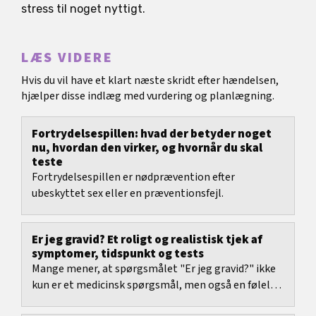
stress til noget nyttigt.
LÆS VIDERE
Hvis du vil have et klart næste skridt efter hændelsen,
hjælper disse indlæg med vurdering og planlægning.
Fortrydelsespillen: hvad der betyder noget
nu, hvordan den virker, og hvornår du skal
teste
Fortrydelsespillen er nødprævention efter
ubeskyttet sex eller en præventionsfejl.
Er jeg gravid? Et roligt og realistisk tjek af
symptomer, tidspunkt og tests
Mange mener, at spørgsmålet "Er jeg gravid?" ikke
kun er et medicinsk spørgsmål, men også en følelse:
"Jeg har brug for at få vished nu." Netop...