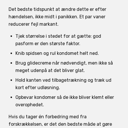
Det bedste tidspunkt at ændre dette er efter
hændelsen, ikke midt i panikken. Et par vaner
reducerer fejl markant.
Tjek størrelse i stedet for at gætte: god
pasform er den største faktor.
Knib spidsen og rul kondomet helt ned.
Brug glidecreme når nødvendigt, men ikke så
meget udenpå at det bliver glat.
Hold kanten ved tilbagetrækning og træk ud
kort efter udløsning.
Opbevar kondomer så de ikke bliver klemt eller
overophedet.
Hvis du tager én forbedring med fra
forskrækkelsen, er det den bedste måde at gøre