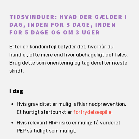
TIDSVINDUER: HVAD DER GÆLDER I
DAG, INDEN FOR 3 DAGE, INDEN
FOR 5 DAGE OG OM 3 UGER
Efter en kondomfejl betyder det, hvornår du
handler, ofte mere end hvor ubehageligt det føles.
Brug dette som orientering og tag derefter næste
skridt.
I dag
Hvis graviditet er mulig: afklar nødprævention.
Et hurtigt startpunkt er
fortrydelsespille
.
Hvis relevant HIV-risiko er mulig: få vurderet
PEP så tidligt som muligt.