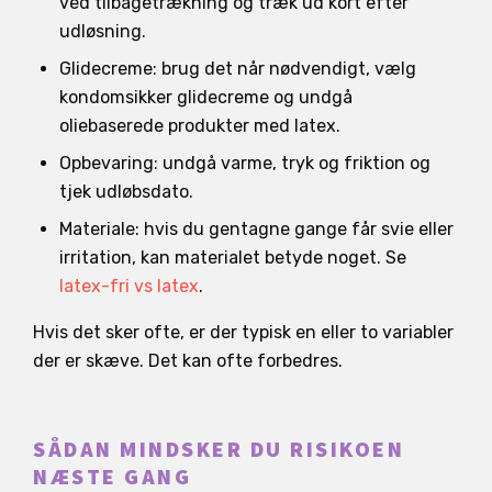
ved tilbagetrækning og træk ud kort efter
udløsning.
Glidecreme: brug det når nødvendigt, vælg
kondomsikker glidecreme og undgå
oliebaserede produkter med latex.
Opbevaring: undgå varme, tryk og friktion og
tjek udløbsdato.
Materiale: hvis du gentagne gange får svie eller
irritation, kan materialet betyde noget. Se
latex-fri vs latex
.
Hvis det sker ofte, er der typisk en eller to variabler
der er skæve. Det kan ofte forbedres.
SÅDAN MINDSKER DU RISIKOEN
NÆSTE GANG