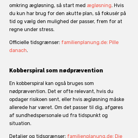
omkring ægløsning, så start med
ægløsning
. Hvis
du kun har brug for den akutte plan, så fokusér på
tid og vælg den mulighed der passer, frem for at
regne under stress.
Officielle tidsgrænser:
familienplanung.de: Pille
danach
.
Kobberspiral som nødprævention
En kobberspiral kan også bruges som
nødprævention. Det er ofte relevant, hvis du
opdager risikoen sent, eller hvis ægløsning måske
allerede har været. Om det passer til dig, afgøres
af sundhedspersonale ud fra tidspunkt og
situation.
Detaljer og tidsgrænser:
familienplanung.de: Die