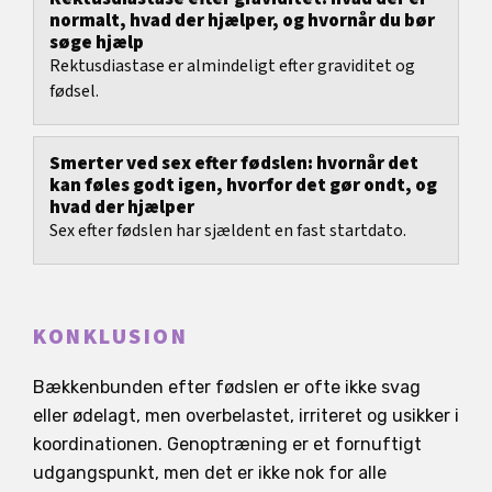
normalt, hvad der hjælper, og hvornår du bør
søge hjælp
Rektusdiastase er almindeligt efter graviditet og
fødsel.
Smerter ved sex efter fødslen: hvornår det
kan føles godt igen, hvorfor det gør ondt, og
hvad der hjælper
Sex efter fødslen har sjældent en fast startdato.
KONKLUSION
Bækkenbunden efter fødslen er ofte ikke svag
eller ødelagt, men overbelastet, irriteret og usikker i
koordinationen. Genoptræning er et fornuftigt
udgangspunkt, men det er ikke nok for alle