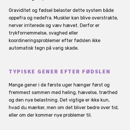
Graviditet og fødsel belaster dette system både
oppefra og nedefra. Muskler kan blive overstrakte,
nerver irriterede og væv hævet. Derfor er
trykfornemmelse, svaghed eller
koordineringsproblemer efter fødslen ikke
automatisk tegn på varig skade.
TYPISKE GENER EFTER FØDSLEN
Mange gener i de første uger hænger først og
fremmest sammen med heling, hævelse, træthed
og den nye belastning. Det vigtige er ikke kun,
hvad du mærker, men om det bliver bedre over tid,
eller om der kommer nye problemer til.