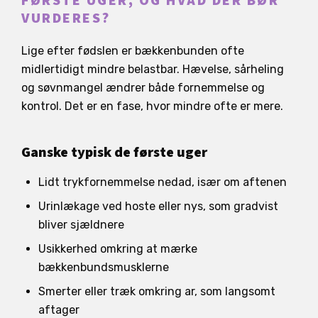
FØRSTE UGER, OG HVAD DER BØR
VURDERES?
Lige efter fødslen er bækkenbunden ofte
midlertidigt mindre belastbar. Hævelse, sårheling
og søvnmangel ændrer både fornemmelse og
kontrol. Det er en fase, hvor mindre ofte er mere.
Ganske typisk de første uger
Lidt trykfornemmelse nedad, især om aftenen
Urinlækage ved hoste eller nys, som gradvist
bliver sjældnere
Usikkerhed omkring at mærke
bækkenbundsmusklerne
Smerter eller træk omkring ar, som langsomt
aftager