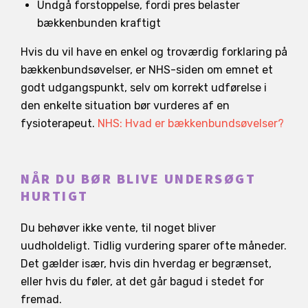
Undgå forstoppelse, fordi pres belaster
bækkenbunden kraftigt
Hvis du vil have en enkel og troværdig forklaring på
bækkenbundsøvelser, er NHS-siden om emnet et
godt udgangspunkt, selv om korrekt udførelse i
den enkelte situation bør vurderes af en
fysioterapeut.
NHS: Hvad er bækkenbundsøvelser?
NÅR DU BØR BLIVE UNDERSØGT
HURTIGT
Du behøver ikke vente, til noget bliver
uudholdeligt. Tidlig vurdering sparer ofte måneder.
Det gælder især, hvis din hverdag er begrænset,
eller hvis du føler, at det går bagud i stedet for
fremad.