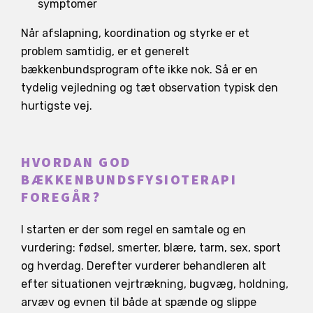
symptomer
Når afslapning, koordination og styrke er et
problem samtidig, er et generelt
bækkenbundsprogram ofte ikke nok. Så er en
tydelig vejledning og tæt observation typisk den
hurtigste vej.
HVORDAN GOD
BÆKKENBUNDSFYSIOTERAPI
FOREGÅR?
I starten er der som regel en samtale og en
vurdering: fødsel, smerter, blære, tarm, sex, sport
og hverdag. Derefter vurderer behandleren alt
efter situationen vejrtrækning, bugvæg, holdning,
arvæv og evnen til både at spænde og slippe