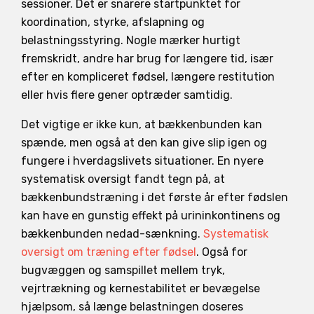
sessioner. Det er snarere startpunktet for
koordination, styrke, afslapning og
belastningsstyring. Nogle mærker hurtigt
fremskridt, andre har brug for længere tid, især
efter en kompliceret fødsel, længere restitution
eller hvis flere gener optræder samtidig.
Det vigtige er ikke kun, at bækkenbunden kan
spænde, men også at den kan give slip igen og
fungere i hverdagslivets situationer. En nyere
systematisk oversigt fandt tegn på, at
bækkenbundstræning i det første år efter fødslen
kan have en gunstig effekt på urininkontinens og
bækkenbunden nedad-sænkning.
Systematisk
oversigt om træning efter fødsel
. Også for
bugvæggen og samspillet mellem tryk,
vejrtrækning og kernestabilitet er bevægelse
hjælpsom, så længe belastningen doseres