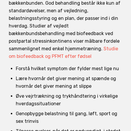
bækkenbunden. God behandling består ikke kun af
standardøvelser, men af vejledning,
belastningsstyring og en plan, der passer ind i din
hverdag. Studier af vejledt
bækkenbundsbehandling med biofeedback ved
postpartal stressinkontinens viser målbare fordele
sammenlignet med enkel hjemmetræning.
Studie
om biofeedback og PFMT efter fødsel
Forstå hvilket symptom der fylder mest lige nu
Lære hvornår det giver mening at spænde og
hvornår det giver mening at slippe
Øve vejrtrækning og trykhåndtering i virkelige
hverdagssituationer
Genopbygge belastning til gang, løft, sport og
sex trinvis