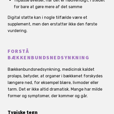
Tilpasse øvelser, når det er nødvendigt, i stedet
for bare at gøre mere af det samme
Digital støtte kan i nogle tilfælde være et
supplement, men den erstatter ikke den første
vurdering.
FORSTÅ
BÆKKENBUNDSNEDSYNKNING
Bækkenbundsnedsynkning, medicinsk kaldet
prolaps, betyder, at organer i bækkenet forskydes
længere ned, for eksempel blære, livmoder eller
tarm. Det er ikke altid dramatisk. Mange har milde
former og symptomer, der kommer og går.
Typiske tegn