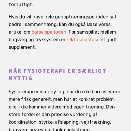
fornuftigt.
Hvis du vil have hele genoptræningsperioden sat
bedre i sammenhæng, kan du også læse vores
artikel om
barselsperioden
. For samspillet mellem
bugvæg og tryksystem er
rektusdiastase
et godt
supplement.
NÅR FYSIOTERAPI ER SÆRLIGT
NYTTIG
Fysioterapi er især nyttig, når du ikke bare vil være
mere frisk generelt, men har et konkret problem
eller ikke kommer videre med egen træning. Den
store fordel er den præcise vurdering af
koordination, styrke, afslapning, vejrtrækning,
bugvæg, arvæv og daglig belastning.