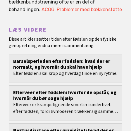
bækkenbundstræning ofte er en del af
behandlingen.
ACOG: Problemer med bækkenstøtte
LÆS VIDERE
Disse artikler sætter tiden efter fødslen og den fysiske
genopretning endnu mere i sammenhæng.
Barselsperioden efter fødslen: hvad der er
normalt, og hvornår du skal have hjælp
Efter fødslen skal krop og hverdag finde en ny rytme.
Efterveer efter fødslen: hvorfor de opstår, og
hvornår du bør søge hjælp
Efterveer er krampelignende smerter i underlivet
efter fødslen, fordi livmoderen trækker sig sammen
og gradvist bliver mindre.
Rektusdiastase efter graviditet: hvad der er