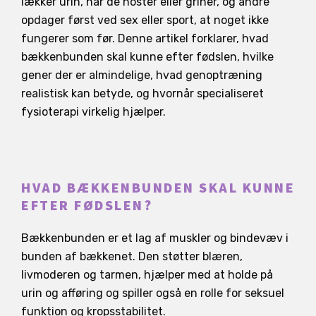
lækker urin, når de hoster eller griner, og andre
opdager først ved sex eller sport, at noget ikke
fungerer som før. Denne artikel forklarer, hvad
bækkenbunden skal kunne efter fødslen, hvilke
gener der er almindelige, hvad genoptræning
realistisk kan betyde, og hvornår specialiseret
fysioterapi virkelig hjælper.
HVAD BÆKKENBUNDEN SKAL KUNNE
EFTER FØDSLEN?
Bækkenbunden er et lag af muskler og bindevæv i
bunden af bækkenet. Den støtter blæren,
livmoderen og tarmen, hjælper med at holde på
urin og afføring og spiller også en rolle for seksuel
funktion og kropsstabilitet.