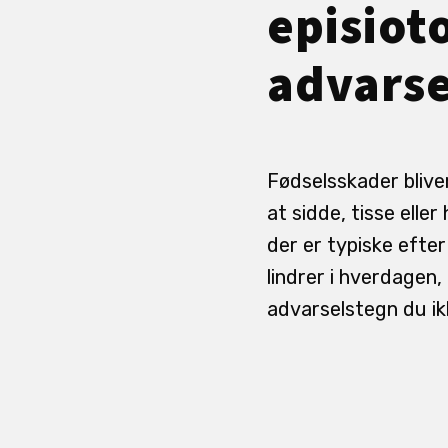
episiot
advarse
Fødselsskader bliver
at sidde, tisse eller
der er typiske efter
lindrer i hverdagen
advarselstegn du ik