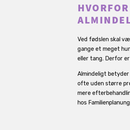
HVORFOR 
ALMINDEL
Ved fødslen skal væv
gange et meget hurt
eller tang. Derfor e
Almindeligt betyder
ofte uden større pr
mere efterbehandlin
hos Familienplanung