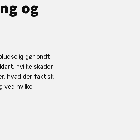
ng og
 pludselig gør ondt
klart, hvilke skader
er, hvad der faktisk
g ved hvilke