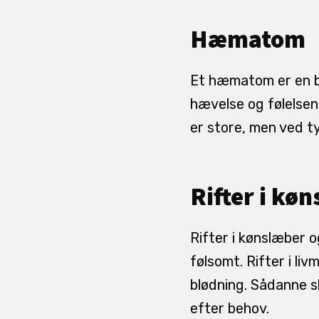
Hæmatom
Et hæmatom er en bl
hævelse og følelsen
er store, men ved t
Rifter i kø
Rifter i kønslæber 
følsomt. Rifter i li
blødning. Sådanne s
efter behov.