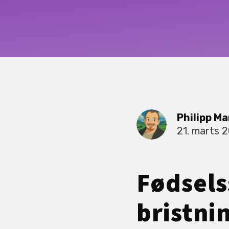
Philipp Ma
21. marts 
Fødsels
bristni