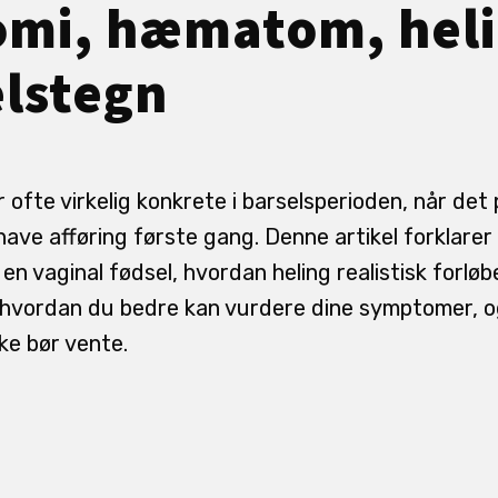
omi, hæmatom, heli
lstegn
 ofte virkelig konkrete i barselsperioden, når det
 have afføring første gang. Denne artikel forklarer 
 en vaginal fødsel, hvordan heling realistisk forløb
, hvordan du bedre kan vurdere dine symptomer, o
ke bør vente.