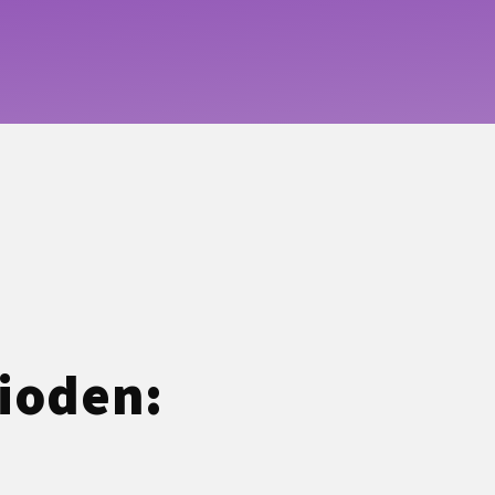
rioden: