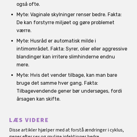
også ofte.
Myte: Vaginale skylninger renser bedre. Fakta:
De kan forstyrre miljøet og gøre problemet
værre.
Myte: Husråd er automatisk milde i
intimområdet. Fakta: Syrer, olier eller aggressive
blandinger kan irritere slimhinderne endnu
mere.
Myte: Hvis det vender tilbage, kan man bare
bruge det samme hver gang. Fakta:
Tilbagevendende gener bør undersøges, fordi
årsagen kan skifte.
LÆS VIDERE
Disse artikler hjælper med at forstå ændringer i cyklus,
gener efter sex og mulige infektioner bedre.