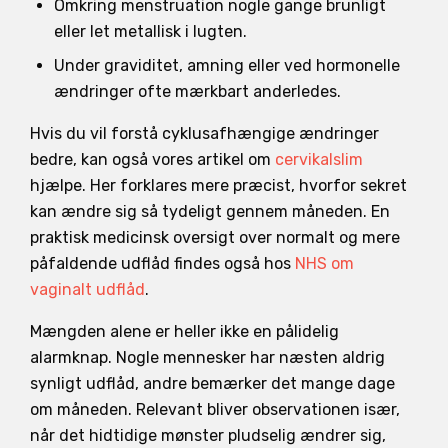
Omkring menstruation nogle gange brunligt
eller let metallisk i lugten.
Under graviditet, amning eller ved hormonelle
ændringer ofte mærkbart anderledes.
Hvis du vil forstå cyklusafhængige ændringer
bedre, kan også vores artikel om
cervikalslim
hjælpe. Her forklares mere præcist, hvorfor sekret
kan ændre sig så tydeligt gennem måneden. En
praktisk medicinsk oversigt over normalt og mere
påfaldende udflåd findes også hos
NHS om
vaginalt udflåd
.
Mængden alene er heller ikke en pålidelig
alarmknap. Nogle mennesker har næsten aldrig
synligt udflåd, andre bemærker det mange dage
om måneden. Relevant bliver observationen især,
når det hidtidige mønster pludselig ændrer sig,