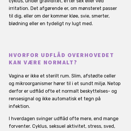
cyklus, under graviditet, efter sex eller ved
irritation. Det afgørende er, om mønsteret passer
til dig, eller om der kommer kløe, svie, smerter,
blødning eller en tydeligt ny lugt med.
HVORFOR UDFLÅD OVERHOVEDET
KAN VÆRE NORMALT?
Vagina er ikke et sterilt rum. Slim, afstødte celler
og mikroorganismer hører til i et sundt miljø. Netop
derfor er udflåd ofte et normalt beskyttelses- og
rensesignal og ikke automatisk et tegn på
infektion.
I hverdagen svinger udflåd ofte mere, end mange
forventer. Cyklus, seksuel aktivitet, stress, sved,