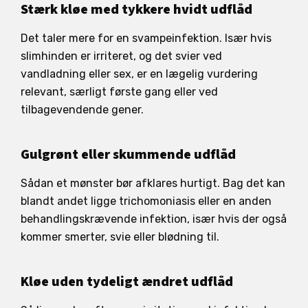
Stærk kløe med tykkere hvidt udflåd
Det taler mere for en svampeinfektion. Især hvis
slimhinden er irriteret, og det svier ved
vandladning eller sex, er en lægelig vurdering
relevant, særligt første gang eller ved
tilbagevendende gener.
Gulgrønt eller skummende udflåd
Sådan et mønster bør afklares hurtigt. Bag det kan
blandt andet ligge trichomoniasis eller en anden
behandlingskrævende infektion, især hvis der også
kommer smerter, svie eller blødning til.
Kløe uden tydeligt ændret udflåd