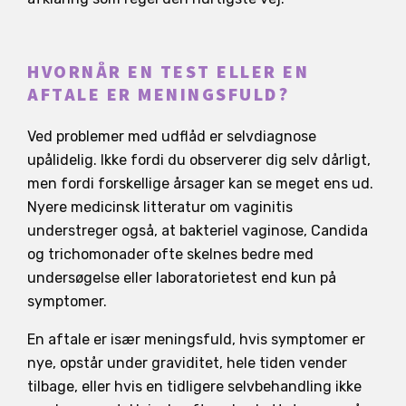
HVORNÅR EN TEST ELLER EN
AFTALE ER MENINGSFULD?
Ved problemer med udflåd er selvdiagnose
upålidelig. Ikke fordi du observerer dig selv dårligt,
men fordi forskellige årsager kan se meget ens ud.
Nyere medicinsk litteratur om vaginitis
understreger også, at bakteriel vaginose, Candida
og trichomonader ofte skelnes bedre med
undersøgelse eller laboratorietest end kun på
symptomer.
En aftale er især meningsfuld, hvis symptomer er
nye, opstår under graviditet, hele tiden vender
tilbage, eller hvis en tidligere selvbehandling ikke