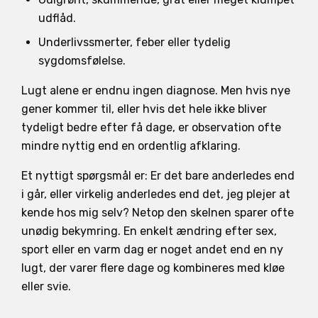
udflåd.
Underlivssmerter, feber eller tydelig
sygdomsfølelse.
Lugt alene er endnu ingen diagnose. Men hvis nye
gener kommer til, eller hvis det hele ikke bliver
tydeligt bedre efter få dage, er observation ofte
mindre nyttig end en ordentlig afklaring.
Et nyttigt spørgsmål er: Er det bare anderledes end
i går, eller virkelig anderledes end det, jeg plejer at
kende hos mig selv? Netop den skelnen sparer ofte
unødig bekymring. En enkelt ændring efter sex,
sport eller en varm dag er noget andet end en ny
lugt, der varer flere dage og kombineres med kløe
eller svie.