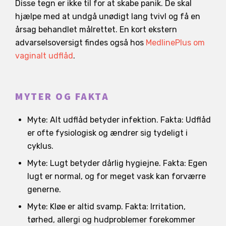
Disse tegn er ikke til for at skabe panik. De skal
hjælpe med at undgå unødigt lang tvivl og få en
årsag behandlet målrettet. En kort ekstern
advarselsoversigt findes også hos
MedlinePlus om
vaginalt udflåd
.
MYTER OG FAKTA
Myte: Alt udflåd betyder infektion. Fakta: Udflåd
er ofte fysiologisk og ændrer sig tydeligt i
cyklus.
Myte: Lugt betyder dårlig hygiejne. Fakta: Egen
lugt er normal, og for meget vask kan forværre
generne.
Myte: Kløe er altid svamp. Fakta: Irritation,
tørhed, allergi og hudproblemer forekommer