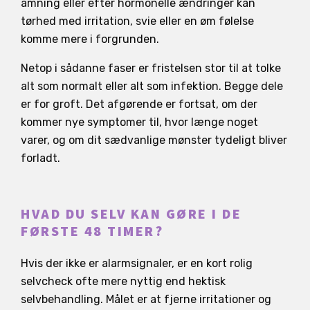
amning eller efter hormonelle ændringer kan
tørhed med irritation, svie eller en øm følelse
komme mere i forgrunden.
Netop i sådanne faser er fristelsen stor til at tolke
alt som normalt eller alt som infektion. Begge dele
er for groft. Det afgørende er fortsat, om der
kommer nye symptomer til, hvor længe noget
varer, og om dit sædvanlige mønster tydeligt bliver
forladt.
HVAD DU SELV KAN GØRE I DE
FØRSTE 48 TIMER?
Hvis der ikke er alarmsignaler, er en kort rolig
selvcheck ofte mere nyttig end hektisk
selvbehandling. Målet er at fjerne irritationer og