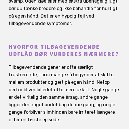
svamp. Uden kløe eller med ekstra ubehagelig lugt
bør du tænke bredere og ikke behandle for hurtigt
på egen hånd. Det er en hyppig fejl ved
tilbagevendende symptomer.
HVORFOR TILBAGEVENDENDE
UDFLÅD BØR VURDERES NÆRMERE?
Tilbagevendende gener er ofte særligt
frustrerende, fordi mange så begynder at skifte
mellem produkter og gæt på egen hånd. Netop
derfor bliver billedet ofte mere uklart. Nogle gange
er det virkelig den samme årsag, andre gange
ligger der noget andet bag denne gang, og nogle
gange forbliver slimhinden bare irriteret længere
efter en første episode.