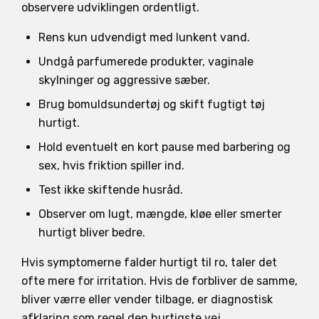
observere udviklingen ordentligt.
Rens kun udvendigt med lunkent vand.
Undgå parfumerede produkter, vaginale
skylninger og aggressive sæber.
Brug bomuldsundertøj og skift fugtigt tøj
hurtigt.
Hold eventuelt en kort pause med barbering og
sex, hvis friktion spiller ind.
Test ikke skiftende husråd.
Observer om lugt, mængde, kløe eller smerter
hurtigt bliver bedre.
Hvis symptomerne falder hurtigt til ro, taler det
ofte mere for irritation. Hvis de forbliver de samme,
bliver værre eller vender tilbage, er diagnostisk
afklaring som regel den hurtigste vej.