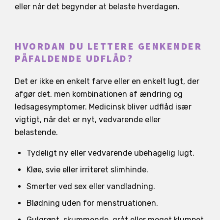
eller når det begynder at belaste hverdagen.
HVORDAN DU LETTERE GENKENDER
PÅFALDENDE UDFLÅD?
Det er ikke en enkelt farve eller en enkelt lugt, der
afgør det, men kombinationen af ændring og
ledsagesymptomer. Medicinsk bliver udflåd især
vigtigt, når det er nyt, vedvarende eller
belastende.
Tydeligt ny eller vedvarende ubehagelig lugt.
Kløe, svie eller irriteret slimhinde.
Smerter ved sex eller vandladning.
Blødning uden for menstruationen.
Gulgrønt, skummende, gråt eller meget klumpet