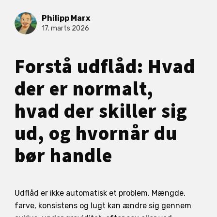
Philipp Marx
17. marts 2026
Forstå udflåd: Hvad
der er normalt,
hvad der skiller sig
ud, og hvornår du
bør handle
Udflåd er ikke automatisk et problem. Mængde,
farve, konsistens og lugt kan ændre sig gennem