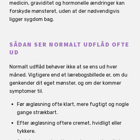
medicin, graviditet og hormonelle ændringer kan
forskyde mønsteret, uden at der nødvendigvis
ligger sygdom bag.
SÅDAN SER NORMALT UDFLÅD OFTE
UD
Normalt udflåd behøver ikke at se ens ud hver
måned. Vigtigere end et lærebogsbillede er, om du
genkender dit eget mønster, og om der kommer
symptomer til.
Før ægløsning ofte klart, mere fugtigt og nogle
gange strækbart.
Efter ægløsning oftere cremet, hvidligt eller
tykkere.