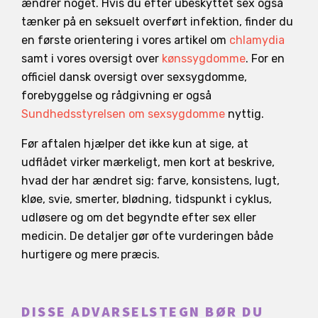
ændrer noget. Hvis du efter ubeskyttet sex også
tænker på en seksuelt overført infektion, finder du
en første orientering i vores artikel om
chlamydia
samt i vores oversigt over
kønssygdomme
. For en
officiel dansk oversigt over sexsygdomme,
forebyggelse og rådgivning er også
Sundhedsstyrelsen om sexsygdomme
nyttig.
Før aftalen hjælper det ikke kun at sige, at
udflådet virker mærkeligt, men kort at beskrive,
hvad der har ændret sig: farve, konsistens, lugt,
kløe, svie, smerter, blødning, tidspunkt i cyklus,
udløsere og om det begyndte efter sex eller
medicin. De detaljer gør ofte vurderingen både
hurtigere og mere præcis.
DISSE ADVARSELSTEGN BØR DU