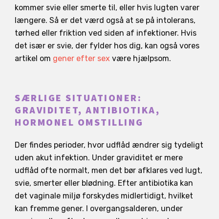
kommer svie eller smerte til, eller hvis lugten varer
længere. Så er det værd også at se på intolerans,
tørhed eller friktion ved siden af infektioner. Hvis
det især er svie, der fylder hos dig, kan også vores
artikel om
gener efter sex
være hjælpsom.
SÆRLIGE SITUATIONER:
GRAVIDITET, ANTIBIOTIKA,
HORMONEL OMSTILLING
Der findes perioder, hvor udflåd ændrer sig tydeligt
uden akut infektion. Under graviditet er mere
udflåd ofte normalt, men det bør afklares ved lugt,
svie, smerter eller blødning. Efter antibiotika kan
det vaginale miljø forskydes midlertidigt, hvilket
kan fremme gener. I overgangsalderen, under