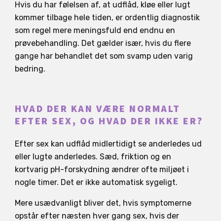
Hvis du har følelsen af, at udflåd, kløe eller lugt
kommer tilbage hele tiden, er ordentlig diagnostik
som regel mere meningsfuld end endnu en
prøvebehandling. Det gælder især, hvis du flere
gange har behandlet det som svamp uden varig
bedring.
HVAD DER KAN VÆRE NORMALT
EFTER SEX, OG HVAD DER IKKE ER?
Efter sex kan udflåd midlertidigt se anderledes ud
eller lugte anderledes. Sæd, friktion og en
kortvarig pH-forskydning ændrer ofte miljøet i
nogle timer. Det er ikke automatisk sygeligt.
Mere usædvanligt bliver det, hvis symptomerne
opstår efter næsten hver gang sex, hvis der