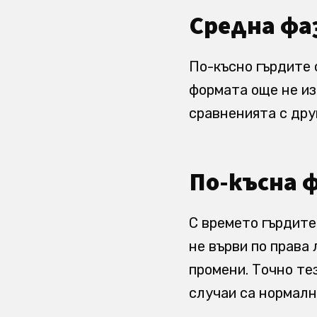
Средна фа
По-късно гърдите 
формата още не из
сравненията с дру
По-късна 
С времето гърдите
не върви по права 
промени. Точно те
случаи са нормалн