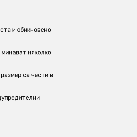
тета и обикновено
о минават няколко
размер са чести в
едупредителни