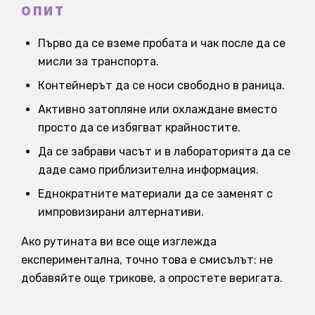
ОПИТ
Първо да се вземе пробата и чак после да се
мисли за транспорта.
Контейнерът да се носи свободно в раница.
Активно затопляне или охлаждане вместо
просто да се избягват крайностите.
Да се забрави часът и в лабораторията да се
даде само приблизителна информация.
Еднократните материали да се заменят с
импровизирани алтернативи.
Ако рутината ви все още изглежда
експериментална, точно това е смисълът: не
добавяйте още трикове, а опростете веригата.