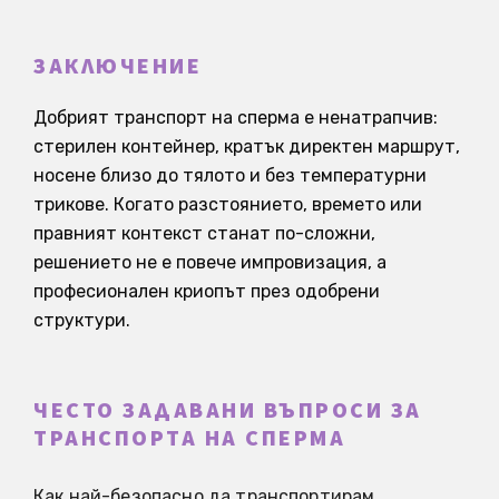
ЗАКЛЮЧЕНИЕ
Добрият транспорт на сперма е ненатрапчив:
стерилен контейнер, кратък директен маршрут,
носене близо до тялото и без температурни
трикове. Когато разстоянието, времето или
правният контекст станат по-сложни,
решението не е повече импровизация, а
професионален криопът през одобрени
структури.
ЧЕСТО ЗАДАВАНИ ВЪПРОСИ ЗА
ТРАНСПОРТА НА СПЕРМА
Как най-безопасно да транспортирам