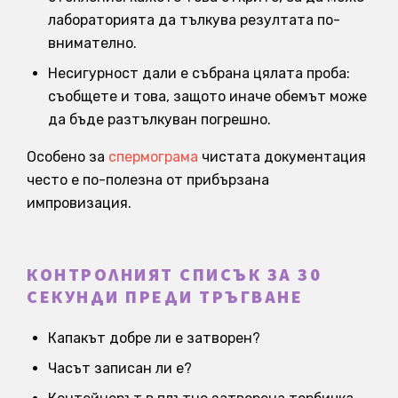
лабораторията да тълкува резултата по-
внимателно.
Несигурност дали е събрана цялата проба:
съобщете и това, защото иначе обемът може
да бъде разтълкуван погрешно.
Особено за
спермограма
чистата документация
често е по-полезна от прибързана
импровизация.
КОНТРОЛНИЯТ СПИСЪК ЗА 30
СЕКУНДИ ПРЕДИ ТРЪГВАНЕ
Капакът добре ли е затворен?
Часът записан ли е?