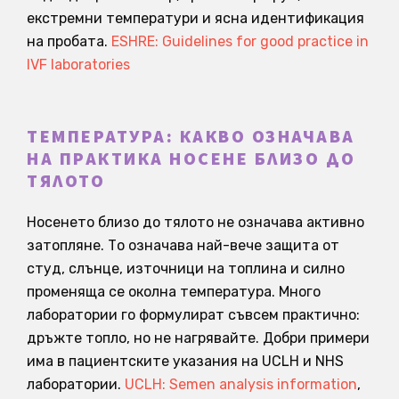
екстремни температури и ясна идентификация
на пробата.
ESHRE: Guidelines for good practice in
IVF laboratories
ТЕМПЕРАТУРА: КАКВО ОЗНАЧАВА
НА ПРАКТИКА НОСЕНЕ БЛИЗО ДО
ТЯЛОТО
Носенето близо до тялото не означава активно
затопляне. То означава най-вече защита от
студ, слънце, източници на топлина и силно
променяща се околна температура. Много
лаборатории го формулират съвсем практично:
дръжте топло, но не нагрявайте. Добри примери
има в пациентските указания на UCLH и NHS
лаборатории.
UCLH: Semen analysis information
,