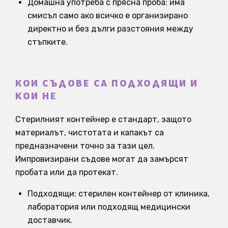
Домашна употреба с прясна проба: има
смисъл само ако всичко е организирано
директно и без дълги разстояния между
стъпките.
КОИ СЪДОВЕ СА ПОДХОДЯЩИ И
КОИ НЕ
Стерилният контейнер е стандарт, защото
материалът, чистотата и капакът са
предназначени точно за тази цел.
Импровизирани съдове могат да замърсят
пробата или да протекат.
Подходящи: стерилен контейнер от клиника,
лаборатория или подходящ медицински
доставчик.