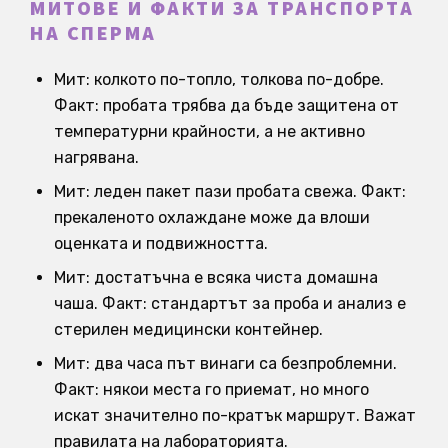
МИТОВЕ И ФАКТИ ЗА ТРАНСПОРТА
НА СПЕРМА
Мит: колкото по-топло, толкова по-добре.
Факт: пробата трябва да бъде защитена от
температурни крайности, а не активно
нагрявана.
Мит: леден пакет пази пробата свежа. Факт:
прекаленото охлаждане може да влоши
оценката и подвижността.
Мит: достатъчна е всяка чиста домашна
чаша. Факт: стандартът за проба и анализ е
стерилен медицински контейнер.
Мит: два часа път винаги са безпроблемни.
Факт: някои места го приемат, но много
искат значително по-кратък маршрут. Важат
правилата на лабораторията.