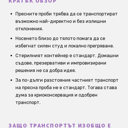
КРАТЪК ОБЗОР
Пресните проби трябва да се транспортират
възможно най-директно и без излишни
отклонения.
Носенето близо до тялото помага да се
избегнат силен студ и локално прегряване.
Стерилният контейнер е стандарт. Домашни
съдове, презервативи и импровизирани
решения не са добра идея.
За по-дълги разстояния частният транспорт
на прясна проба не е стандарт. Тогава става
дума за криоконсервация и одобрен
транспорт.
ЗАЩО ТРАНСПОРТЪТ ИЗОБЩО Е