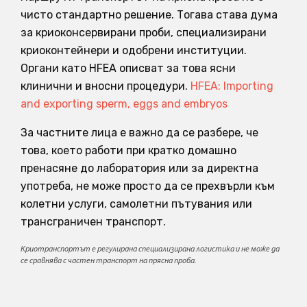
чисто стандартно решение. Тогава става дума
за криоконсервирани проби, специализирани
криоконтейнери и одобрени институции.
Органи като HFEA описват за това ясни
клинични и вносни процедури.
HFEA: Importing
and exporting sperm, eggs and embryos
За частните лица е важно да се разбере, че
това, което работи при кратко домашно
пренасяне до лаборатория или за директна
употреба, не може просто да се прехвърли към
колетни услуги, самолетни пътувания или
трансграничен транспорт.
Криотранспортът е регулирана специализирана логистика и не може да
се сравнява с частен транспорт на прясна проба.