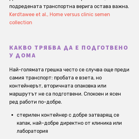
подредената транспортна верига остава важна.
Kerdtawee et al., Home versus clinic semen
collection
КАКВО ТРЯБВА ДА Е ПОДГОТВЕНО
У ДОМА
Най-голямата грешка често се случва още преди
самия транспорт: пробата е взета, но
контейнерът, вторичната опаковка или
маршрутът не са подготвени. Спокоен и ясен
ред работи по-добре.
стерилен контейнер с добре затварящ се
капак, най-добре директно от клиника или
лаборатория