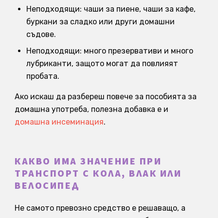
Неподходящи: чаши за пиене, чаши за кафе,
буркани за сладко или други домашни
съдове.
Неподходящи: много презервативи и много
лубриканти, защото могат да повлияят
пробата.
Ако искаш да разбереш повече за пособията за
домашна употреба, полезна добавка е и
домашна инсеминация
.
КАКВО ИМА ЗНАЧЕНИЕ ПРИ
ТРАНСПОРТ С КОЛА, ВЛАК ИЛИ
ВЕЛОСИПЕД
Не самото превозно средство е решаващо, а