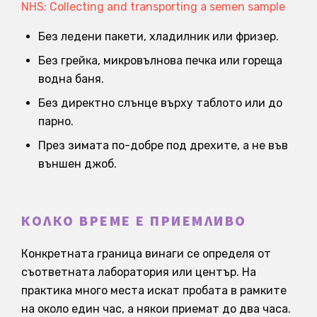
NHS: Collecting and transporting a semen sample
Без ледени пакети, хладилник или фризер.
Без грейка, микровълнова печка или гореща
водна баня.
Без директно слънце върху таблото или до
парно.
През зимата по-добре под дрехите, а не във
външен джоб.
КОЛКО ВРЕМЕ Е ПРИЕМЛИВО
Конкретната граница винаги се определя от
съответната лаборатория или център. На
практика много места искат пробата в рамките
на около един час, а някои приемат до два часа.