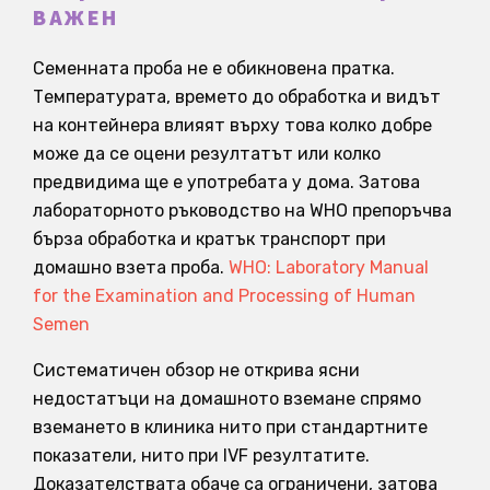
ВАЖЕН
Семенната проба не е обикновена пратка.
Температурата, времето до обработка и видът
на контейнера влияят върху това колко добре
може да се оцени резултатът или колко
предвидима ще е употребата у дома. Затова
лабораторното ръководство на WHO препоръчва
бърза обработка и кратък транспорт при
домашно взета проба.
WHO: Laboratory Manual
for the Examination and Processing of Human
Semen
Систематичен обзор не открива ясни
недостатъци на домашното вземане спрямо
вземането в клиника нито при стандартните
показатели, нито при IVF резултатите.
Доказателствата обаче са ограничени, затова