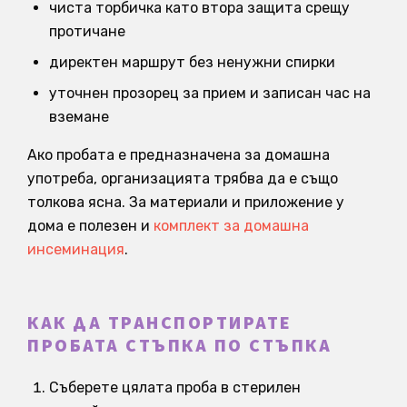
чиста торбичка като втора защита срещу
протичане
директен маршрут без ненужни спирки
уточнен прозорец за прием и записан час на
вземане
Ако пробата е предназначена за домашна
употреба, организацията трябва да е също
толкова ясна. За материали и приложение у
дома е полезен и
комплект за домашна
инсеминация
.
КАК ДА ТРАНСПОРТИРАТЕ
ПРОБАТА СТЪПКА ПО СТЪПКА
Съберете цялата проба в стерилен