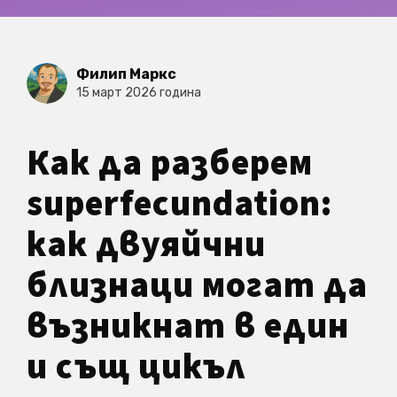
Филип Маркс
15 март 2026 година
Как да разберем
superfecundation:
как двуяйчни
близнаци могат да
възникнат в един
и същ цикъл