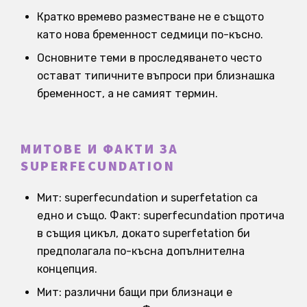
Кратко времево разместване не е същото
като нова бременност седмици по-късно.
Основните теми в проследяването често
остават типичните въпроси при близнашка
бременност, а не самият термин.
МИТОВЕ И ФАКТИ ЗА
SUPERFECUNDATION
Мит: superfecundation и superfetation са
едно и също. Факт: superfecundation протича
в същия цикъл, докато superfetation би
предполагала по-късна допълнителна
концепция.
Мит: различни бащи при близнаци е