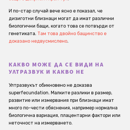
И по-стар случай вече ясно е показал, че
дизиготни близнаци могат да имат различни
биологични бащи, когато това се потвърди от
генетиката.
Там това двойно бащинство е
доказано недвусмислено
.
КАКВО МОЖЕ ДА СЕ ВИДИ НА
УЛТРАЗВУК И КАКВО НЕ
Ултразвукът обикновено не доказва
superfecundation. Малките разлики в размер,
развитие или измервания при близнаци имат
много по-чести обяснения, например нормална
биологична вариация, плацентарни фактори или
неточност на измерването.