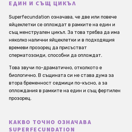
ЕДИН И СЪЩ ЦИКЪЛ
Superfecundation означава, че две или повече
яйцеклетки се оплождат в рамките на един и
същ менструален цикъл. За това трябва да има
няколко налични яйцеклетки и в подходящия
времеви прозорец да присъстват
сперматозоиди, способни да оплождат.
Това звучи по-драматично, отколкото е
биологично. В същината си не става дума за
втора бременност седмици по-късно, а за
оплождания в рамките на един и същ фертилен
прозорец.
КАКВО ТОЧНО ОЗНАЧАВА
SUPERFECUNDATION