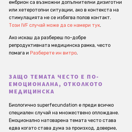
ембрион са възможни допълнителни дизиготни
или хетеротопни ситуации, ако в контекста на
стимулацията не се избягва полов контакт.
Този IVF случай може да се намери тук
.
Ако искаш да разбереш по-добре
репродуктивната медицинска рамка, често
помага и
Разберете ин витро
.
ЗАЩО ТЕМАТА ЧЕСТО Е ПО-
ЕМОЦИОНАЛНА, ОТКОЛКОТО
МЕДИЦИНСКА
Биологично superfecundation е преди всичко
специален случай на множествено оплождане.
Емоционално натоварена темата често става
едва когато става дума за произход, доверие,