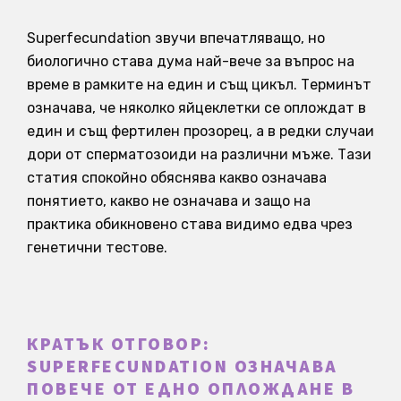
Superfecundation звучи впечатляващо, но
биологично става дума най-вече за въпрос на
време в рамките на един и същ цикъл. Терминът
означава, че няколко яйцеклетки се оплождат в
един и същ фертилен прозорец, а в редки случаи
дори от сперматозоиди на различни мъже. Тази
статия спокойно обяснява какво означава
понятието, какво не означава и защо на
практика обикновено става видимо едва чрез
генетични тестове.
КРАТЪК ОТГОВОР:
SUPERFECUNDATION ОЗНАЧАВА
ПОВЕЧЕ ОТ ЕДНО ОПЛОЖДАНЕ В