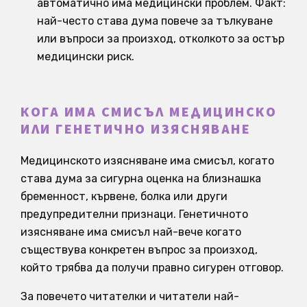
автоматично има медицински проблем. Факт:
най-често става дума повече за тълкуване
или въпроси за произход, отколкото за остър
медицински риск.
КОГА ИМА СМИСЪЛ МЕДИЦИНСКО
ИЛИ ГЕНЕТИЧНО ИЗЯСНЯВАНЕ
Медицинското изясняване има смисъл, когато
става дума за сигурна оценка на близнашка
бременност, кървене, болка или други
предупредителни признаци. Генетичното
изясняване има смисъл най-вече когато
съществува конкретен въпрос за произход,
който трябва да получи правно сигурен отговор.
За повечето читателки и читатели най-