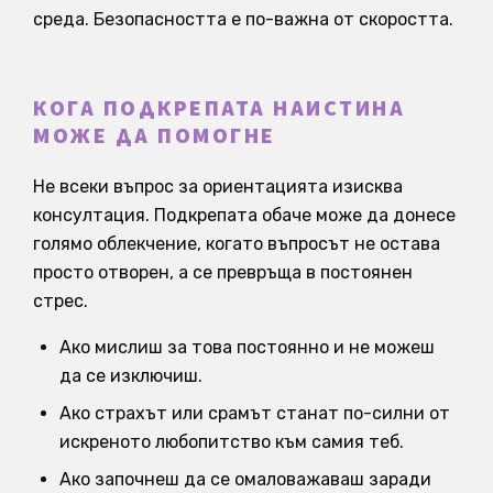
среда. Безопасността е по-важна от скоростта.
КОГА ПОДКРЕПАТА НАИСТИНА
МОЖЕ ДА ПОМОГНЕ
Не всеки въпрос за ориентацията изисква
консултация. Подкрепата обаче може да донесе
голямо облекчение, когато въпросът не остава
просто отворен, а се превръща в постоянен
стрес.
Ако мислиш за това постоянно и не можеш
да се изключиш.
Ако страхът или срамът станат по-силни от
искреното любопитство към самия теб.
Ако започнеш да се омаловажаваш заради