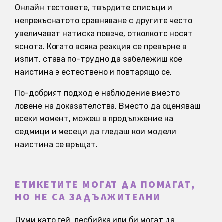
Онлайн тестовете, твърдите списъци и
непрекъснатото сравняване с другите често
увеличават натиска повече, отколкото носят
яснота. Когато всяка реакция се превърне в
изпит, става по-трудно да забележиш кое
наистина е естествено и повтарящо се.
По-добрият подход е наблюдение вместо
ловене на доказателства. Вместо да оценяваш
всеки момент, можеш в продължение на
седмици и месеци да гледаш кои модели
наистина се връщат.
ЕТИКЕТИТЕ МОГАТ ДА ПОМАГАТ,
НО НЕ СА ЗАДЪЛЖИТЕЛНИ
Думи като гей, лесбийка или би могат да