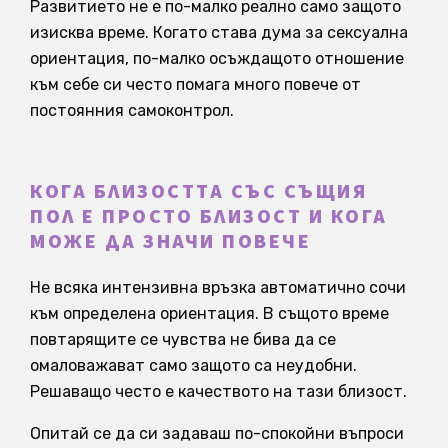
Развитието не е по-малко реално само защото
изисква време. Когато става дума за сексуална
ориентация, по-малко осъждащото отношение
към себе си често помага много повече от
постоянния самоконтрол.
КОГА БЛИЗОСТТА СЪС СЪЩИЯ
ПОЛ Е ПРОСТО БЛИЗОСТ И КОГА
МОЖЕ ДА ЗНАЧИ ПОВЕЧЕ
Не всяка интензивна връзка автоматично сочи
към определена ориентация. В същото време
повтарящите се чувства не бива да се
омаловажават само защото са неудобни.
Решаващо често е качеството на тази близост.
Опитай се да си задаваш по-спокойни въпроси