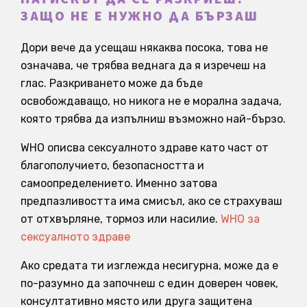
ЗАЩО НЕ Е НУЖНО ДА БЪРЗАШ
Дори вече да усещаш някаква посока, това не
означава, че трябва веднага да я изречеш на
глас. Разкриването може да бъде
освобождаващо, но никога не е морална задача,
която трябва да изпълниш възможно най-бързо.
WHO описва сексуалното здраве като част от
благополучието, безопасността и
самоопределението. Именно затова
предпазливостта има смисъл, ако се страхуваш
от отхвърляне, тормоз или насилие.
WHO за
сексуалното здраве
Ако средата ти изглежда несигурна, може да е
по-разумно да започнеш с един доверен човек,
консултативно място или друга защитена