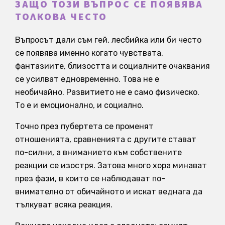
ЗАЩО ТОЗИ ВЪПРОС СЕ ПОЯВЯВА
ТОЛКОВА ЧЕСТО
Въпросът дали съм гей, лесбийка или би често
се появява именно когато чувствата,
фантазиите, близостта и социалните очаквания
се усилват едновременно. Това не е
необичайно. Развитието не е само физическо.
То е и емоционално, и социално.
Точно през пубертета се променят
отношенията, сравненията с другите стават
по-силни, а вниманието към собствените
реакции се изостря. Затова много хора минават
през фази, в които се наблюдават по-
внимателно от обичайното и искат веднага да
тълкуват всяка реакция.