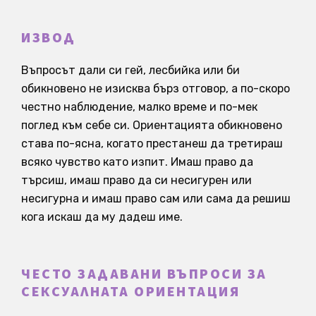
ИЗВОД
Въпросът дали си гей, лесбийка или би
обикновено не изисква бърз отговор, а по-скоро
честно наблюдение, малко време и по-мек
поглед към себе си. Ориентацията обикновено
става по-ясна, когато престанеш да третираш
всяко чувство като изпит. Имаш право да
търсиш, имаш право да си несигурен или
несигурна и имаш право сам или сама да решиш
кога искаш да му дадеш име.
ЧЕСТО ЗАДАВАНИ ВЪПРОСИ ЗА
СЕКСУАЛНАТА ОРИЕНТАЦИЯ