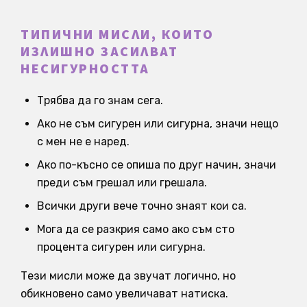
ТИПИЧНИ МИСЛИ, КОИТО
ИЗЛИШНО ЗАСИЛВАТ
НЕСИГУРНОСТТА
Трябва да го знам сега.
Ако не съм сигурен или сигурна, значи нещо
с мен не е наред.
Ако по-късно се опиша по друг начин, значи
преди съм грешал или грешала.
Всички други вече точно знаят кои са.
Мога да се разкрия само ако съм сто
процента сигурен или сигурна.
Тези мисли може да звучат логично, но
обикновено само увеличават натиска.