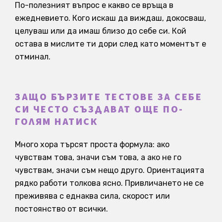
По-полезният въпрос е какво се връща в
ежедневието. Кого искаш да виждаш, докосваш,
целуваш или да имаш близо до себе си. Кой
остава в мислите ти дори след като моментът е
отминал.
ЗАЩО БЪРЗИТЕ ТЕСТОВЕ ЗА СЕБЕ
СИ ЧЕСТО СЪЗДАВАТ ОЩЕ ПО-
ГОЛЯМ НАТИСК
Много хора търсят проста формула: ако
чувствам това, значи съм това, а ако не го
чувствам, значи съм нещо друго. Ориентацията
рядко работи толкова ясно. Привличането не се
преживява с еднаква сила, скорост или
постоянство от всички.