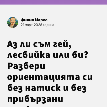
Филип Маркс
21 март 2026 година
Аз ли съм гей,
лесбийка или би?
Разбери
ориентацията си
без натиск и без
прибързани