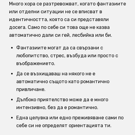
Много хора се разтревожват, когато фантазиите
или отделни ситуации не се вписват в
идентичността, която са си представяли
досега. Само по себе си това още не казва
автоматично дали си гей, лесбийка или би.
Фантазиите могат да са свързани с
любопитство, стрес, възбуда или просто с
въображението.
Да се възхищаваш на някого не е
автоматично същото като романтично
привличане.
Дълбоко приятелство може да е много
интензивно, без да е романтично.
Една целувка или едно преживяване сами по
себе си не определят ориентацията ти.