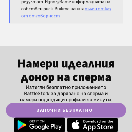
резултат. Използвате информацията на
собствен риск. Вижте нашия
пълен отказ
от отговорност
.
Намери идеалния
донор на сперма
Изтегли безплатно приложението
RattleStork за даряване на сперма и
намери подходящи профили за минути.
ЗАПОЧНИ БЕЗПЛАТНО