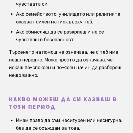
чувствата си.
Ако семейството, училището или религията
оказват силен натиск върху теб.
Ако обмисляш да се разкриеш и не се
чувстваш в безопасност.
Търсенето на помощ не означава, че с теб има
нещо нередно. Може просто да означава, че
искаш по-спокоен и по-ясен начин да разбереш
нещо важно.
КАКВО МОЖЕШ ДА СИ КАЗВАШ В
ТОЗИ ПЕРИОД
Имам право да съм несигурен или несигурна,
без да се осъждам за това.