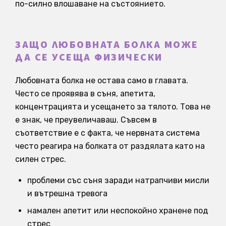
по-силно влошаване на състоянието.
ЗАЩО ЛЮБОВНАТА БОЛКА МОЖЕ
ДА СЕ УСЕЩА ФИЗИЧЕСКИ
Любовната болка не остава само в главата.
Често се проявява в съня, апетита,
концентрацията и усещането за тялото. Това не
е знак, че преувеличаваш. Съвсем в
съответствие е с факта, че нервната система
често реагира на болката от раздялата като на
силен стрес.
проблеми със съня заради натрапчиви мисли
и вътрешна тревога
намален апетит или неспокойно хранене под
стрес