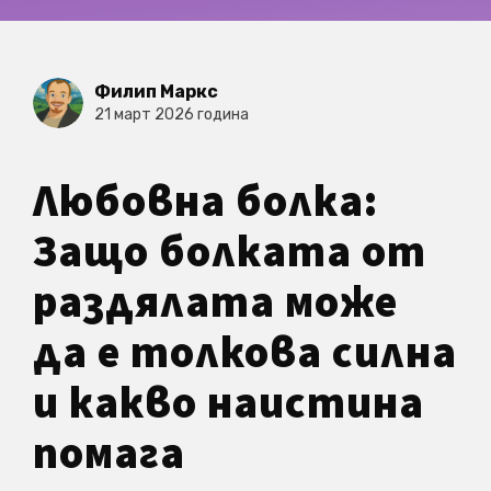
Филип Маркс
21 март 2026 година
Любовна болка:
Защо болката от
раздялата може
да е толкова силна
и какво наистина
помага