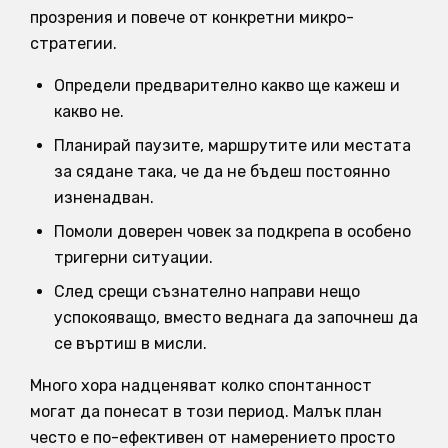
прозрения и повече от конкретни микро-
стратегии.
Определи предварително какво ще кажеш и
какво не.
Планирай паузите, маршрутите или местата
за сядане така, че да не бъдеш постоянно
изненадван.
Помоли доверен човек за подкрепа в особено
тригерни ситуации.
След срещи съзнателно направи нещо
успокояващо, вместо веднага да започнеш да
се въртиш в мисли.
Много хора надценяват колко спонтанност
могат да понесат в този период. Малък план
често е по-ефективен от намерението просто