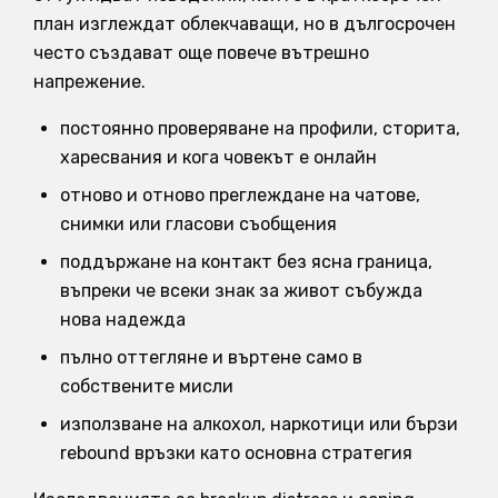
план изглеждат облекчаващи, но в дългосрочен
често създават още повече вътрешно
напрежение.
постоянно проверяване на профили, сторита,
харесвания и кога човекът е онлайн
отново и отново преглеждане на чатове,
снимки или гласови съобщения
поддържане на контакт без ясна граница,
въпреки че всеки знак за живот събужда
нова надежда
пълно оттегляне и въртене само в
собствените мисли
използване на алкохол, наркотици или бързи
rebound връзки като основна стратегия