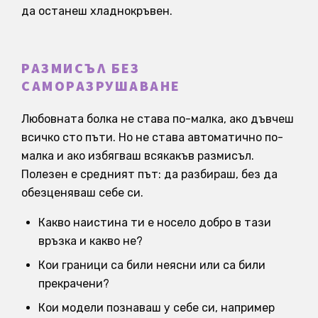
да останеш хладнокръвен.
РАЗМИСЪЛ БЕЗ
САМОРАЗРУШАВАНЕ
Любовната болка не става по-малка, ако дъвчеш
всичко сто пъти. Но не става автоматично по-
малка и ако избягваш всякакъв размисъл.
Полезен е средният път: да разбираш, без да
обезценяваш себе си.
Какво наистина ти е носело добро в тази
връзка и какво не?
Кои граници са били неясни или са били
прекрачени?
Кои модели познаваш у себе си, например