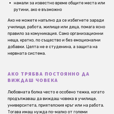
намали за известно време общите места или
рутини, ако е възможно
Ако не можете напълно да се избегнете заради
училище, работа, жилище или деца, помага ясно
правило за комуникация. Само организационни
неща, кратко, по същество и без емоционални
добавки. Целта не е студенина, а защита на
нервната система.
АКО ТРЯБВА ПОСТОЯННО ДА
ВИЖДАШ ЧОВЕКА
Любовната болка често е особено тежка, когато
продължаваш да виждаш човека в училище,
университета, приятелския кръг или на работа.
Тогава имаш нужда по-малко от големи