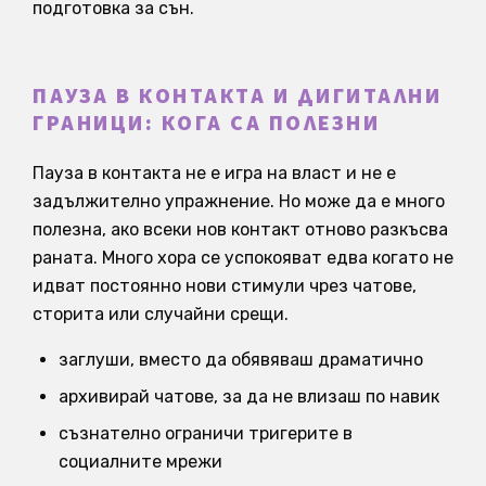
подготовка за сън.
ПАУЗА В КОНТАКТА И ДИГИТАЛНИ
ГРАНИЦИ: КОГА СА ПОЛЕЗНИ
Пауза в контакта не е игра на власт и не е
задължително упражнение. Но може да е много
полезна, ако всеки нов контакт отново разкъсва
раната. Много хора се успокояват едва когато не
идват постоянно нови стимули чрез чатове,
сторита или случайни срещи.
заглуши, вместо да обявяваш драматично
архивирай чатове, за да не влизаш по навик
съзнателно ограничи тригерите в
социалните мрежи