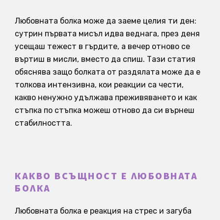
Любовната болка може да заеме целия ти ден:
сутрин първата мисъл идва веднага, през деня
усещаш тежест в гърдите, а вечер отново се
въртиш в мисли, вместо да спиш. Тази статия
обяснява защо болката от раздялата може да е
толкова интензивна, кои реакции са чести,
какво ненужно удължава преживяването и как
стъпка по стъпка можеш отново да си върнеш
стабилността.
КАКВО ВСЪЩНОСТ Е ЛЮБОВНАТА
БОЛКА
Любовната болка е реакция на стрес и загуба