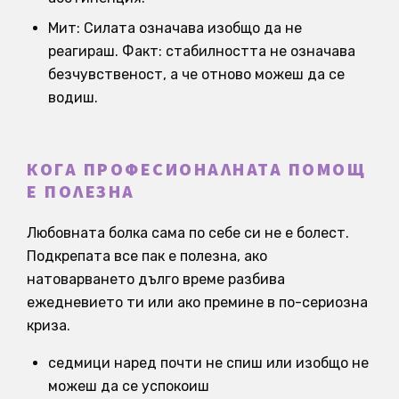
Мит: Силата означава изобщо да не
реагираш. Факт: стабилността не означава
безчувственост, а че отново можеш да се
водиш.
КОГА ПРОФЕСИОНАЛНАТА ПОМОЩ
Е ПОЛЕЗНА
Любовната болка сама по себе си не е болест.
Подкрепата все пак е полезна, ако
натоварването дълго време разбива
ежедневието ти или ако премине в по-сериозна
криза.
седмици наред почти не спиш или изобщо не
можеш да се успокоиш