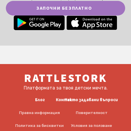
ЗАПОЧНИ БЕЗПЛАТНО
RATTLESTORK
Платформата за твоя детски мечта.
Блог
Контакт
Често задавани въпроси
Правна информация
Поверителност
Политика за бисквитки
Условия за ползване