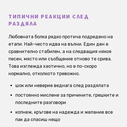
ТИПИЧНИ РЕАКЦИИ СЛЕД
РАЗДЯЛА
Любовната болка рядко протича подредено на
етапи. Най-често идва на вълни. Един ден е
сравнително стабилен, а на следващия някоя
песен, място или съобщение отново те срива.
Това изглежда хаотично, но е по-скоро
нормално, отколкото тревожно.
шок или неверие веднага след раздялата
постоянно мислене за причините, грешките и
последните разговори
копнеж, кръгове на надежда и желание все
пак да спасиш нещо