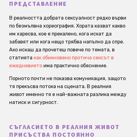
ПРЕДСТАВЛЕНИЕ
В реалността добрата сексуалност рядко върви
по безмълвна хореография. Хората казват какво
им харесва, кое е прекалено, кога искат да
забавят или кога нещо трябва напълно да спре.
Ако искаш да прочетеш повече по темата, в
статията
как обикновено протича сексът в
ежедневието
има практично обяснение.
Порното почти не показва комуникация, защото
тя прекъсва потока на сцената. В реалния
живот именно тя е най-важната разлика между
натиск и сигурност.
СЪГЛАСИЕТО В РЕАЛНИЯ ЖИВОТ
ПРИСЪСТВА ПОСТОЯННО