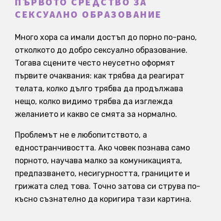
ПЪРВОТО СРЕДСТВО ЗА
СЕКСУАЛНО ОБРАЗОВАНИЕ
Много хора са имали достъп до порно по-рано,
отколкото до добро сексуално образование.
Тогава сцените често неусетно оформят
първите очаквания: как трябва да реагират
телата, колко дълго трябва да продължава
нещо, колко видимо трябва да изглежда
желанието и какво се смята за нормално.
Проблемът не е любопитството, а
едностранчивостта. Ако човек познава само
порното, научава малко за комуникацията,
предпазването, несигурността, границите и
грижата след това. Точно затова си струва по-
късно съзнателно да коригира тази картина.