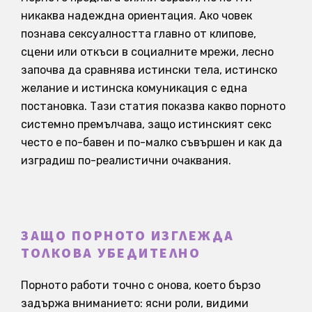
никаква надеждна ориентация. Ако човек
познава сексуалността главно от клипове,
сцени или откъси в социалните мрежи, лесно
започва да сравнява истински тела, истинско
желание и истинска комуникация с една
постановка. Тази статия показва какво порното
системно премълчава, защо истинският секс
често е по-бавен и по-малко съвършен и как да
изградиш по-реалистични очаквания.
ЗАЩО ПОРНОТО ИЗГЛЕЖДА
ТОЛКОВА УБЕДИТЕЛНО
Порното работи точно с онова, което бързо
задържа вниманието: ясни роли, видими