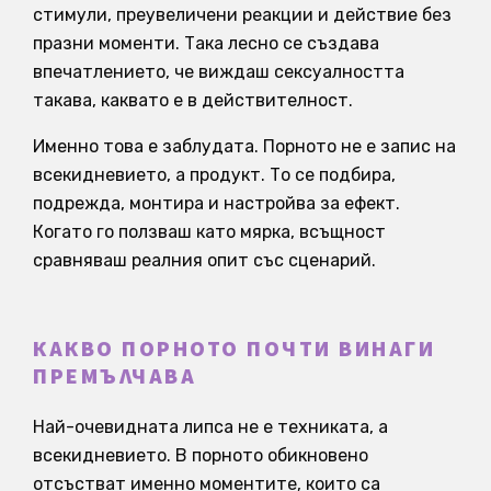
стимули, преувеличени реакции и действие без
празни моменти. Така лесно се създава
впечатлението, че виждаш сексуалността
такава, каквато е в действителност.
Именно това е заблудата. Порното не е запис на
всекидневието, а продукт. То се подбира,
подрежда, монтира и настройва за ефект.
Когато го ползваш като мярка, всъщност
сравняваш реалния опит със сценарий.
КАКВО ПОРНОТО ПОЧТИ ВИНАГИ
ПРЕМЪЛЧАВА
Най-очевидната липса не е техниката, а
всекидневието. В порното обикновено
отсъстват именно моментите, които са