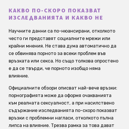
КАКВО ПО-СКОРО ПОКАЗВАТ
ИЗСЛЕДВАНИЯТА И КАКВО НЕ
Научните данни са по-нюансирани, отколкото
често ги представят социалните мрежи или
крайни мнения. Не става дума автоматично да
се обвинява порното за всеки проблем във
връзката или секса. Но също толкова опростено
е да се твърди, че порното изобщо няма
влияние.
Официалните обзори описват най-вече връзки:
порнографията може да оформя очакванията
към реалната сексуалност, а при насилствено
съдържание изследванията по-скоро показват
връзки с проблемни нагласи, отколкото пълна
липса на влияние. Трезва рамка за това дават