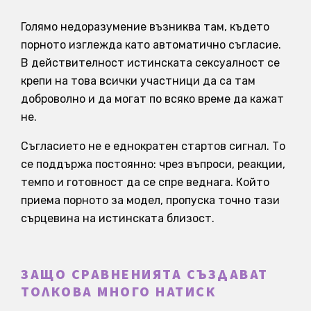
Голямо недоразумение възниква там, където
порното изглежда като автоматично съгласие.
В действителност истинската сексуалност се
крепи на това всички участници да са там
доброволно и да могат по всяко време да кажат
не.
Съгласието не е еднократен стартов сигнал. То
се поддържа постоянно: чрез въпроси, реакции,
темпо и готовност да се спре веднага. Който
приема порното за модел, пропуска точно тази
сърцевина на истинската близост.
ЗАЩО СРАВНЕНИЯТА СЪЗДАВАТ
ТОЛКОВА МНОГО НАТИСК