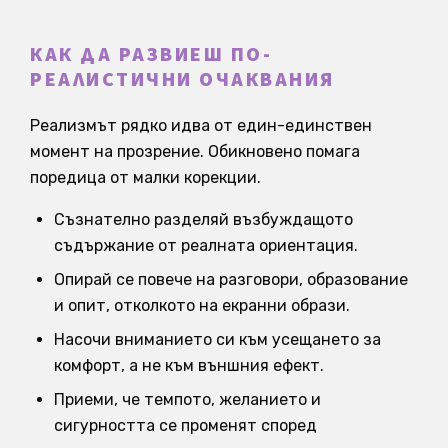
КАК ДА РАЗВИЕШ ПО-
РЕАЛИСТИЧНИ ОЧАКВАНИЯ
Реализмът рядко идва от един-единствен
момент на прозрение. Обикновено помага
поредица от малки корекции.
Съзнателно разделяй възбуждащото
съдържание от реалната ориентация.
Опирай се повече на разговори, образование
и опит, отколкото на екранни образи.
Насочи вниманието си към усещането за
комфорт, а не към външния ефект.
Приеми, че темпото, желанието и
сигурността се променят според