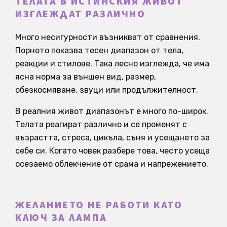
ТЕЛАТА В ИСТИНСКИЯ ЖИВОТ
ИЗГЛЕЖДАТ РАЗЛИЧНО
Много несигурности възникват от сравнения.
Порното показва тесен диапазон от тела,
реакции и стилове. Така лесно изглежда, че има
ясна норма за външен вид, размер,
обезкосмяване, звуци или продължителност.
В реалния живот диапазонът е много по-широк.
Телата реагират различно и се променят с
възрастта, стреса, цикъла, съня и усещането за
себе си. Когато човек разбере това, често усеща
осезаемо облекчение от срама и напрежението.
ЖЕЛАНИЕТО НЕ РАБОТИ КАТО
КЛЮЧ ЗА ЛАМПА