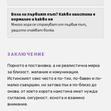
да потискаш.
Боли ли първият път? Какво наистина е
нормално и какво не
Много хора се страхуват от първия път,
защото очакват болка.
ЗАКЛЮЧЕНИЕ
Порното е постановка, а не реалистична мярка
за близост, желание и комуникация.
Истинският секс често е по-тих, по-бавен и по-
малко съвършен, но затова пък е по-близо до
онова, от което хората наистина имат нужда:
съгласие, сигурност, яснота и взаимно
внимание.