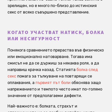
зрелищен, но е много по-близо до истинския
секс от всяко съвършено представление.
КОГАТО УЧАСТВАТ НАТИСК, БОЛКА
ИЛИ НЕСИГУРНОСТ
Понякога сравнението прераства във физическо
или емоционално натоварване. Тогава има
смисъл не да се държиш за някаква роля, а да
направиш крачка назад. Статията
болка след
секс
помага за тълкуване на повтарящи се
оплаквания, а
първият път боли
обяснява защо
напрежението и темпото често имат по-голямо
значение от предполагаеми дефекти.
Най-важното е: болката, страхът и