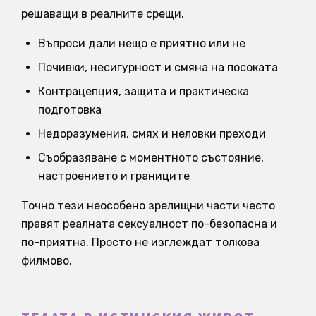
решаващи в реалните срещи.
Въпроси дали нещо е приятно или не
Почивки, несигурност и смяна на посоката
Контрацепция, защита и практическа
подготовка
Недоразумения, смях и неловки преходи
Съобразяване с моментното състояние,
настроението и границите
Точно тези неособено зрелищни части често
правят реалната сексуалност по-безопасна и
по-приятна. Просто не изглеждат толкова
филмово.