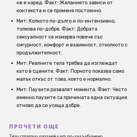
не е наред. Факт: Желанието зависи от
контекста и се променя постоянно.
Мит: Колкото по-дълго и по-интензивно,
толкова по-добре. Факт: Добрата
сексуалност се измерва повече със
сигурност, комфорт и взаимност, отколкото с
продължителност.
Мит: Реалните тела трябва да изглеждат
като в сцените. Факт: Порното показва само
малък откъс от това, което е нормално.
Мит: Паузите развалят момента. Факт: Често
именно паузите са причината една ситуация
отново да се усеща добре.
ПРОЧЕТИ ОЩЕ
Тези статии разглеждат по-задълбочено