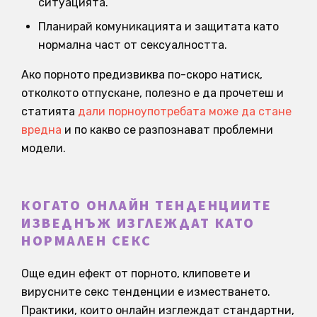
ситуацията.
Планирай комуникацията и защитата като
нормална част от сексуалността.
Ако порното предизвиква по-скоро натиск,
отколкото отпускане, полезно е да прочетеш и
статията
дали порноупотребата може да стане
вредна
и по какво се разпознават проблемни
модели.
КОГАТО ОНЛАЙН ТЕНДЕНЦИИТЕ
ИЗВЕДНЪЖ ИЗГЛЕЖДАТ КАТО
НОРМАЛЕН СЕКС
Още един ефект от порното, клиповете и
вирусните секс тенденции е изместването.
Практики, които онлайн изглеждат стандартни,