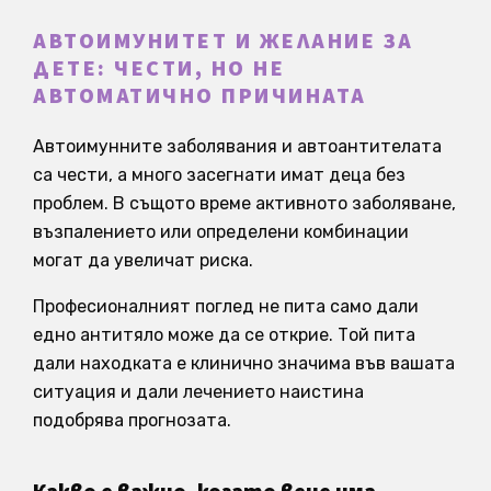
АВТОИМУНИТЕТ И ЖЕЛАНИЕ ЗА
ДЕТЕ: ЧЕСТИ, НО НЕ
АВТОМАТИЧНО ПРИЧИНАТА
Автоимунните заболявания и автоантителата
са чести, а много засегнати имат деца без
проблем. В същото време активното заболяване,
възпалението или определени комбинации
могат да увеличат риска.
Професионалният поглед не пита само дали
едно антитяло може да се открие. Той пита
дали находката е клинично значима във вашата
ситуация и дали лечението наистина
подобрява прогнозата.