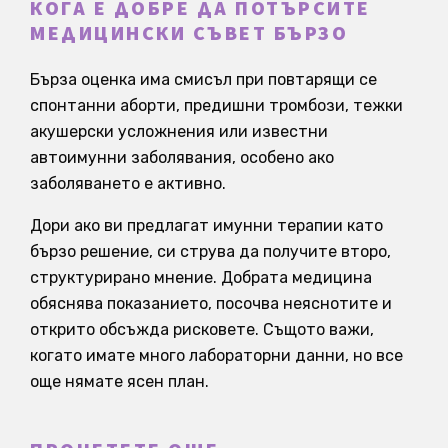
КОГА Е ДОБРЕ ДА ПОТЪРСИТЕ
МЕДИЦИНСКИ СЪВЕТ БЪРЗО
Бърза оценка има смисъл при повтарящи се
спонтанни аборти, предишни тромбози, тежки
акушерски усложнения или известни
автоимунни заболявания, особено ако
заболяването е активно.
Дори ако ви предлагат имунни терапии като
бързо решение, си струва да получите второ,
структурирано мнение. Добрата медицина
обяснява показанието, посочва неяснотите и
открито обсъжда рисковете. Същото важи,
когато имате много лабораторни данни, но все
още нямате ясен план.