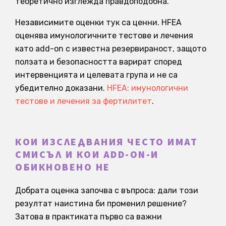
теоретично изглежда правдоподобна.
Независимите оценки тук са ценни. HFEA
оценява имунологичните тестове и лечения
като add-on с известна резервираност, защото
ползата и безопасността варират според
интервенцията и целевата група и не са
убедително доказани.
HFEA: имунологични
тестове и лечения за фертилитет
.
КОИ ИЗСЛЕДВАНИЯ ЧЕСТО ИМАТ
СМИСЪЛ И КОИ ADD-ON-И
ОБИКНОВЕНО НЕ
Добрата оценка започва с въпроса: дали този
резултат наистина би променил решение?
Затова в практиката първо са важни