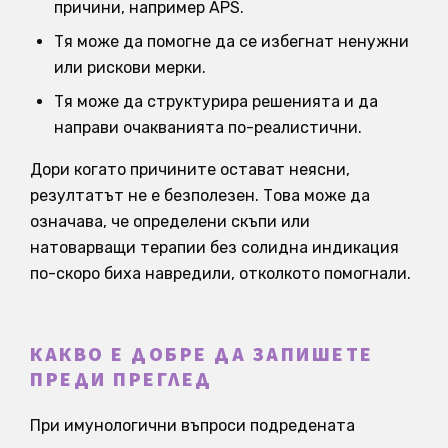
причини, например APS.
Тя може да помогне да се избегнат ненужни
или рискови мерки.
Тя може да структурира решенията и да
направи очакванията по-реалистични.
Дори когато причините остават неясни,
резултатът не е безполезен. Това може да
означава, че определени скъпи или
натоварващи терапии без солидна индикация
по-скоро биха навредили, отколкото помогнали.
КАКВО Е ДОБРЕ ДА ЗАПИШЕТЕ
ПРЕДИ ПРЕГЛЕД
При имунологични въпроси подредената