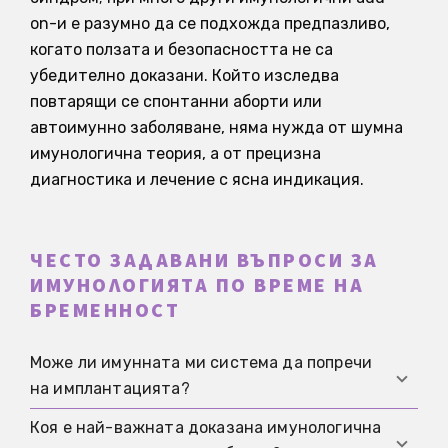
on-и е разумно да се подхожда предпазливо,
когато ползата и безопасността не са
убедително доказани. Който изследва
повтарящи се спонтанни аборти или
автоимунно заболяване, няма нужда от шумна
имунологична теория, а от прецизна
диагностика и лечение с ясна индикация.
ЧЕСТО ЗАДАВАНИ ВЪПРОСИ ЗА
ИМУНОЛОГИЯТА ПО ВРЕМЕ НА
БРЕМЕННОСТ
Може ли имунната ми система да попречи
на имплантацията?
Коя е най-важната доказана имунологична
Имунологични фактори могат да участват в