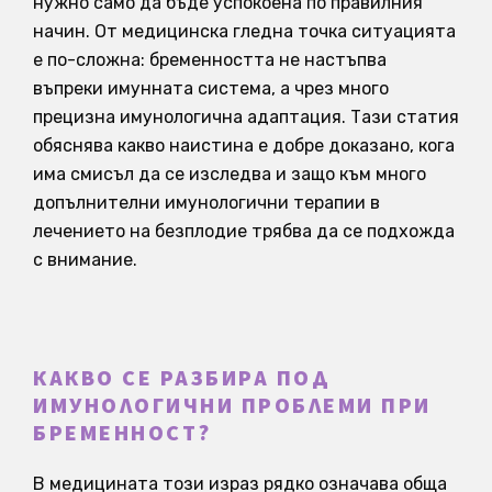
нужно само да бъде успокоена по правилния
начин. От медицинска гледна точка ситуацията
е по-сложна: бременността не настъпва
въпреки имунната система, а чрез много
прецизна имунологична адаптация. Тази статия
обяснява какво наистина е добре доказано, кога
има смисъл да се изследва и защо към много
допълнителни имунологични терапии в
лечението на безплодие трябва да се подхожда
с внимание.
КАКВО СЕ РАЗБИРА ПОД
ИМУНОЛОГИЧНИ ПРОБЛЕМИ ПРИ
БРЕМЕННОСТ?
В медицината този израз рядко означава обща