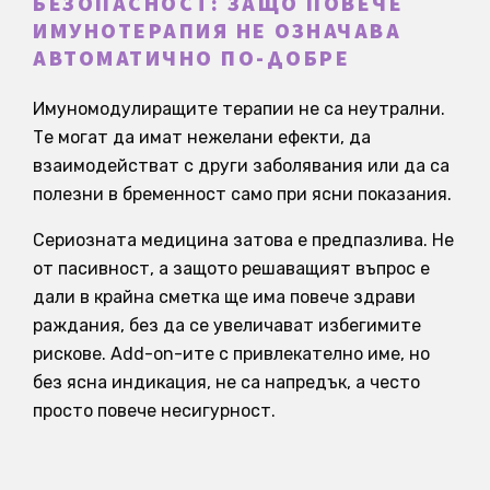
БЕЗОПАСНОСТ: ЗАЩО ПОВЕЧЕ
ИМУНОТЕРАПИЯ НЕ ОЗНАЧАВА
АВТОМАТИЧНО ПО-ДОБРЕ
Имуномодулиращите терапии не са неутрални.
Те могат да имат нежелани ефекти, да
взаимодействат с други заболявания или да са
полезни в бременност само при ясни показания.
Сериозната медицина затова е предпазлива. Не
от пасивност, а защото решаващият въпрос е
дали в крайна сметка ще има повече здрави
раждания, без да се увеличават избегимите
рискове. Add-on-ите с привлекателно име, но
без ясна индикация, не са напредък, а често
просто повече несигурност.