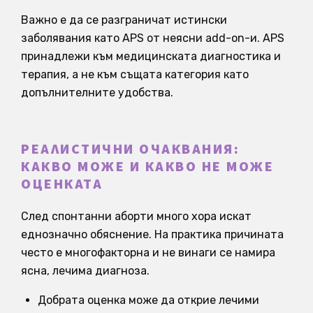
Важно е да се разграничат истински
заболявания като APS от неясни add-on-и. APS
принадлежи към медицинската диагностика и
терапия, а не към същата категория като
допълнителните удобства.
РЕАЛИСТИЧНИ ОЧАКВАНИЯ:
КАКВО МОЖЕ И КАКВО НЕ МОЖЕ
ОЦЕНКАТА
След спонтанни аборти много хора искат
еднозначно обяснение. На практика причината
често е многофакторна и не винаги се намира
ясна, лечима диагноза.
Добрата оценка може да открие лечими