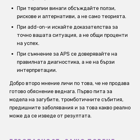
При терапии винаги обсъждайте ползи,
рискове и алтернативи, а не само теорията.
При add-on-и искайте доказателства за
точно вашата ситуация, а не общи проценти
на успех.
При съмнение за APS се доверявайте на
правилната диагностика, а не на бързи
интерпретации.
Добро второ мнение личи по това, че не продава
готово обяснение веднага. Първо пита за
модела на загубите, тромботичните събития,
предишните заболявания и за това какво реално
може да се изведе от резултата.