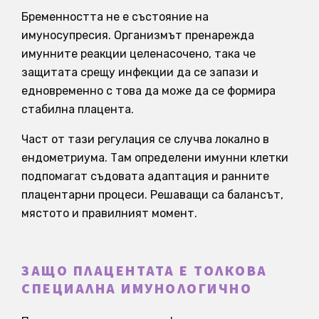
Бременността не е състояние на
имуносупресия. Организмът пренарежда
имунните реакции целенасочено, така че
защитата срещу инфекции да се запази и
едновременно с това да може да се формира
стабилна плацента.
Част от тази регулация се случва локално в
ендометриума. Там определени имунни клетки
подпомагат съдовата адаптация и ранните
плацентарни процеси. Решаващи са балансът,
мястото и правилният момент.
ЗАЩО ПЛАЦЕНТАТА Е ТОЛКОВА
СПЕЦИАЛНА ИМУНОЛОГИЧНО