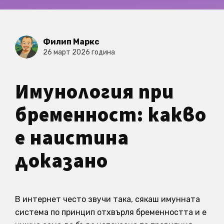
Филип Маркс
26 март 2026 година
Имунология при
бременност: какво
е наистина
доказано
В интернет често звучи така, сякаш имунната
система по принцип отхвърля бременността и е