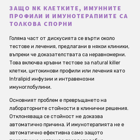
ЗАЩО NK КЛЕТКИТЕ, ИМУННИТЕ
ПРОФИЛИ И ИМУНОТЕРАПИИТЕ СА
ТОЛКОВА СПОРНИ
Голяма част от дискусията се върти около
тестове и лечения, предлагани в някои клиники,
въпреки че доказателствата са неравномерни.
Това включва кръвни тестове за natural killer
клетки, цитокинови профили или лечения като
Intralipid инфузии и интравенозни
имуноглобулини.
Основният проблем е превръщането на
лабораторните стойности в клинични решения.
Отклоняваща се стойност не доказва
автоматично причина. И имунотерапията не е
автоматично ефективна само защото