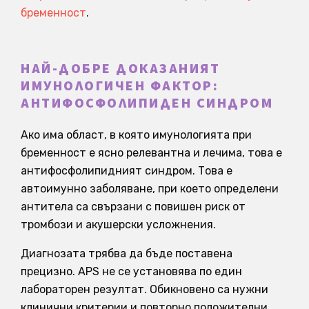
бременност
.
НАЙ-ДОБРЕ ДОКАЗАНИЯТ
ИМУНОЛОГИЧЕН ФАКТОР:
АНТИФОСФОЛИПИДЕН СИНДРОМ
Ако има област, в която имунологията при
бременност е ясно релевантна и лечима, това е
антифосфолипидният синдром. Това е
автоимунно заболяване, при което определени
антитела са свързани с повишен риск от
тромбози и акушерски усложнения.
Диагнозата трябва да бъде поставена
прецизно. APS не се установява по един
лабораторен резултат. Обикновено са нужни
клинични критерии и повторно положителни