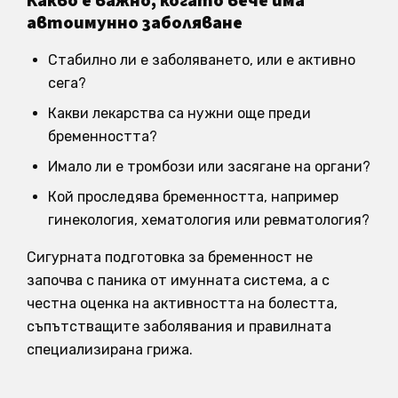
Какво е важно, когато вече има
автоимунно заболяване
Стабилно ли е заболяването, или е активно
сега?
Какви лекарства са нужни още преди
бременността?
Имало ли е тромбози или засягане на органи?
Кой проследява бременността, например
гинекология, хематология или ревматология?
Сигурната подготовка за бременност не
започва с паника от имунната система, а с
честна оценка на активността на болестта,
съпътстващите заболявания и правилната
специализирана грижа.