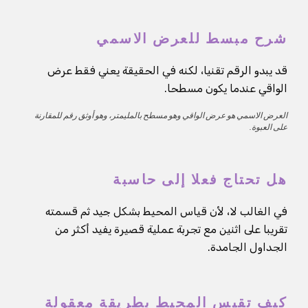
شرح مبسط للعرض الاسمي
قد يبدو الرقم تقنيا، لكنه في الحقيقة يعني فقط عرض
الواقي عندما يكون مسطحا.
العرض الاسمي هو عرض الواقي وهو مسطح بالمليمتر، وهو أوثق رقم للمقارنة
على العبوة.
هل تحتاج فعلا إلى حاسبة
في الغالب لا، لأن قياس المحيط بشكل جيد ثم قسمته
تقريبا على اثنين مع تجربة عملية قصيرة يفيد أكثر من
الجداول الجامدة.
كيف تقيس المحيط بطريقة معقولة