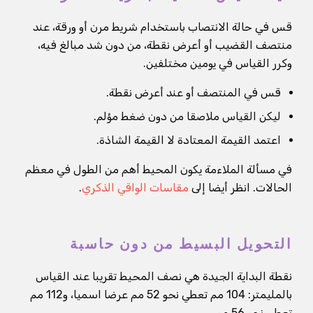
قس في حالة الانتصاب باستخدام شريط مرن أو ورقة، عند
منتصف القضيب أو أعرض نقطة، من دون شد مبالغ فيه،
وكرر القياس في يومين مختلفين.
قس في المنتصف أو عند أعرض نقطة.
ليكن القياس ملاصقا من دون ضغط مؤلم.
اعتمد القيمة المعتادة لا القيمة الشاذة.
في مسألة الملاءمة يكون المحيط أهم من الطول في معظم
الحالات. انظر أيضا إلى
مقاسات الواقي الذكري
.
التحويل البسيط من دون حاسبة
نقطة البداية الجيدة هي نصف المحيط تقريبا عند القياس
بالمليمتر: 104 مم تعطي نحو 52 مم عرضا اسميا، و112 مم
تعطي نحو 56 مم.