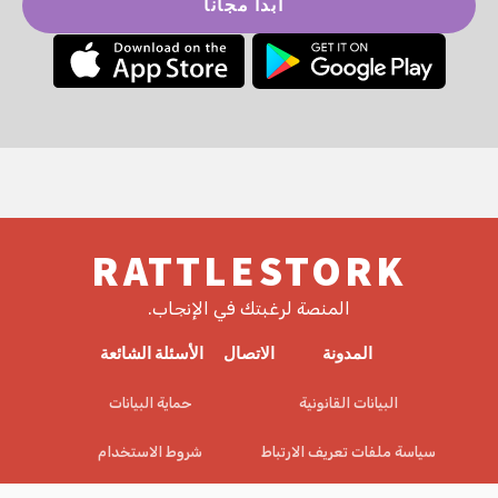
ابدأ مجاناً
RATTLESTORK
المنصة لرغبتك في الإنجاب.
المدونة
الاتصال
الأسئلة الشائعة
البيانات القانونية
حماية البيانات
سياسة ملفات تعريف الارتباط
شروط الاستخدام