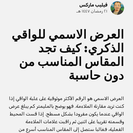
فيليب ماركس
٢١ رمضان ١٤٤٧ هـ
العرض الاسمي للواقي
الذكري: كيف تجد
المقاس المناسب من
دون حاسبة
العرض الاسمي هو الرقم الأكثر موثوقية على علبة الواقي إذا
كنت تريد مقارنة الملاءمة. فهو يوضح بالمليمتر كم يبلغ عرض
الواقي عندما يكون مفرودا بشكل مسطح. إذا قست المحيط
وقسمته تقريبا على اثنين ثم راقبت علامات الملاءمة
الفعلية، فغالبا ستصل إلى المقاس المناسب أسرع من