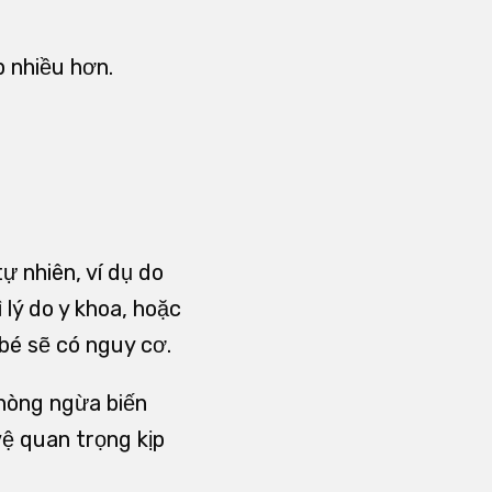
 nhiều hơn.
ự nhiên, ví dụ do
 lý do y khoa, hoặc
bé sẽ có nguy cơ.
phòng ngừa biến
vệ quan trọng kịp