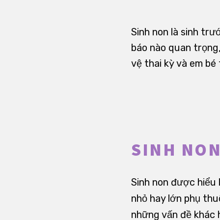
Sinh non là sinh tr
báo nào quan trọng,
vệ thai kỳ và em bé 
SINH NON
Sinh non được hiểu l
nhỏ hay lớn phụ thu
những vấn đề khác 