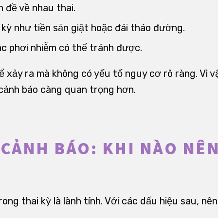
 đề về nhau thai.
 kỳ như tiền sản giật hoặc đái tháo đường.
c phơi nhiễm có thể tránh được.
 xảy ra mà không có yếu tố nguy cơ rõ ràng. Vì vậy
 cảnh báo càng quan trọng hơn.
 CẢNH BÁO: KHI NÀO NÊN
ong thai kỳ là lành tính. Với các dấu hiệu sau, nê