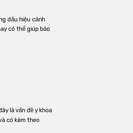
ững dấu hiệu cảnh
ay có thể giúp bảo
đây là vấn đề y khoa
và có kèm theo