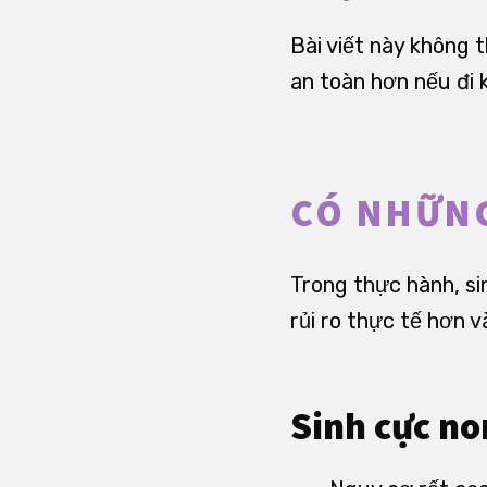
Bài viết này không 
an toàn hơn nếu đi 
CÓ NHỮNG
Trong thực hành, si
rủi ro thực tế hơn 
Sinh cực no