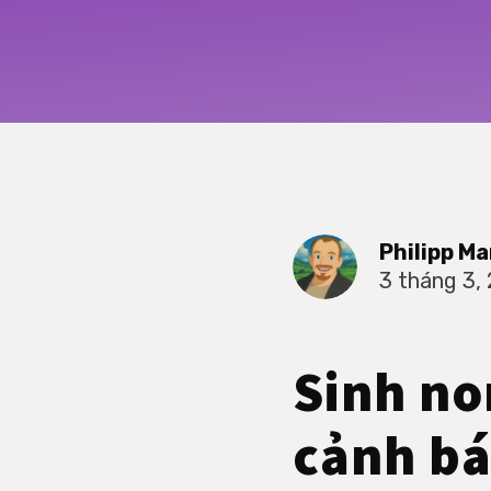
Philipp Ma
3 tháng 3,
Sinh no
cảnh bá