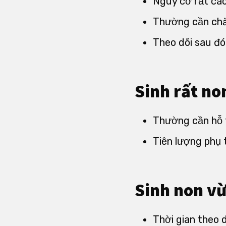
Nguy cơ rất cao
Thường cần chăm
Theo dõi sau đó
Sinh rất no
Thường cần hỗ t
Tiên lượng phụ 
Sinh non vừ
Thời gian theo 