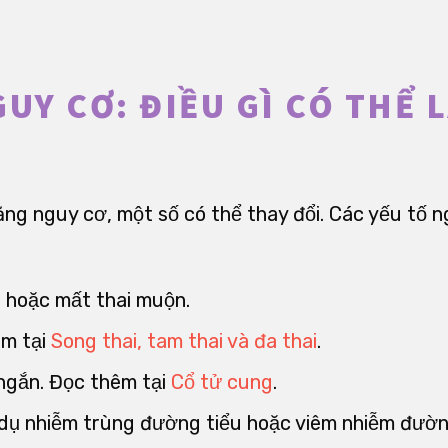
GUY CƠ: ĐIỀU GÌ CÓ THỂ 
ăng nguy cơ, một số có thể thay đổi. Các yếu tố n
n hoặc mất thai muộn.
êm tại
Song thai, tam thai và đa thai
.
ngắn. Đọc thêm tại
Cổ tử cung
.
 dụ nhiễm trùng đường tiểu hoặc viêm nhiễm đườn