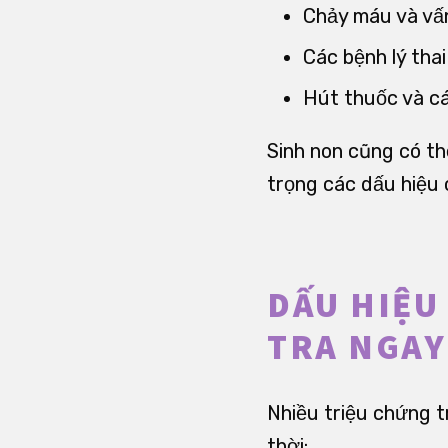
Chảy máu và vấn
Các bệnh lý thai
Hút thuốc và cá
Sinh non cũng có thể
trọng các dấu hiệu
DẤU HIỆU
TRA NGAY
Nhiều triệu chứng tr
thời: