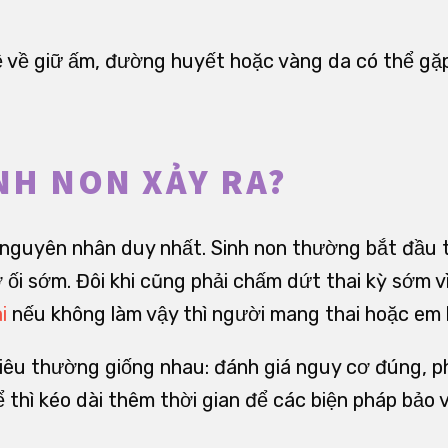
ề về giữ ấm, đường huyết hoặc vàng da có thể gặp
INH NON XẢY RA?
 nguyên nhân duy nhất. Sinh non thường bắt đầu t
ối sớm. Đôi khi cũng phải chấm dứt thai kỳ sớm vì
i
nếu không làm vậy thì người mang thai hoặc em 
tiêu thường giống nhau: đánh giá nguy cơ đúng, 
 thì kéo dài thêm thời gian để các biện pháp bảo 