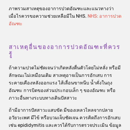
ภาพรวมสาเหตุของอาการปวดอัณฑะและแนวทางว่า
เมื่อไรควรขอความช่วยเหลือมีใน NHS.
NHS: อาการปวด
อัณฑะ
สาเหตุอื่นของอาการปวดอัณฑะที่ควร
รู้
ถ้าความปวดไม่ชัดเจนว่าเกิดหลังตื่นตัวโดยไม่หลั่ง หรือมี
ลักษณะไม่เหมือนเดิม สาเหตุอาจเป็นการอักเสบ การ
ระคายเคืองหลังออกแรง ไส้เลื่อนขาหนีบ น้ำคั่งในถุง
อัณฑะ การบิดของส่วนประกอบเล็ก ๆ ของอัณฑะ หรือ
ภาวะอื่นทางระบบทางเดินปัสสาวะ
ถ้ามีอาการปัสสาวะแสบขัด มีของเหลวไหลจากปลาย
อวัยวะเพศ มีไข้ หรือบวมเจ็บชัดเจน ควรคิดถึงการอักเสบ
เช่น epididymitis และควรได้รับการตรวจประเมิน ข้อมูล