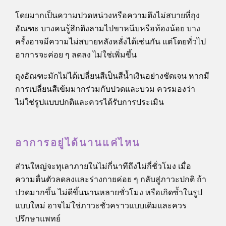
โดยมากเป็นความปวดหน่วงหรือความตึงไม่สบายที่ถุง
อัณฑะ บางคนรู้สึกตึงลามไปขาหนีบหรือท้องน้อย บาง
ครั้งอาจมีความไม่สบายหลังหลั่งได้เช่นกัน แต่โดยทั่วไป
อาการจะค่อย ๆ ลดลง ไม่ใช่เพิ่มขึ้น
ถุงอัณฑะมักไม่ได้เปลี่ยนสีเป็นสีน้ำเงินอย่างชัดเจน หากมี
การเปลี่ยนสีเข้มมากร่วมกับปวดและบวม ควรมองว่า
ไม่ใช่รูปแบบปกติและควรได้รับการประเมิน
อาการอยู่ได้นานแค่ไหน
ส่วนใหญ่จะทุเลาภายในไม่กี่นาทีถึงไม่กี่ชั่วโมง เมื่อ
ความตื่นตัวลดลงและร่างกายค่อย ๆ กลับสู่ภาวะปกติ ถ้า
ปวดมากขึ้น ไม่ดีขึ้นนานหลายชั่วโมง หรือเกิดซ้ำในรูป
แบบใหม่ อาจไม่ใช่ภาวะชั่วคราวแบบเดิมและควร
ปรึกษาแพทย์