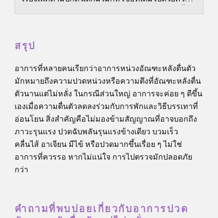
อาย การเปรียบเทียบ และความเชื่อผิด ๆ มากเท่านี้...
สรุป
อาการที่หลายคนเรียกว่าอาการหน่วงอัณฑะหลังตื่นตัว
มักหมายถึงความปวดหน่วงหรือความตึงที่อัณฑะหลังตื่น
ตัวนานแต่ไม่หลั่ง ในกรณีส่วนใหญ่ อาการจะค่อย ๆ ดีขึ้น
เองเมื่อความตื่นตัวลดลงร่วมกับการพักและวิธีบรรเทาที่
อ่อนโยน สิ่งสำคัญคือไม่มองข้ามสัญญาณที่อาจบอกถึง
ภาวะรุนแรง ปวดฉับพลันรุนแรงข้างเดียว บวมเร็ว
คลื่นไส้ อาเจียน มีไข้ หรือปวดมากขึ้นเรื่อย ๆ ไม่ใช่
อาการที่ควรรอ หากไม่แน่ใจ การไปตรวจมักปลอดภัย
กว่า
คำถามที่พบบ่อยเกี่ยวกับอาการปวด