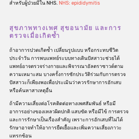
สำหรับผู้ป่วยมีใน NHS.
NHS: epididymitis
สุขภาพทางเพศ สุขอนามัย และการ
ตรวจเมื่อเกิดซ้ำ
ถ้าอาการปวดเกิดซ้ำ เปลี่ยนรูปแบบ หรือกระทบชีวิต
ประจำวัน การพบแพทย์ระบบทางเดินปัสสาวะช่วยได้
แพทย์อาจตรวจร่างกายและพิจารณาอัลตราซาวด์ตาม
ความเหมาะสม บางครั้งการซักประวัติร่วมกับการตรวจ
ปัสสาวะก็เพียงพอเพื่อประเมินว่าควรรักษาการอักเสบ
หรือค้นหาสาเหตุอื่น
ถ้ามีความเสี่ยงต่อโรคติดต่อทางเพศสัมพันธ์ หรือมี
อาการอย่างของเหลวผิดปกติ แสบขัด หรือมีไข้ การตรวจ
และการรักษาเป็นเรื่องสำคัญ เพราะการอักเสบที่ไม่ได้
รักษาอาจทำให้อาการยืดเยื้อและเพิ่มความเสี่ยงภาวะ
แทรกซ้อน