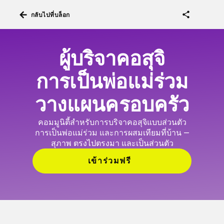
arrow_back
share
กลับไปที่บล็อก
ผู้บริจาคอสุจิ
การเป็นพ่อแม่ร่วม
วางแผนครอบครัว
คอมมูนิตี้สำหรับการบริจาคอสุจิแบบส่วนตัว
การเป็นพ่อแม่ร่วม และการผสมเทียมที่บ้าน —
สุภาพ ตรงไปตรงมา และเป็นส่วนตัว
เข้าร่วมฟรี