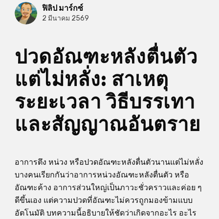
ฟิลิป มาร์กซ์
2 มีนาคม 2569
ปวดอัณฑะหลังตื่นตัว
แต่ไม่หลั่ง: สาเหตุ
ระยะเวลา วิธีบรรเทา
และสัญญาณอันตราย
อาการตึง หน่วง หรือปวดอัณฑะหลังตื่นตัวนานแต่ไม่หลั่ง
บางคนเรียกกันว่าอาการหน่วงอัณฑะหลังตื่นตัว หรือ
อัณฑะค้าง อาการส่วนใหญ่เป็นภาวะชั่วคราวและค่อย ๆ
ดีขึ้นเอง แต่ความปวดที่อัณฑะไม่ควรถูกมองข้ามแบบ
อัตโนมัติ บทความนี้อธิบายให้ชัดว่าเกิดจากอะไร อะไร