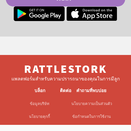
RATTLESTORK
แพลตฟอร์มสำหรับความปรารถนาของคุณในการมีลูก
บล็อก
ติดต่อ
คำถามที่พบบ่อย
ข้อมูลบริษัท
นโยบายความเป็นส่วนตัว
นโยบายคุกกี้
ข้อกำหนดในการใช้งาน
EULA
ข้อจำกัดความรับผิด