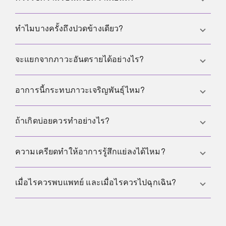
กลับสู่ภาวะปกติ และการตัดสินใจทางเพศควรเป็นเรื่อง
สมัครใจเสมอ
ขึ้นกับแต่ละคน บางคนสบายขึ้นด้วยความอุ่นและการ
ทำไมบางครั้งถึงปวดข้างเดียว?
ผ่อนคลาย บางคนชอบความเย็นแบบอ่อนและช่วงสั้น
แต่ควรหลีกเลี่ยงการทำให้เย็นจัดและหลีกเลี่ยงน้ำแข็ง
อาจเกิดได้จากความตึงชั่วคราว แต่ถ้าปวดข้างเดียว
จะแยกจากภาวะอันตรายได้อย่างไร?
สัมผัสผิวโดยตรง
แบบฉับพลันรุนแรง หรือมีบวม คลื่นไส้ หรืออาเจียนร่วม
ด้วย ควรไปประเมินแบบเร่งด่วน
อาการค้างมักค่อย ๆ มาและค่อย ๆ ดีขึ้น แต่ปวดฉับ
อาการนี้กระทบภาวะเจริญพันธุ์ไหม?
พลันรุนแรง บวมเร็ว มีไข้ คลื่นไส้ อาเจียน หรือปวดมาก
ขึ้นเรื่อย ๆ เป็นสัญญาณที่ควรเข้ารับการตรวจทันที
ในรูปแบบชั่วคราวทั่วไปไม่มีข้อบ่งชี้ชัดว่าเป็นอันตราย
ถ้าเกิดบ่อยควรทำอย่างไร?
ต่อภาวะเจริญพันธุ์ แต่ถ้าปวดซ้ำ ๆ หรือมีอาการผิดปกติ
อื่นร่วมด้วยควรตรวจเพื่อหาสาเหตุที่แท้จริง
หากเกิดบ่อย เปลี่ยนรูปแบบ หรือรบกวนชีวิตประจำวัน
ความเครียดทำให้อาการรู้สึกแย่ลงได้ไหม?
ควรพบแพทย์เพื่อประเมิน เพราะบางครั้งอาจเกี่ยวข้อง
กับการอักเสบหรือภาวะอื่นที่รักษาได้
ความเครียดอาจทำให้รับรู้ความปวดและความตึงได้ชัด
เมื่อไรควรพบแพทย์ และเมื่อไรควรไปฉุกเฉิน?
ขึ้น แต่ไม่ควรใช้เป็นคำอธิบายเดียวหากอาการใหม่
รุนแรง ปวดข้างเดียว หรือแย่ลงเรื่อย ๆ
ควรไปฉุกเฉินเมื่อปวดฉับพลันรุนแรงข้างเดียว มีคลื่นไส้
อาเจียน บวมเร็ว หรือมีไข้ และควรพบแพทย์หากปวด