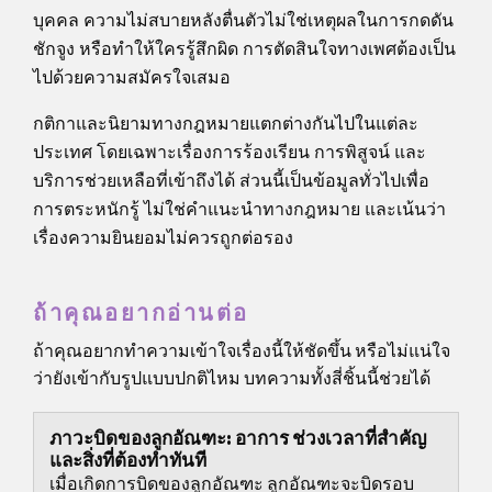
บุคคล ความไม่สบายหลังตื่นตัวไม่ใช่เหตุผลในการกดดัน
ชักจูง หรือทำให้ใครรู้สึกผิด การตัดสินใจทางเพศต้องเป็น
ไปด้วยความสมัครใจเสมอ
กติกาและนิยามทางกฎหมายแตกต่างกันไปในแต่ละ
ประเทศ โดยเฉพาะเรื่องการร้องเรียน การพิสูจน์ และ
บริการช่วยเหลือที่เข้าถึงได้ ส่วนนี้เป็นข้อมูลทั่วไปเพื่อ
การตระหนักรู้ ไม่ใช่คำแนะนำทางกฎหมาย และเน้นว่า
เรื่องความยินยอมไม่ควรถูกต่อรอง
ถ้าคุณอยากอ่านต่อ
ถ้าคุณอยากทำความเข้าใจเรื่องนี้ให้ชัดขึ้น หรือไม่แน่ใจ
ว่ายังเข้ากับรูปแบบปกติไหม บทความทั้งสี่ชิ้นนี้ช่วยได้
ภาวะบิดของลูกอัณฑะ: อาการ ช่วงเวลาที่สำคัญ
และสิ่งที่ต้องทำทันที
เมื่อเกิดการบิดของลูกอัณฑะ ลูกอัณฑะจะบิดรอบ