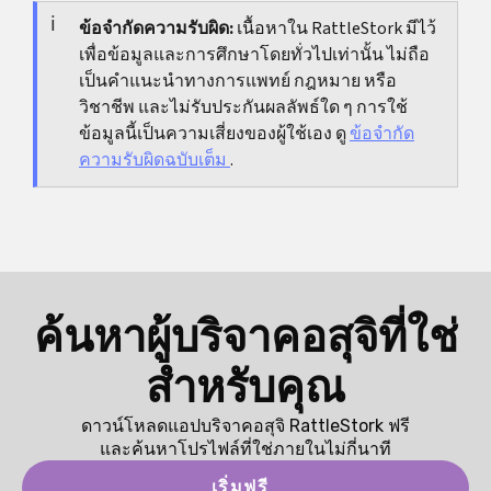
นาน ปวดซ้ำ หรืออาการเพิ่มขึ้นแม้พักแล้ว
ข้อจำกัดความรับผิด:
เนื้อหาใน RattleStork มีไว้
เพื่อข้อมูลและการศึกษาโดยทั่วไปเท่านั้น ไม่ถือ
เป็นคำแนะนำทางการแพทย์ กฎหมาย หรือ
วิชาชีพ และไม่รับประกันผลลัพธ์ใด ๆ การใช้
ข้อมูลนี้เป็นความเสี่ยงของผู้ใช้เอง ดู
ข้อจำกัด
ความรับผิดฉบับเต็ม
.
ค้นหาผู้บริจาคอสุจิที่ใช่
สำหรับคุณ
ดาวน์โหลดแอปบริจาคอสุจิ RattleStork ฟรี
และค้นหาโปรไฟล์ที่ใช่ภายในไม่กี่นาที
เริ่มฟรี