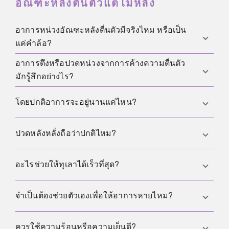
อัณฑะหลังตื่นตัวแต่ไม่หลั่ง
อาการหน่วงอัณฑะหลังตื่นตัวมีจริงไหม หรือเป็น
แค่คำล้อ?
อาการตึงหรือปวดหน่วงจากการค้างความตื่นตัว
เป็นคำพูดที่ใช้กันทั่วไป แต่ความไม่สบายแบบปวดหน่วง
มักรู้สึกอย่างไร?
หรือตึงที่ถุงอัณฑะหลังตื่นตัวนานโดยไม่หลั่งเป็นอาการ
ที่หลายคนพบได้จริง
มักเป็นความปวดหน่วงหรือหนักที่ถุงอัณฑะ บางคนรู้สึก
โดยปกติอาการจะอยู่นานแค่ไหน?
ดึงรั้งไปขาหนีบหรือท้องน้อย และโดยทั่วไปจะค่อย ๆ
ทุเลาเมื่อความตื่นตัวลดลง
ส่วนใหญ่อยู่ตั้งแต่ไม่กี่นาทีถึงไม่กี่ชั่วโมง และหากปวด
ปวดหลังหลั่งถือว่าปกติไหม?
มากขึ้นหรือไม่ดีขึ้นเป็นเวลานานควรได้รับการประเมิน
เพื่อคัดกรองสาเหตุอื่น
ความไม่สบายเล็กน้อยช่วงสั้น ๆ อาจเกิดได้ แต่ถ้าปวด
อะไรช่วยให้ทุเลาได้เร็วที่สุด?
ชัดเจน ปวดนาน หรือปวดข้างเดียวซ้ำ ๆ ควรตรวจ
เพราะอาจมีสาเหตุอื่นที่ต้องรักษา
การลดความตื่นตัว พักผ่อน เคลื่อนไหวเบา ๆ หรืออาบ
จำเป็นต้องช่วยตัวเองเพื่อให้อาการหายไหม?
น้ำมักช่วยได้ และการถึงจุดสุดยอดอาจช่วยให้ทุเลาเร็ว
ขึ้นแต่ไม่ใช่สิ่งจำเป็นและไม่ควรถูกกดดันให้ทำ
ไม่จำเป็น เพราะส่วนใหญ่จะค่อย ๆ หายเองเมื่อร่างกาย
ควรใช้ความร้อนหรือความเย็นดี?