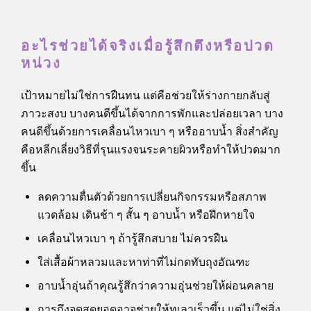
อะไรช่วยได้จริงเมื่อรู้สึกตึงหรือปวด
หน่วง
เป้าหมายไม่ใช่การฝืนทน แต่คือช่วยให้ร่างกายกลับสู่
ภาวะสงบ บางคนดีขึ้นได้จากการพักและปล่อยเวลา บาง
คนดีขึ้นด้วยการเคลื่อนไหวเบา ๆ หรืออาบน้ำ สิ่งสำคัญ
คือหลีกเลี่ยงวิธีที่รุนแรงจนระคายผิวหรือทำให้ปวดมาก
ขึ้น
ลดความตื่นตัวด้วยการเปลี่ยนกิจกรรมหรือสภาพ
แวดล้อม เดินช้า ๆ สั้น ๆ อาบน้ำ หรือฝึกหายใจ
เคลื่อนไหวเบา ๆ ถ้ารู้สึกสบาย ไม่ควรฝืน
ใส่เสื้อผ้าหลวมและหาท่าที่ไม่กดทับถุงอัณฑะ
อาบน้ำอุ่นถ้าคุณรู้สึกว่าความอุ่นช่วยให้ผ่อนคลาย
การถึงจุดสุดยอดอาจช่วยให้ทุเลาเร็วขึ้น แต่ไม่ใช่สิ่ง