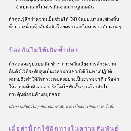
จำเป็น และไม่ควรเกิดจากการถูกกดดัน
ถ้าคุณรู้สึกว่าความเย็นช่วยได้ ให้ใช้แบบเบาและช่วงสั้น
ห้ามวางน้ำแข็งสัมผัสผิวโดยตรง และไม่ควรกดทับนาน ๆ
ป้องกันไม่ให้เกิดซ้ำบ่อย
ถ้าคุณเจอรูปแบบเดิมซ้ำ ๆ การหลีกเลี่ยงการค้างความ
ตื่นตัวไว้ที่ระดับสูงเป็นเวลานานช่วยได้ ในทางปฏิบัติ
หมายถึงทำให้กิจกรรมจบลงอย่างเป็นธรรมชาติ หรือพัก
ให้ความตื่นตัวลดลงจริง ไม่ใช่พักสั้น ๆ แล้วกลับไป
กระตุ้นต่อจนค้างอยู่ตลอด
เมื่อความตื่นตัวไม่ถูกตัดแบบกะทันหัน อาการไม่สบายมักทุเลาได้เร็วขึ้น
เมื่อคำนี้ถูกใช้ผิดทางในความสัมพันธ์