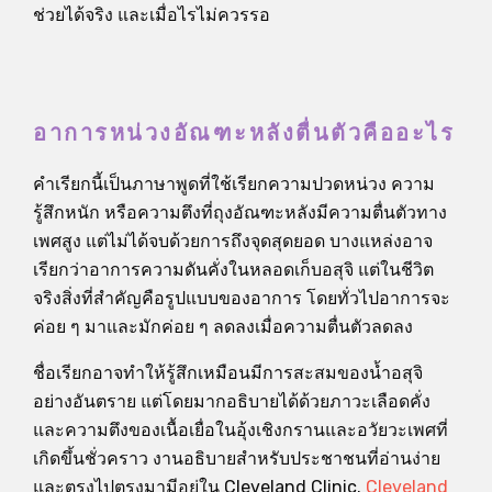
ช่วยได้จริง และเมื่อไรไม่ควรรอ
อาการหน่วงอัณฑะหลังตื่นตัวคืออะไร
คำเรียกนี้เป็นภาษาพูดที่ใช้เรียกความปวดหน่วง ความ
รู้สึกหนัก หรือความตึงที่ถุงอัณฑะหลังมีความตื่นตัวทาง
เพศสูง แต่ไม่ได้จบด้วยการถึงจุดสุดยอด บางแหล่งอาจ
เรียกว่าอาการความดันคั่งในหลอดเก็บอสุจิ แต่ในชีวิต
จริงสิ่งที่สำคัญคือรูปแบบของอาการ โดยทั่วไปอาการจะ
ค่อย ๆ มาและมักค่อย ๆ ลดลงเมื่อความตื่นตัวลดลง
ชื่อเรียกอาจทำให้รู้สึกเหมือนมีการสะสมของน้ำอสุจิ
อย่างอันตราย แต่โดยมากอธิบายได้ด้วยภาวะเลือดคั่ง
และความตึงของเนื้อเยื่อในอุ้งเชิงกรานและอวัยวะเพศที่
เกิดขึ้นชั่วคราว งานอธิบายสำหรับประชาชนที่อ่านง่าย
และตรงไปตรงมามีอยู่ใน Cleveland Clinic.
Cleveland