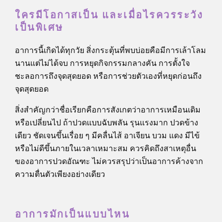
ใครมีโอกาสเป็น และเมื่อไรควรระวัง
เป็นพิเศษ
อาการนี้เกิดได้ทุกวัย สิ่งกระตุ้นที่พบบ่อยคือมีการเล้าโลม
นานแต่ไม่ได้จบ การหยุดกิจกรรมกลางคัน การตั้งใจ
ชะลอการถึงจุดสุดยอด หรือการช่วยตัวเองที่หยุดก่อนถึง
จุดสุดยอด
สิ่งสำคัญกว่าชื่อเรียกคือการสังเกตว่าอาการเหมือนเดิม
หรือเปลี่ยนไป ถ้าปวดแบบฉับพลัน รุนแรงมาก ปวดข้าง
เดียว ชัดเจนขึ้นเรื่อย ๆ มีคลื่นไส้ อาเจียน บวม แดง มีไข้
หรือไม่ดีขึ้นภายในเวลาเหมาะสม ควรคิดถึงสาเหตุอื่น
ของอาการปวดอัณฑะ ไม่ควรสรุปว่าเป็นอาการค้างจาก
ความตื่นตัวเพียงอย่างเดียว
อาการมักเป็นแบบไหน