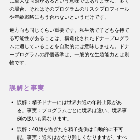
に重大な問題があるという意味ではありません。多く
の場合、それはそのプログラムのリスクプロフィール
や年齢戦略にもう合わないというだけです。
逆方向も同じくらい重要です。私生活で子どもを持て
る可能性があることは、構造化されたドナープログラ
ムに適していることを自動的には意味しません。ドナ
ープログラムの評価基準は、一般的な生殖能力とは別
物です。
誤解と事実
誤解：精子ドナーには世界共通の年齢上限があ
る。事実：プログラムごとに境界は違い、境界事
例の扱いも異なります。
誤解：40歳を過ぎたら精子提供は自動的に不可
能。事実：通常はかなり難しくなりますが、すべ