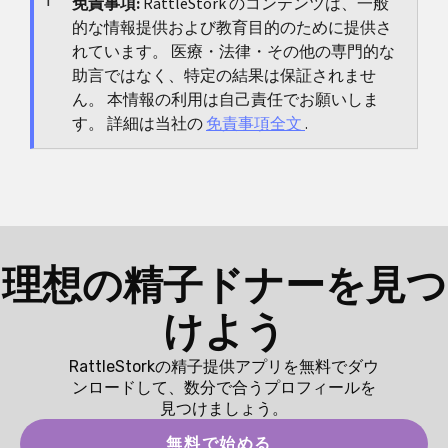
リーニングを受けたくないと分かっているなら、そ
免責事項:
RattleStork のコンテンツは、一般
的な情報提供および教育目的のために提供さ
のときです。そうした状況では、まれな例外を待つ
れています。 医療・法律・その他の専門的な
より、冷静に区切りをつけるほうがたいてい合理的
助言ではなく、特定の結果は保証されませ
です。
ん。 本情報の利用は自己責任でお願いしま
す。 詳細は当社の
免責事項全文
.
理想の精子ドナーを見つ
けよう
RattleStorkの精子提供アプリを無料でダウ
ンロードして、数分で合うプロフィールを
見つけましょう。
無料で始める