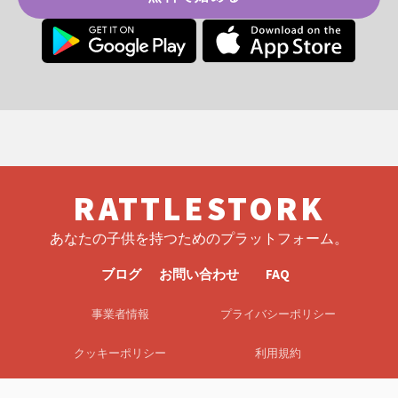
RATTLESTORK
あなたの子供を持つためのプラットフォーム。
ブログ
お問い合わせ
FAQ
事業者情報
プライバシーポリシー
クッキーポリシー
利用規約
EULA
免責事項