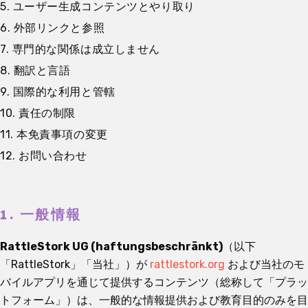
5. ユーザー生成コンテンツとやり取り
6. 外部リンクと参照
7. 専門的な関係は成立しません
8. 翻訳と言語
9. 国際的な利用と管轄
10. 責任の制限
11. 本免責事項の変更
12. お問い合わせ
1. 一般情報
RattleStork UG (haftungsbeschränkt)
（以下
「RattleStork」「当社」）が
rattlestork.org
および当社のモ
バイルアプリを通じて提供するコンテンツ（総称して「プラッ
トフォーム」）は、一般的な情報提供および教育目的のみを目