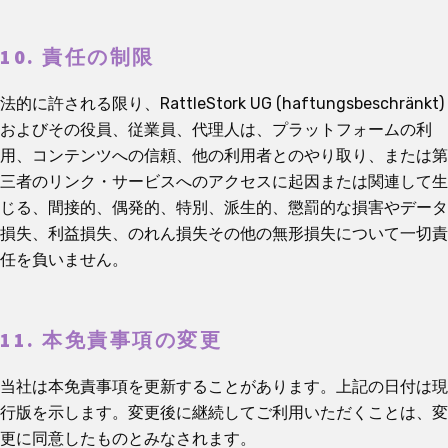
10. 責任の制限
法的に許される限り、RattleStork UG (haftungsbeschränkt)
およびその役員、従業員、代理人は、プラットフォームの利
用、コンテンツへの信頼、他の利用者とのやり取り、または第
三者のリンク・サービスへのアクセスに起因または関連して生
じる、間接的、偶発的、特別、派生的、懲罰的な損害やデータ
損失、利益損失、のれん損失その他の無形損失について一切責
任を負いません。
11. 本免責事項の変更
当社は本免責事項を更新することがあります。上記の日付は現
行版を示します。変更後に継続してご利用いただくことは、変
更に同意したものとみなされます。