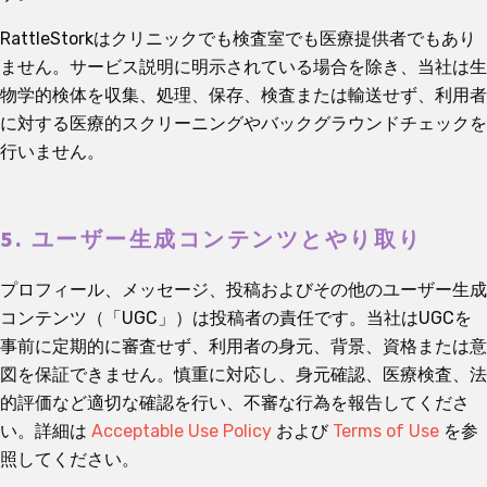
RattleStorkはクリニックでも検査室でも医療提供者でもあり
ません。サービス説明に明示されている場合を除き、当社は生
物学的検体を収集、処理、保存、検査または輸送せず、利用者
に対する医療的スクリーニングやバックグラウンドチェックを
行いません。
5. ユーザー生成コンテンツとやり取り
プロフィール、メッセージ、投稿およびその他のユーザー生成
コンテンツ（「UGC」）は投稿者の責任です。当社はUGCを
事前に定期的に審査せず、利用者の身元、背景、資格または意
図を保証できません。慎重に対応し、身元確認、医療検査、法
的評価など適切な確認を行い、不審な行為を報告してくださ
い。詳細は
Acceptable Use Policy
および
Terms of Use
を参
照してください。