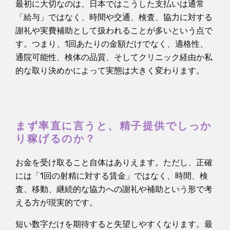
最初に大切なのは、日本ではこうした支払いは通常
「給与」ではなく、時間や交通、検査、協力に対する
謝礼や実費補助として扱われることが多いという点で
す。つまり、1回あたりの金額だけでなく、適格性、
通院可能性、検体の品質、そしてクリニック経由か私
的な取り決めかによって実態は大きく変わります。
まず率直に言うと、精子提供でしっか
り稼げるのか？
お金を受け取ること自体はありえます。ただし、正確
には「1回の射精に対する賃金」ではなく、時間、検
査、移動、継続的な協力への謝礼や補助という形で考
える方が現実的です。
短い数字だけを期待すると失望しやすくなります。最