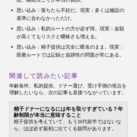
思い込み：落ちたら不妊だ。現実：多くは施設の
基準に合わなかっただけ。
思い込み：私的ルートの方が必ず得。現実：金額
が高くてもリスクと曖昧さも増える。
思い込み：精子提供は完全に匿名のまま。現実：
医療ルートでは記録と追跡性の問題が常にある。
関連して読みたい記事
年齢条件、私的提供、ドナー選び、受け手側の視点を
理解したいなら、次の記事も直接つながっています。
精子ドナーになるには年を取りすぎている？年
齢制限が本当に意味すること
精子提供を考えていて、もう20代前半ではないな
ら、ほぼ必ず最初に出てくる疑問があります。