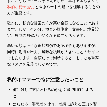
す。こうしたケースを考えるなら、単なる金額よりも
私的な精子提供
と医療ルートの違いを理解することの
方が重要です。
確かに、私的な提案の方が高い金額になることはあり
ます。しかしその分、検査の標準化、文書化、境界設
定、役割の明確さが弱くなる傾向があります。
高い金額は正当な追加補償である場合もありますが、
同時に期待や圧力、曖昧な領域が大きいことのサイン
でもあります。金額だけで判断すると、もっとも重要
なリスクを見落としがちです。
私的オファーで特に注意したいこと
何に対して支払われるのかを文書で明確にするこ
と
焦らせる、罪悪感を使う、感情に訴える圧力を警