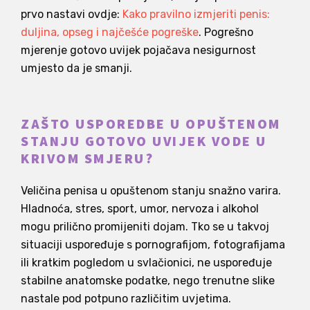
prvo nastavi ovdje:
Kako pravilno izmjeriti penis:
duljina, opseg i najčešće pogreške
. Pogrešno
mjerenje gotovo uvijek pojačava nesigurnost
umjesto da je smanji.
ZAŠTO USPOREDBE U OPUŠTENOM
STANJU GOTOVO UVIJEK VODE U
KRIVOM SMJERU?
Veličina penisa u opuštenom stanju snažno varira.
Hladnoća, stres, sport, umor, nervoza i alkohol
mogu prilično promijeniti dojam. Tko se u takvoj
situaciji uspoređuje s pornografijom, fotografijama
ili kratkim pogledom u svlačionici, ne uspoređuje
stabilne anatomske podatke, nego trenutne slike
nastale pod potpuno različitim uvjetima.