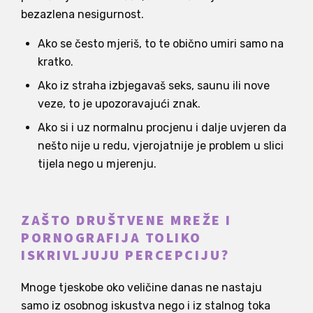
bezazlena nesigurnost.
Ako se često mjeriš, to te obično umiri samo na
kratko.
Ako iz straha izbjegavaš seks, saunu ili nove
veze, to je upozoravajući znak.
Ako si i uz normalnu procjenu i dalje uvjeren da
nešto nije u redu, vjerojatnije je problem u slici
tijela nego u mjerenju.
ZAŠTO DRUŠTVENE MREŽE I
PORNOGRAFIJA TOLIKO
ISKRIVLJUJU PERCEPCIJU?
Mnoge tjeskobe oko veličine danas ne nastaju
samo iz osobnog iskustva nego i iz stalnog toka