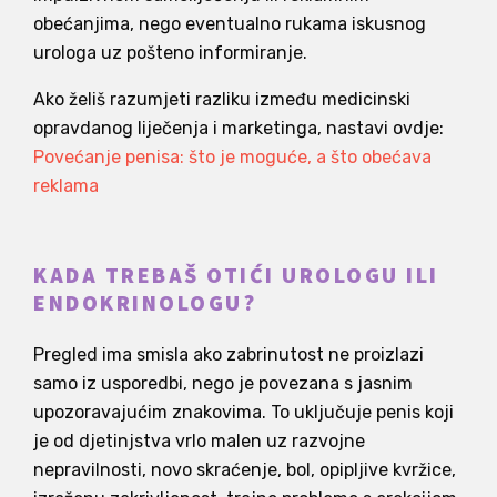
obećanjima, nego eventualno rukama iskusnog
urologa uz pošteno informiranje.
Ako želiš razumjeti razliku između medicinski
opravdanog liječenja i marketinga, nastavi ovdje:
Povećanje penisa: što je moguće, a što obećava
reklama
KADA TREBAŠ OTIĆI UROLOGU ILI
ENDOKRINOLOGU?
Pregled ima smisla ako zabrinutost ne proizlazi
samo iz usporedbi, nego je povezana s jasnim
upozoravajućim znakovima. To uključuje penis koji
je od djetinjstva vrlo malen uz razvojne
nepravilnosti, novo skraćenje, bol, opipljive kvržice,