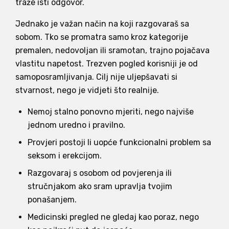
traže isti odgovor.
Jednako je važan način na koji razgovaraš sa
sobom. Tko se promatra samo kroz kategorije
premalen, nedovoljan ili sramotan, trajno pojačava
vlastitu napetost. Trezven pogled korisniji je od
samoposramljivanja. Cilj nije uljepšavati si
stvarnost, nego je vidjeti što realnije.
Nemoj stalno ponovno mjeriti, nego najviše
jednom uredno i pravilno.
Provjeri postoji li uopće funkcionalni problem sa
seksom i erekcijom.
Razgovaraj s osobom od povjerenja ili
stručnjakom ako sram upravlja tvojim
ponašanjem.
Medicinski pregled ne gledaj kao poraz, nego