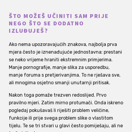
ŠTO MOŽEŠ UČINITI SAM PRIJE
NEGO ŠTO SE DODATNO
IZLUĐUJEŠ?
Ako nema upozoravajućih znakova, najbolja prva
mjera često je iznenađujuće jednostavna: prestani
se neko vrijeme hraniti ekstremnim primjerima.
Manje pornografije, manje slika za usporedbu,
manje foruma s pretjerivanjima. To ne rješava sve,
ali mnogima osjetno smanji unutarnji pritisak.
Nakon toga pomaže trezven redoslijed. Prvo
pravilno mjeri. Zatim mirno protumači. Onda iskreno
pogledaj pokušavaš li riješiti problem veličine,
funkcije ili prije svega problem slike o vlastitom
tijelu. Te se tri stvari u glavi često pomiješaju, ali ne