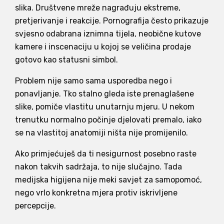
slika. Društvene mreže nagrađuju ekstreme,
pretjerivanje i reakcije. Pornografija često prikazuje
svjesno odabrana iznimna tijela, neobične kutove
kamere i inscenaciju u kojoj se veličina prodaje
gotovo kao statusni simbol.
Problem nije samo sama usporedba nego i
ponavljanje. Tko stalno gleda iste prenaglašene
slike, pomiče vlastitu unutarnju mjeru. U nekom
trenutku normalno počinje djelovati premalo, iako
se na vlastitoj anatomiji ništa nije promijenilo.
Ako primjećuješ da ti nesigurnost posebno raste
nakon takvih sadržaja, to nije slučajno. Tada
medijska higijena nije meki savjet za samopomoć,
nego vrlo konkretna mjera protiv iskrivljene
percepcije.