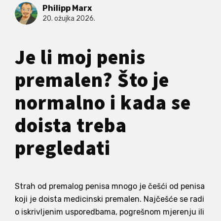
Philipp Marx
20. ožujka 2026.
Je li moj penis
premalen? Što je
normalno i kada se
doista treba
pregledati
Strah od premalog penisa mnogo je češći od penisa
koji je doista medicinski premalen. Najčešće se radi
o iskrivljenim usporedbama, pogrešnom mjerenju ili