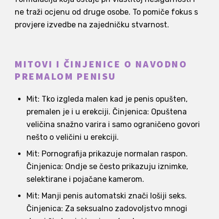
ne traži ocjenu od druge osobe. To pomiče fokus s
provjere izvedbe na zajedničku stvarnost.
MITOVI I ČINJENICE O NAVODNO
PREMALOM PENISU
Mit: Tko izgleda malen kad je penis opušten,
premalen je i u erekciji. Činjenica: Opuštena
veličina snažno varira i samo ograničeno govori
nešto o veličini u erekciji.
Mit: Pornografija prikazuje normalan raspon.
Činjenica: Ondje se često prikazuju iznimke,
selektirane i pojačane kamerom.
Mit: Manji penis automatski znači lošiji seks.
Činjenica: Za seksualno zadovoljstvo mnogi