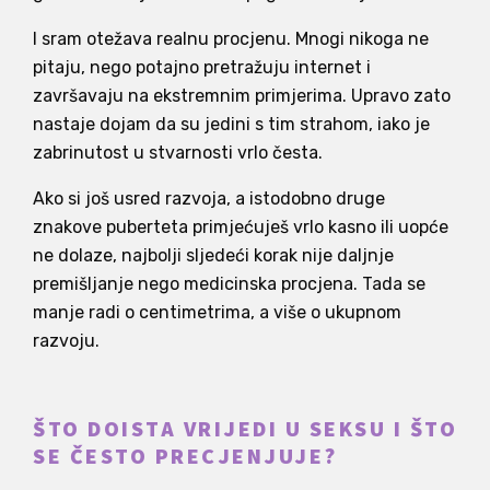
I sram otežava realnu procjenu. Mnogi nikoga ne
pitaju, nego potajno pretražuju internet i
završavaju na ekstremnim primjerima. Upravo zato
nastaje dojam da su jedini s tim strahom, iako je
zabrinutost u stvarnosti vrlo česta.
Ako si još usred razvoja, a istodobno druge
znakove puberteta primjećuješ vrlo kasno ili uopće
ne dolaze, najbolji sljedeći korak nije daljnje
premišljanje nego medicinska procjena. Tada se
manje radi o centimetrima, a više o ukupnom
razvoju.
ŠTO DOISTA VRIJEDI U SEKSU I ŠTO
SE ČESTO PRECJENJUJE?