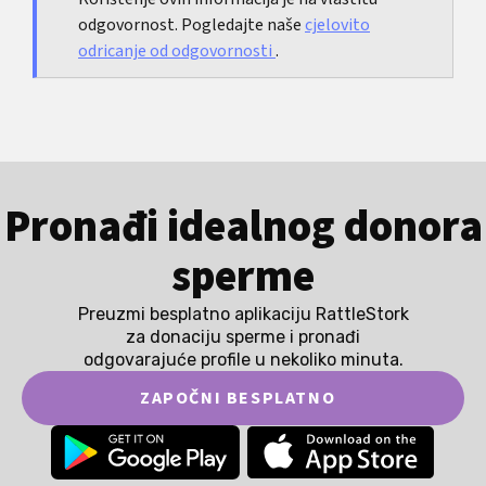
odgovornost. Pogledajte naše
cjelovito
odricanje od odgovornosti
.
Pronađi idealnog donora
sperme
Preuzmi besplatno aplikaciju RattleStork
za donaciju sperme i pronađi
odgovarajuće profile u nekoliko minuta.
ZAPOČNI BESPLATNO