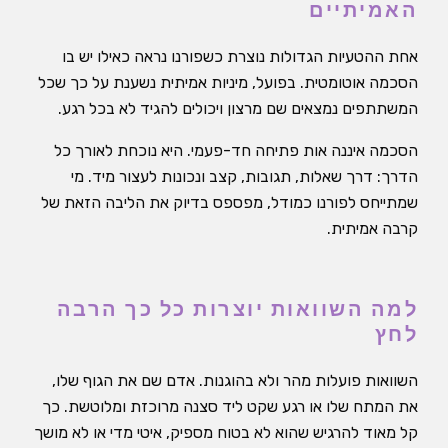
האמיתיים
אחת ההטעיות הגדולות נוצרת כשפורנו נראה כאילו יש בו
הסכמה אוטומטית. בפועל, מיניות אמיתית נשענת על כך שכל
המשתתפים נמצאים שם מרצון ויכולים להגיד לא בכל רגע.
הסכמה איננה אות פתיחה חד-פעמי. היא נוכחת לאורך כל
הדרך: דרך שאלות, תגובות, קצב ונכונות לעצור מיד. מי
שמתייחס לפורנו כמודל, מפספס בדיוק את הליבה הזאת של
קרבה אמיתית.
למה השוואות יוצרות כל כך הרבה
לחץ
השוואות פועלות מהר ולא בהוגנות. אדם שם את הגוף שלו,
את המתח שלו או רגע שקט ליד סצנה מרוכזת ומלוטשת. כך
קל מאוד להרגיש שהוא לא בטוח מספיק, איטי מדי או לא מושך