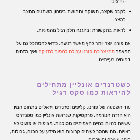
החיצוני.
לקבל שקצב, תשוקה ותחושת ביטחון משתנים ממצב
למצב.
לראות בתקשורת ובהגנה חלק רגיל מהמיניות.
אם פורנו יוצר יותר לחץ מאשר רגיעה, כדאי להסתכל גם על
המאמר
מתי צריכת פורנו עלולה להפוך למזיקה
ואיך מזהים
דפוסים בעייתיים.
כשטרנדים אונליין מתחילים
להיראות כמו סקס רגיל
עוד השפעה של פורנו, קליפים וטרנדים ויראליים בתחום המין
היא הזזת הנורמה. פרקטיקות שנראות אונליין כמו סטנדרט
עשויות להיות בחיים האמיתיים מסוכנות, מציפות או פשוט לא
רצויות. מה שחסר לעיתים קרובות הוא מידע על הכנה, גבולות,
סימני עצירה והשלכות.