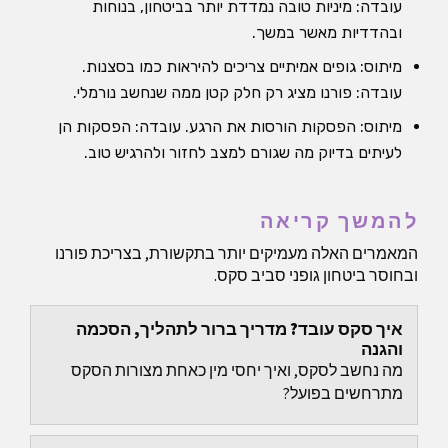
עובדה: מיניות טובה נמדדת יותר בביטחון, בנוחות
ובהדדיות מאשר במשך.
מיתוס: גופים אמיתיים צריכים להיראות כמו בסצנות.
עובדה: פורנו מציג רק חלק קטן ממה שנחשב נורמלי.
מיתוס: הפסקות הורסות את הרגע. עובדה: הפסקות הן
לעיתים בדיוק מה שגורם למצב לחזור ולהרגיש טוב.
להמשך קריאה
המאמרים האלה מעמיקים יותר בתקשורת, בצריכת פורנו
ובחוסר ביטחון גופני סביב סקס.
איך סקס עובד? מדריך ברור לתהליך, הסכמה
והגנה
מה נחשב לסקס, ואיך יחסי מין כאחת מצורות הסקס
מתרחשים בפועל?