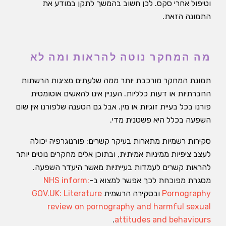
וטיפול אחרי סקס. לכן חשוב בהמשך לתקן במודע את
התמונה הזאת.
מה המחקר נוטה להראות ומה לא
תמונת המחקר מורכבת יותר ממה שלעתים מציגות הרשתות
החברתיות או דעות כלליות. העניין אינו להאשים אוטומטית
פורנו בכל בעיית זוגיות או מין. אבל גם הטענה שלפורנו אין שום
השפעה בכלל היא פשטנית מדי.
סקירות רשמיות מתארות בעיקר קשרים: פורנוגרפיה יכולה
לעצב ציפיות ממיניות אמיתית, ובתוכן אלים מחקרים נוטים יותר
להראות קשרים לעמדות בעייתיות מאשר היעדר השפעה.
מסגרת מפוכחת לכך אפשר למצוא ב-
NHS inform:
Pornography
ובסקירה הרשמית
GOV.UK: Literature
review on pornography and harmful sexual
.
attitudes and behaviours