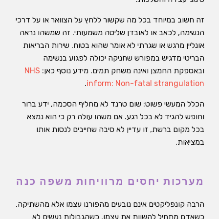
זה חשוב במיוחד בכל מה שקשור ללחץ על הצוואר או על דרכי
הנשימה, לכאב או לאובדן שליטה משמעותי. זה שמשהו נראה
אונליין מרגש או שגרתי לא אומר שהוא בטוח. שירות הבריאות
הבריטי מדגיש במפורש שחניקה יכולה לפגוע בנשימה
ובאספקת החמצן ואינה משחק תמים. מידע נוסף כאן:
NHS
.
inform: Non-fatal strangulation
הכלל המעשי פשוט: שום טרנד לא מחליף הסכמה, ידע ברור
וחופש להגיד לא בכל רגע. אם משהו עולה רק כי הוא נמצא
בכל מקום ברשת, זו עדיין לא סיבה שחייבים לנסות אותו
במציאות.
מערכות יחסים מרוויחות משפה כנה
הרבה קונפליקטים אינם נובעים מהפורנו עצמו אלא מהשתיקה.
כשאדם מתחיל להשוות את עצמו, כשהגבולות נעשים לא