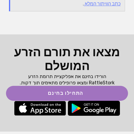
כתב הוויתור המלא
.
מצאו את תורם הזרע
המושלם
הורידו בחינם את אפליקציית תרומת הזרע
RattleStork ומצאו פרופילים מתאימים תוך דקות.
התחילו בחינם