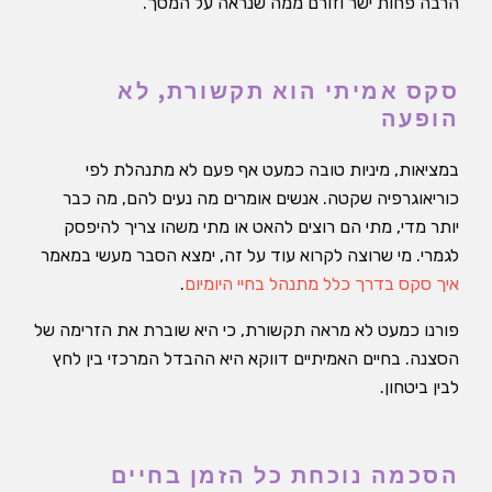
הרבה פחות ישר וזורם ממה שנראה על המסך.
סקס אמיתי הוא תקשורת, לא
הופעה
במציאות, מיניות טובה כמעט אף פעם לא מתנהלת לפי
כוריאוגרפיה שקטה. אנשים אומרים מה נעים להם, מה כבר
יותר מדי, מתי הם רוצים להאט או מתי משהו צריך להיפסק
לגמרי. מי שרוצה לקרוא עוד על זה, ימצא הסבר מעשי במאמר
איך סקס בדרך כלל מתנהל בחיי היומיום
.
פורנו כמעט לא מראה תקשורת, כי היא שוברת את הזרימה של
הסצנה. בחיים האמיתיים דווקא היא ההבדל המרכזי בין לחץ
לבין ביטחון.
הסכמה נוכחת כל הזמן בחיים