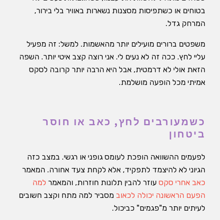
בטוחים או כשתפיסות מסצנות נשארות באוויר בלי בירור,
המרחק גדל.
משפטים ברורים מועילים יותר מהאשמות. למשל: זה מפעיל
עליי לחץ. ככה זה לא נעים לי. אני רוצה קצב איטי יותר. השפה
הזאת אולי לא דרמטית, אבל היא הרבה יותר קרובה לסקס
אמיתי מכל הופעה מושלמת.
כשמעורבים לחץ, כאב או חוסר
ביטחון
לפעמים ההשוואה הופכת לעומס גופני או רגשי. במצב כזה
הגיוני לא להיצמד לתפקיד, אלא לקחת צעד אחורה. המאמר
כאב אחרי סקס
עוזר להבין תלונות חוזרות, והמאמר
למה
הפעם הראשונה יכולה לכאוב
מסביר למה מתח וקצב חשובים
לעיתים יותר מ"פגמים" כביכול.