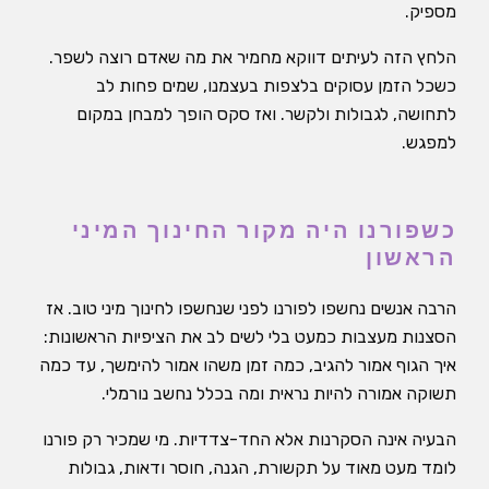
מספיק.
הלחץ הזה לעיתים דווקא מחמיר את מה שאדם רוצה לשפר.
כשכל הזמן עסוקים בלצפות בעצמנו, שמים פחות לב
לתחושה, לגבולות ולקשר. ואז סקס הופך למבחן במקום
למפגש.
כשפורנו היה מקור החינוך המיני
הראשון
הרבה אנשים נחשפו לפורנו לפני שנחשפו לחינוך מיני טוב. אז
הסצנות מעצבות כמעט בלי לשים לב את הציפיות הראשונות:
איך הגוף אמור להגיב, כמה זמן משהו אמור להימשך, עד כמה
תשוקה אמורה להיות נראית ומה בכלל נחשב נורמלי.
הבעיה אינה הסקרנות אלא החד-צדדיות. מי שמכיר רק פורנו
לומד מעט מאוד על תקשורת, הגנה, חוסר ודאות, גבולות