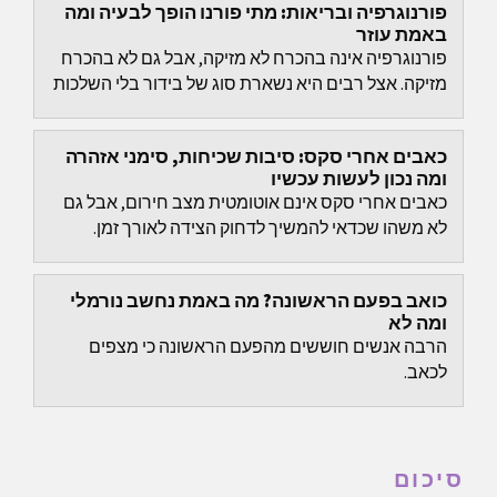
פורנוגרפיה ובריאות: מתי פורנו הופך לבעיה ומה
באמת עוזר
פורנוגרפיה אינה בהכרח לא מזיקה, אבל גם לא בהכרח
מזיקה. אצל רבים היא נשארת סוג של בידור בלי השלכות
גדולות. הבעיה מתחילה כשהשליטה נחלשת, כשהלחץ
והבושה...
כאבים אחרי סקס: סיבות שכיחות, סימני אזהרה
ומה נכון לעשות עכשיו
כאבים אחרי סקס אינם אוטומטית מצב חירום, אבל גם
לא משהו שכדאי להמשיך לדחוק הצידה לאורך זמן.
כואב בפעם הראשונה? מה באמת נחשב נורמלי
ומה לא
הרבה אנשים חוששים מהפעם הראשונה כי מצפים
לכאב.
סיכום