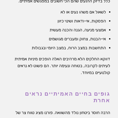
כלל בדיוק הרגעים שהם הכי חשובים במפגשים אמיתיים.
לשאול אם משהו נעים או לא
הפסקות, אי-ודאות ושינוי כיוון
אמצעי מניעה, הגנה והכנה מעשית
אי-הבנות, צחוק ומעברים מגושמים
התחשבות במצב הרוח, במצב היומי ובגבולות
דווקא החלקים הלא מרהיבים האלה הופכים מיניות אמיתית
לעיתים לקרובה, בטוחה ונעימה יותר. הם פשוט לא נראים
קולנועיים במיוחד.
גופים בחיים האמיתיים נראים
אחרת
הרבה חוסר ביטחון נולד מהשוואה. פורנו מציג טווח צר של