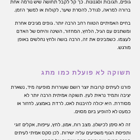
גופים, תגובות וסגנונות. כך קל לקבל תחושה שיש נורמה אחת
ברורה למראה, לגודל, להסרת שיער, לקולות או למשך הזמן.
בחיים האמיתיים הטווח רחב הרבה יותר. גופים מגיבים אחרת
ומשתנים עם הגיל, הלחץ, המחזור, השינה והיחס של האדם
לעצמו. כשמבינים את זה, הרבה בושה ולחץ נחלשים באופן
מורגש.
תשוקה לא פועלת כמו מתג
פורנו לעיתים קרובות יוצר רושם שעוררות מופיעה מיד, נשארת
יציבה ותמיד נראית לעין. תשוקה אמיתית הרבה יותר לא
מסודרת. היא יכולה להיבנות לאט, לרדת באמצע, לחזור או
כמעט לא להופיע ביום מסוים.
זה לא סימן לכישלון. מצב רוח, אמון, לחץ, עייפות, אקלים זוגי
ותפיסת הגוף משפיעים עליה ישירות. לכן סקס אמיתי לעיתים