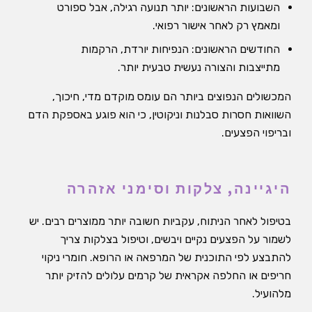
השבועות הראשונים: יותר תנועה רגילה, אבל ספורט
ומאמץ רק לאחר אישור רפואי.
החודשים הראשונים: הנפיחות יורדת, הרקמות
מתייצבות והצורה נעשית טבעית יותר.
המכשולים הנפוצים ביותר הם עומס מוקדם מדי, חיכוך,
השוואות חסרות סבלנות וניקוטין, כי הוא פוגע באספקת הדם
ובריפוי הפצעים.
היגיינה, צלקות וסימני אזהרה
בטיפול לאחר הניתוח, עקביות חשובה יותר ממוצרים רבים. יש
לשמור על הפצעים נקיים ויבשים, וטיפול בצלקות צריך
להתבצע לפי התוכנית של המרפאה או הרופא. חומרי ניקוי
חריפים או החלפה אקראית של קרמים עלולים להזיק יותר
מלהועיל.