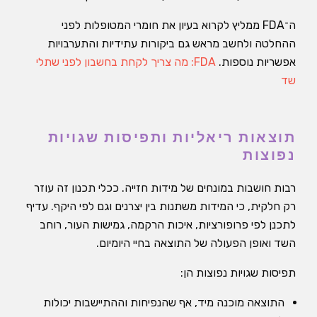
ה־FDA ממליץ לקרוא בעיון את חומרי המטופלות לפני
ההחלטה ולחשב מראש גם ביקורות עתידיות והתערבויות
אפשריות נוספות.
FDA: מה צריך לקחת בחשבון לפני שתלי
שד
תוצאות ריאליות ותפיסות שגויות
נפוצות
רבות חושבות במונחים של מידות חזייה. ככלי תכנון זה עוזר
רק חלקית, כי המידות משתנות בין יצרנים וגם לפי היקף. עדיף
לתכנן לפי פרופורציות, איכות הרקמה, גמישות העור, רוחב
השד ואופן הפעולה של התוצאה בחיי היומיום.
תפיסות שגויות נפוצות הן:
התוצאה מוכנה מיד, אף שהנפיחות וההתיישבות יכולות