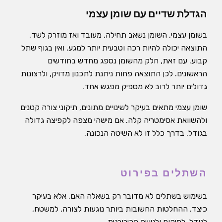
הגדלת שדיים עם שומן עצמי
בשומן עצמי, השומן נשאב תחילה, מעובד ואז מוזרק לשד.
התוצאה יכולה להיות רכה וטבעית יותר למגע, ואין בגוף שתל
קבוע. עם זאת, חלק מהשומן נספג מחדש בחודשים
הראשונים. לכן התוצאה פחות ניתנת לתכנון מדויק, ולרצונות
גדולים יותר לרוב לא מספיק מפגש אחד.
שומן עצמי מתאים בעיקר לשינויים מתונים, תיקוני צורה קטנים
ולהשוואת אסימטריה קלה. אם מישהי מצפה לקפיצה גדולה
בגודל, בדרך כלל זו לא השיטה הנכונה.
השתלים בפירוט
בשימוש בשתלים לא מדובר רק בשאלה האם, אלא בעיקר
כיצד. ההחלטות החשובות ביותר נוגעות לצורה, למשטח,
לגודל, למיקום ולגישה הכירורגית.