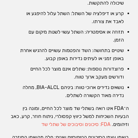
שיכולה להתקשות.
קרע או דיפלציה של השתל: השתל עלול להיפגע או
לאבד את צורתו.
תזוזה או אסימטריה: השתל עשוי לשנות מיקום עם
הזמן.
שינויים בתחושה: השד והפטמות עשויים להרגיש אחרת
באופן זמני או לעיתים נדירות באופן קבוע.
פרוצדורות נוספות: שתלים אינם מוצר לכל החיים
ודורשים מעקב ארוך טווח.
נושאים נדירים ארוכי טווח: ביניהם BIA-ALCL, מחלה
נדירה מאוד הקשורה לשתלים.
ה־FDA אינו רואה בשתלי שד מוצר לכל החיים, ומונה בין
הבעיות השכיחות למשל כיווץ קפסולרי, ניתוח חוזר, קרע, כאב
וזיהומים.
FDA: סיכונים וסיבוכים של שתלי שד
בשומן עצמי הסיכונים הטיפוסיים שונים: חלק מהשומן המוזרק