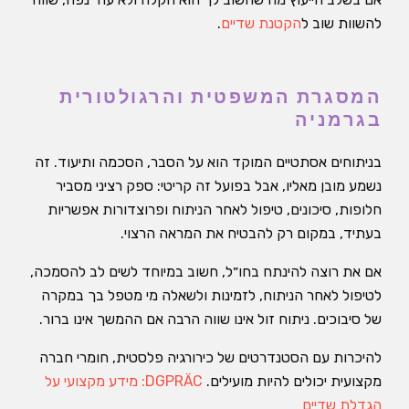
להשוות שוב ל
הקטנת שדיים
.
המסגרת המשפטית והרגולטורית
בגרמניה
בניתוחים אסתטיים המוקד הוא על הסבר, הסכמה ותיעוד. זה
נשמע מובן מאליו, אבל בפועל זה קריטי: ספק רציני מסביר
חלופות, סיכונים, טיפול לאחר הניתוח ופרוצדורות אפשריות
בעתיד, במקום רק להבטיח את המראה הרצוי.
אם את רוצה להינתח בחו״ל, חשוב במיוחד לשים לב להסמכה,
לטיפול לאחר הניתוח, לזמינות ולשאלה מי מטפל בך במקרה
של סיבוכים. ניתוח זול אינו שווה הרבה אם ההמשך אינו ברור.
להיכרות עם הסטנדרטים של כירורגיה פלסטית, חומרי חברה
מקצועית יכולים להיות מועילים.
DGPRÄC: מידע מקצועי על
הגדלת שדיים