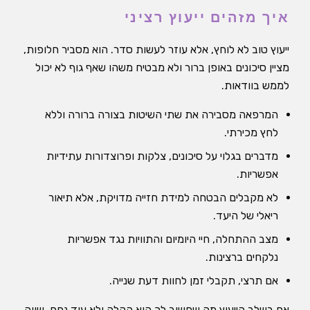
איך מזהים ייעוץ רציני
ייעוץ טוב לא לוחץ, אלא עוזר לעשות סדר. הוא מסביר חלופות,
מציין סיכונים באופן ברור ולא מבטיח משהו שאף גוף לא יכול
לממש בוודאות.
המרפאה מסבירה את שתי השיטות בצורה ברורה וללא
לחץ מכירתי.
מדברים בגלוי על סיכונים, צלקות ופרוצדורות עתידיות
אפשריות.
לא מקבלים הבטחה למידת חזייה מדויקת, אלא תיאור
ריאלי של היעד.
מצב ההתחלה, חיי היומיום והתוויות נגד אפשריות
נלקחים ברצינות.
אם תרצי, תקבלי זמן לחוות דעת שנייה.
אם בשלב הייעוץ מה שחשוב לך הוא הקלה ולא עוד נפח, שווה