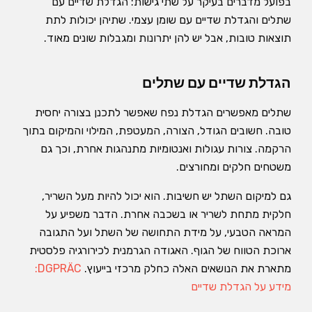
בפועל מדברים בעיקר על שתי גישות: הגדלת שדיים עם
שתלים והגדלת שדיים עם שומן עצמי. שתיהן יכולות לתת
תוצאות טובות, אבל יש להן יתרונות ומגבלות שונים מאוד.
הגדלת שדיים עם שתלים
שתלים מאפשרים הגדלת נפח שאפשר לתכנן בצורה יחסית
טובה. חשובים הגודל, הצורה, המעטפת, המילוי והמיקום בתוך
הרקמה. צורות עגולות ואנטומיות מתנהגות אחרת, וכך גם
משטחים חלקים ומחורצים.
גם למיקום השתל יש חשיבות. הוא יכול להיות מעל השריר,
חלקית מתחת לשריר או בשכבה אחרת. הדבר משפיע על
המראה הטבעי, על מידת התחושה של השתל ועל התגובה
ארוכת הטווח של הגוף. האגודה הגרמנית לכירורגיה פלסטית
מתארת את הנושאים האלה כחלק מרכזי בייעוץ.
DGPRÄC:
מידע על הגדלת שדיים