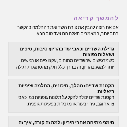
להמשך קריאה
אם את רוצה להבין את צורת השד ואת ההחלמה בהקשר
רחב יותר, המאמרים האלה הם צעד טוב הבא.
גדילת השדיים וכאבי שד בהריון: סיבות, טיפים
ושאלות נפוצות
כשמרגישים שהשדיים מתוחים, עקצוציים או רגישים
יותר למגע בהריון, זה בדרך כלל חלק מהסתגלות רגילה
של הגוף.
הקטנת שדיים: מהלך, סיכונים, החלמה וציפיות
ריאליות
הקטנת שדיים יכולה להקל על תלונות גופניות כמו כאבי
צוואר וגב, גירוי בעור או מגבלות בפעילות גופנית.
סימני מתיחה אחרי היריון: למה זה קורה, איך זה