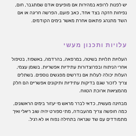
יש לפנות לרופא במהירות אם מופיעים אודם שמתגבר, חום,
נפיחות חזקה בצד אחד, כאב פועם, הפרשה חריגה או אם
השד מתנהג פתאום אחרת מאשר בימים הקודמים.
עלויות ותכנון מעשי
העלויות תלויות בשיטה, במרפאה, בהרדמה, באשפוז, בטיפול
אחרי הניתוח ובפרוצדורות עתידיות אפשריות. בשומן עצמי,
העלות יכולה לעלות אם נדרשים מפגשים נוספים. בשתלים
צריך לזכור שגם בדיקות עתידיות ותיקונים אפשריים הם חלק
מהמציאות ארוכת הטווח.
מבחינה מעשית, כדאי לברר מראש מי יעזור בימים הראשונים,
כמה חופשה צריך מהעבודה, מתי ספורט יהיה שוב ריאלי ואיך
מתמודדים עם שד שנראה בתחילה נפוח או לא רגיל.