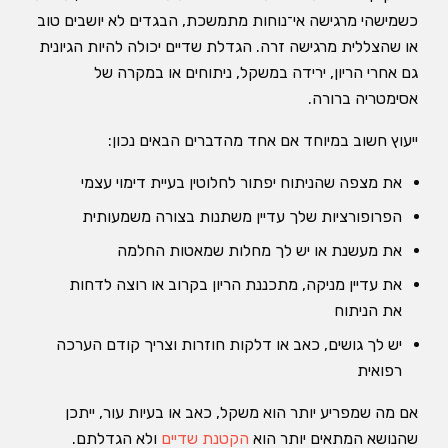
כשמישהי מרגישה אי־נוחות מתמשכת, הבגדים לא יושבים טוב
או שהצללית מרגישה זרה. הגדלת שדיים יכולה להיות הגיונית
גם אחרי הריון, ירידה במשקל, ניתוחים או במקרה של
אסימטריה ברורה.
ייעוץ חשוב במיוחד אם אחד מהדברים הבאים נכון:
את מצפה שהניתוח יפתור לחלוטין בעיית דימוי עצמי
הפרופורציות שלך עדיין משתנות בצורה משמעותית
את מעשנת או יש לך מחלות שמאטות החלמה
את עדיין מניקה, מתכננת הריון בקרוב או רוצה לדחות
את הניתוח
יש לך גושים, כאב או דלקות חוזרות וצריך קודם הערכה
רפואית
אם מה שמפריע יותר הוא משקל, כאב או בעיות עור, ייתכן
שהנושא המתאים יותר הוא
הקטנת שדיים
ולא הגדלתם.