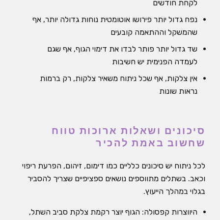
לקחת חודשים
נפח גדול יותר פירושו אוטומטית נוחות גדולה יותר, אף
שהמשקל וההתאמה קובעים
שד גדול יותר פותר לבדו את דימוי הגוף, אף שגם
לעמדה הפנימית יש חשיבות
אין צלקות, אף שכל ניתוח משאיר צלקות, רק ברמות
נראות שונות
סיכונים ושאלות ארוכות טווח
שחשוב באמת להכיר
לכל ניתוח יש סיכונים כלליים כמו דימום, זיהום, הפרעת ריפוי
וכאב. בשתלים מתווספים נושאים ספציפיים שצריך להסביר
בגלוי במהלך הייעוץ.
היווצרות קפסולה: הגוף יוצר רקמת צלקת סביב השתל,