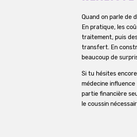
Quand on parle de dé
En pratique, les coû
traitement, puis de
transfert. En const
beaucoup de surpri
Si tu hésites encor
médecine influence a
partie financière se
le coussin nécessair