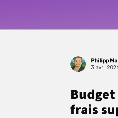
Philipp Ma
3 avril 202
Budget 
frais s