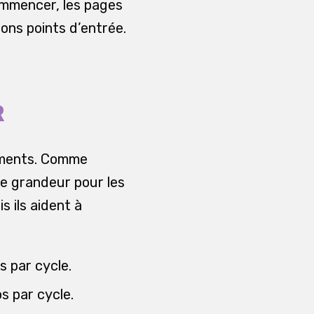
ommencer, les pages
ons points d’entrée.
R
caments. Comme
de grandeur pour les
s ils aident à
s par cycle.
s par cycle.