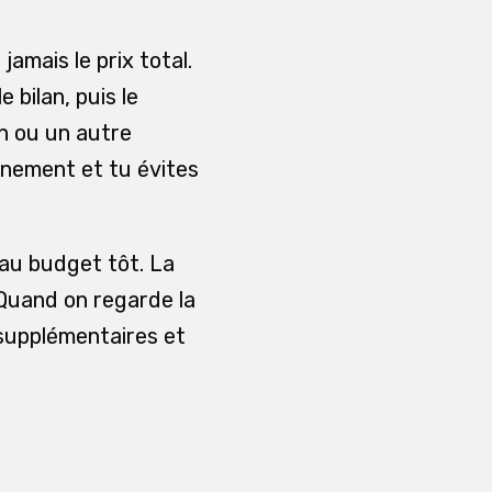
jamais le prix total.
 bilan, puis le
n ou un autre
inement et tu évites
 au budget tôt. La
 Quand on regarde la
 supplémentaires et