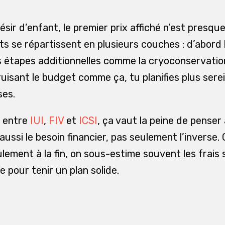
sir d’enfant, le premier prix affiché n’est presque 
ts se répartissent en plusieurs couches : d’abord le
s étapes additionnelles comme la cryoconservatio
ruisant le budget comme ça, tu planifies plus sere
ses.
e entre
IUI
,
FIV
et
ICSI
, ça vaut la peine de penser
ussi le besoin financier, pas seulement l’inverse.
ulement à la fin, on sous-estime souvent les frais
e pour tenir un plan solide.