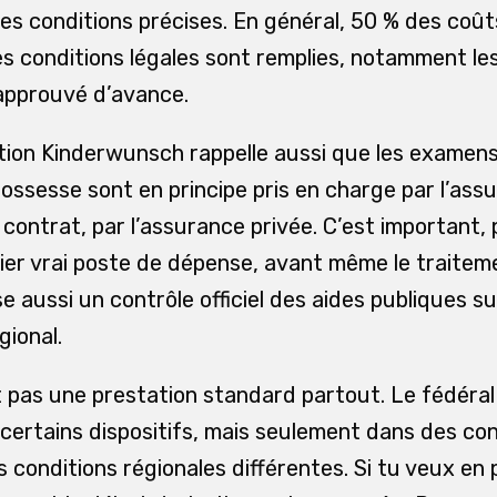
s conditions précises. En général, 50 % des coûts
s conditions légales sont remplies, notamment les
approuvé d’avance.
ation Kinderwunsch rappelle aussi que les examen
ossesse sont en principe pris en charge par l’ass
e contrat, par l’assurance privée. C’est important, 
ier vrai poste de dépense, avant même le traitem
e aussi un contrôle officiel des aides publiques 
gional.
st pas une prestation standard partout. Le fédéral
certains dispositifs, mais seulement dans des con
 conditions régionales différentes. Si tu veux en pr