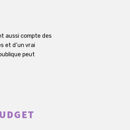
ent aussi compte des
s et d’un vrai
publique peut
BUDGET