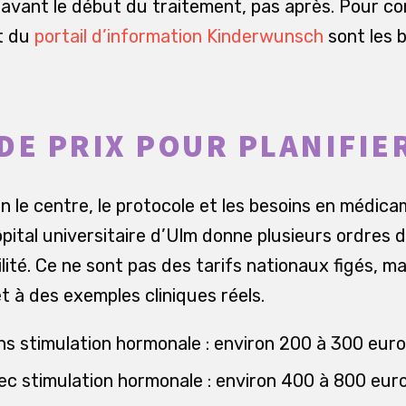
e avant le début du traitement, pas après. Pour c
t du
portail d’information Kinderwunsch
sont les b
DE PRIX POUR PLANIFIE
lon le centre, le protocole et les besoins en médi
ôpital universitaire d’Ulm donne plusieurs ordres 
lité. Ce ne sont pas des tarifs nationaux figés, mai
t à des exemples cliniques réels.
ns stimulation hormonale : environ 200 à 300 euro
ec stimulation hormonale : environ 400 à 800 euro