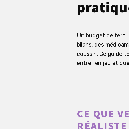
pratiqu
Un budget de fertili
bilans, des médicam
coussin. Ce guide t
entrer en jeu et que
CE QUE V
RÉALISTE