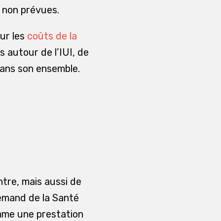
s non prévues.
sur les
coûts de la
s autour de l’IUI, de
 dans son ensemble.
tre, mais aussi de
llemand de la Santé
omme une prestation