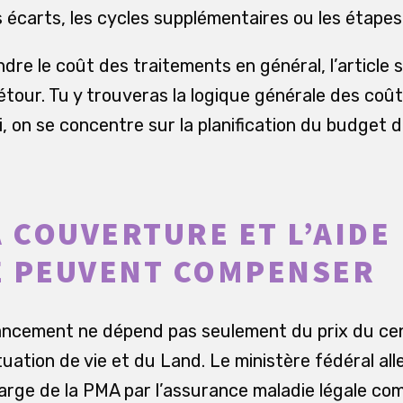
s écarts, les cycles supplémentaires ou les étape
re le coût des traitements en général, l’article 
étour. Tu y trouveras la logique générale des coût
 Ici, on se concentre sur la planification du budget
A COUVERTURE ET L’AIDE
E PEUVENT COMPENSER
nancement ne dépend pas seulement du prix du cen
ituation de vie et du Land. Le ministère fédéral a
charge de la PMA par l’assurance maladie légale c