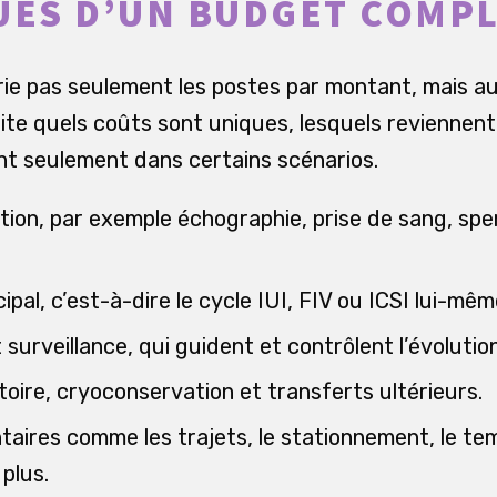
UES D’UN BUDGET COMP
ie pas seulement les postes par montant, mais aus
uite quels coûts sont uniques, lesquels reviennent
nt seulement dans certains scénarios.
ation, par exemple échographie, prise de sang, s
ipal, c’est-à-dire le cycle IUI, FIV ou ICSI lui-mêm
urveillance, qui guident et contrôlent l’évolution
oire, cryoconservation et transferts ultérieurs.
taires comme les trajets, le stationnement, le te
plus.