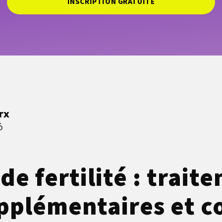
INSCRIPTION GRATUITE
rx
6
de fertilité : trait
upplémentaires et c