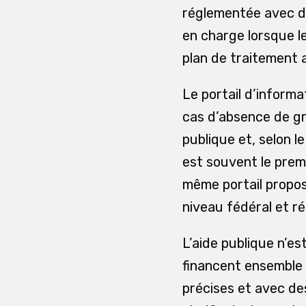
réglementée avec de
en charge lorsque le
plan de traitement 
Le portail d’inform
cas d’absence de gr
publique et, selon l
est souvent le prem
même portail propos
niveau fédéral et ré
L’aide publique n’e
financent ensemble 
précises et avec des