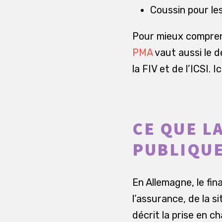
Coussin pour le
Pour mieux comprend
PMA
vaut aussi le d
la FIV et de l’ICSI.
CE QUE L
PUBLIQU
En Allemagne, le fi
l’assurance, de la s
décrit la prise en 