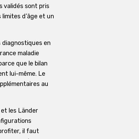
 validés sont pris
 limites d’âge et un
s diagnostiques en
urance maladie
parce que le bilan
ent lui-même. Le
supplémentaires au
 et les Länder
figurations
ofiter, il faut