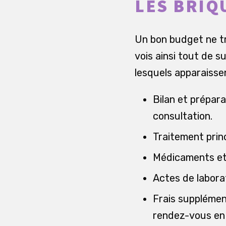
LES BRIQ
Un bon budget ne tr
vois ainsi tout de s
lesquels apparaisse
Bilan et prépar
consultation.
Traitement princ
Médicaments et s
Actes de laborat
Frais supplémen
rendez-vous en 