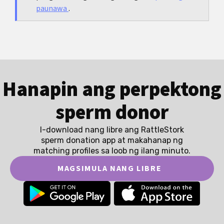
paunawa
.
Hanapin ang perpektong
sperm donor
I-download nang libre ang RattleStork
sperm donation app at makahanap ng
matching profiles sa loob ng ilang minuto.
MAGSIMULA NANG LIBRE