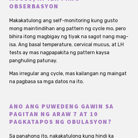
OBSERBASYON
Makakatulong ang self-monitoring kung gusto
mong maintindihan ang pattern ng cycle mo, pero
bihira itong magbigay ng tiyak na sagot nang mag-
isa. Ang basal temperature, cervical mucus, at LH
tests ay mas nagpapakita ng pattern kaysa
panghuling patunay.
Mas irregular ang cycle, mas kailangan ng maingat
na pagbasa sa mga datos na ito.
ANO ANG PUWEDENG GAWIN SA
PAGITAN NG ARAW 7 AT 10
PAGKATAPOS NG OBULASYON?
Sa panahong ito, nakakatulong kung hindi ka