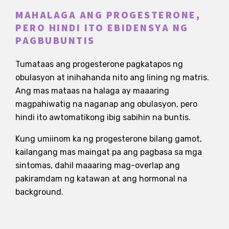
MAHALAGA ANG PROGESTERONE,
PERO HINDI ITO EBIDENSYA NG
PAGBUBUNTIS
Tumataas ang progesterone pagkatapos ng
obulasyon at inihahanda nito ang lining ng matris.
Ang mas mataas na halaga ay maaaring
magpahiwatig na naganap ang obulasyon, pero
hindi ito awtomatikong ibig sabihin na buntis.
Kung umiinom ka ng progesterone bilang gamot,
kailangang mas maingat pa ang pagbasa sa mga
sintomas, dahil maaaring mag-overlap ang
pakiramdam ng katawan at ang hormonal na
background.