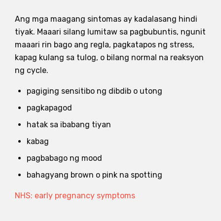
Ang mga maagang sintomas ay kadalasang hindi
tiyak. Maaari silang lumitaw sa pagbubuntis, ngunit
maaari rin bago ang regla, pagkatapos ng stress,
kapag kulang sa tulog, o bilang normal na reaksyon
ng cycle.
pagiging sensitibo ng dibdib o utong
pagkapagod
hatak sa ibabang tiyan
kabag
pagbabago ng mood
bahagyang brown o pink na spotting
NHS: early pregnancy symptoms