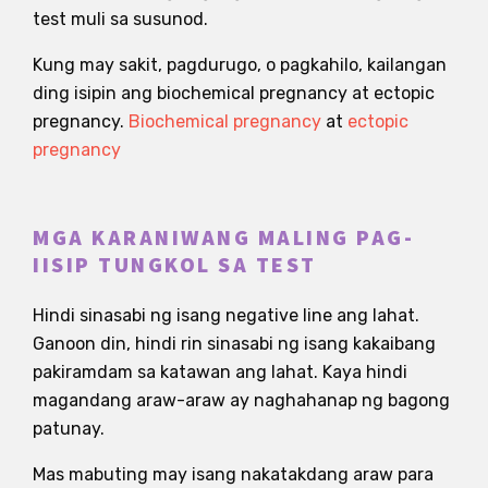
test muli sa susunod.
Kung may sakit, pagdurugo, o pagkahilo, kailangan
ding isipin ang biochemical pregnancy at ectopic
pregnancy.
Biochemical pregnancy
at
ectopic
pregnancy
MGA KARANIWANG MALING PAG-
IISIP TUNGKOL SA TEST
Hindi sinasabi ng isang negative line ang lahat.
Ganoon din, hindi rin sinasabi ng isang kakaibang
pakiramdam sa katawan ang lahat. Kaya hindi
magandang araw-araw ay naghahanap ng bagong
patunay.
Mas mabuting may isang nakatakdang araw para