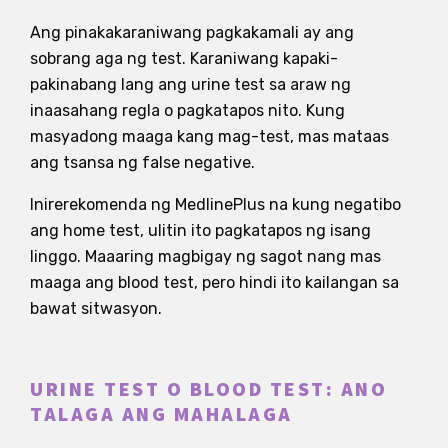
Ang pinakakaraniwang pagkakamali ay ang
sobrang aga ng test. Karaniwang kapaki-
pakinabang lang ang urine test sa araw ng
inaasahang regla o pagkatapos nito. Kung
masyadong maaga kang mag-test, mas mataas
ang tsansa ng false negative.
Inirerekomenda ng MedlinePlus na kung negatibo
ang home test, ulitin ito pagkatapos ng isang
linggo. Maaaring magbigay ng sagot nang mas
maaga ang blood test, pero hindi ito kailangan sa
bawat sitwasyon.
URINE TEST O BLOOD TEST: ANO
TALAGA ANG MAHALAGA