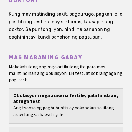
DOKTOR?
Kung may matinding sakit, pagdurugo, pagkahilo, o
positibong test na may sintomas, kausapin ang
doktor. Sa puntong iyon, hindi na panahon ng
paghihintay, kundi panahon ng pagsusuri.
MAS MARAMING GABAY
Makakatulong ang mga artikulong ito para mas
maintindihan ang obulasyon, LH test, at sobrang aga ng
pag-test.
Obulasyon: mga araw na fertile, palatandaan,
at mga test
Ang tsansa ng pagbubuntis ay nakapokus sa iilang
araw lang sa bawat cycle.