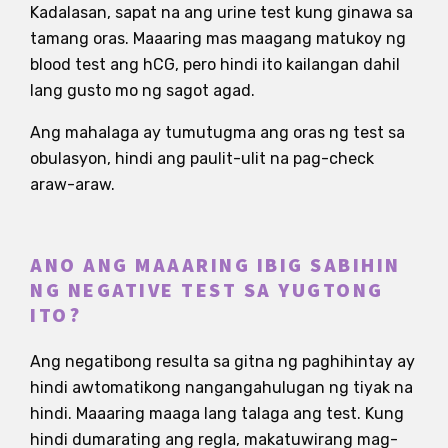
Kadalasan, sapat na ang urine test kung ginawa sa
tamang oras. Maaaring mas maagang matukoy ng
blood test ang hCG, pero hindi ito kailangan dahil
lang gusto mo ng sagot agad.
Ang mahalaga ay tumutugma ang oras ng test sa
obulasyon, hindi ang paulit-ulit na pag-check
araw-araw.
ANO ANG MAAARING IBIG SABIHIN
NG NEGATIVE TEST SA YUGTONG
ITO?
Ang negatibong resulta sa gitna ng paghihintay ay
hindi awtomatikong nangangahulugan ng tiyak na
hindi. Maaaring maaga lang talaga ang test. Kung
hindi dumarating ang regla, makatuwirang mag-