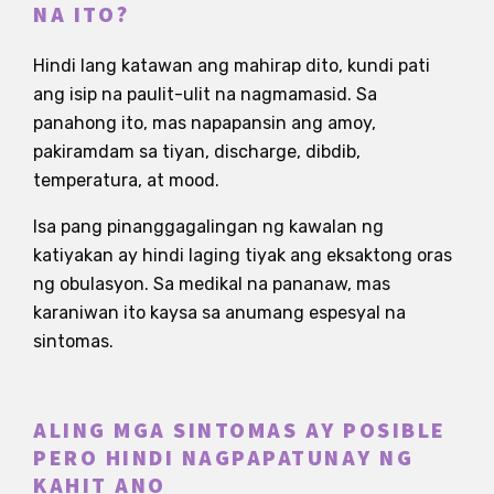
NA ITO?
Hindi lang katawan ang mahirap dito, kundi pati
ang isip na paulit-ulit na nagmamasid. Sa
panahong ito, mas napapansin ang amoy,
pakiramdam sa tiyan, discharge, dibdib,
temperatura, at mood.
Isa pang pinanggagalingan ng kawalan ng
katiyakan ay hindi laging tiyak ang eksaktong oras
ng obulasyon. Sa medikal na pananaw, mas
karaniwan ito kaysa sa anumang espesyal na
sintomas.
ALING MGA SINTOMAS AY POSIBLE
PERO HINDI NAGPAPATUNAY NG
KAHIT ANO