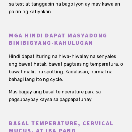
sa test at tanggapin na bago iyon ay may kawalan
pa rin ng katiyakan.
MGA HINDI DAPAT MASYADONG
BINIBIGYANG-KAHULUGAN
Hindi dapat ituring na hiwa-hiwalay na senyales
ang bawat hatak, bawat pagtaas ng temperatura, o
bawat maliit na spotting. Kadalasan, normal na
bahagi lang ito ng cycle.
Mas bagay ang basal temperature para sa
pagsubaybay kaysa sa pagpapatunay.
BASAL TEMPERATURE, CERVICAL
MUCUS, AT IBA PANG