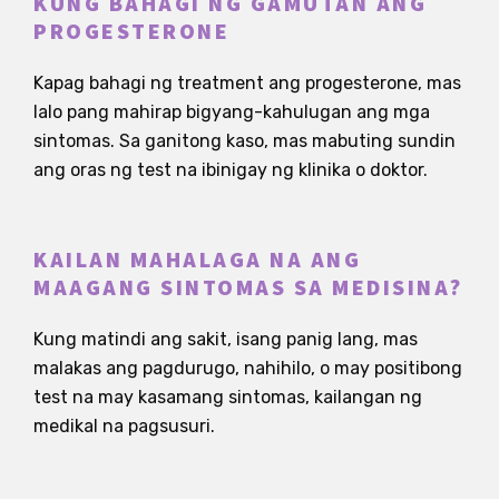
KUNG BAHAGI NG GAMUTAN ANG
PROGESTERONE
Kapag bahagi ng treatment ang progesterone, mas
lalo pang mahirap bigyang-kahulugan ang mga
sintomas. Sa ganitong kaso, mas mabuting sundin
ang oras ng test na ibinigay ng klinika o doktor.
KAILAN MAHALAGA NA ANG
MAAGANG SINTOMAS SA MEDISINA?
Kung matindi ang sakit, isang panig lang, mas
malakas ang pagdurugo, nahihilo, o may positibong
test na may kasamang sintomas, kailangan ng
medikal na pagsusuri.