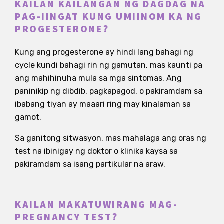
KAILAN KAILANGAN NG DAGDAG NA
PAG-IINGAT KUNG UMIINOM KA NG
PROGESTERONE?
Kung ang progesterone ay hindi lang bahagi ng
cycle kundi bahagi rin ng gamutan, mas kaunti pa
ang mahihinuha mula sa mga sintomas. Ang
paninikip ng dibdib, pagkapagod, o pakiramdam sa
ibabang tiyan ay maaari ring may kinalaman sa
gamot.
Sa ganitong sitwasyon, mas mahalaga ang oras ng
test na ibinigay ng doktor o klinika kaysa sa
pakiramdam sa isang partikular na araw.
KAILAN MAKATUWIRANG MAG-
PREGNANCY TEST?