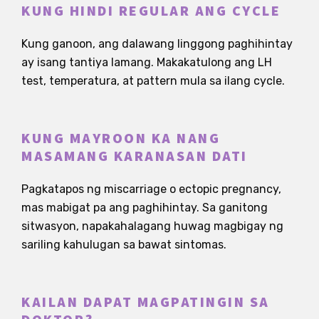
KUNG HINDI REGULAR ANG CYCLE
Kung ganoon, ang dalawang linggong paghihintay
ay isang tantiya lamang. Makakatulong ang LH
test, temperatura, at pattern mula sa ilang cycle.
KUNG MAYROON KA NANG
MASAMANG KARANASAN DATI
Pagkatapos ng miscarriage o ectopic pregnancy,
mas mabigat pa ang paghihintay. Sa ganitong
sitwasyon, napakahalagang huwag magbigay ng
sariling kahulugan sa bawat sintomas.
KAILAN DAPAT MAGPATINGIN SA