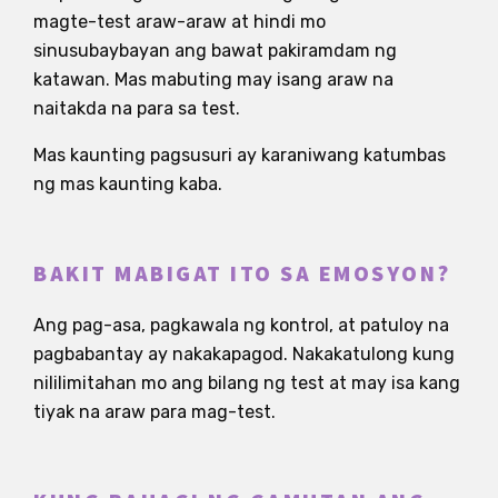
magte-test araw-araw at hindi mo
sinusubaybayan ang bawat pakiramdam ng
katawan. Mas mabuting may isang araw na
naitakda na para sa test.
Mas kaunting pagsusuri ay karaniwang katumbas
ng mas kaunting kaba.
BAKIT MABIGAT ITO SA EMOSYON?
Ang pag-asa, pagkawala ng kontrol, at patuloy na
pagbabantay ay nakakapagod. Nakakatulong kung
nililimitahan mo ang bilang ng test at may isa kang
tiyak na araw para mag-test.