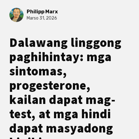
Philipp Marx
Marso 31, 2026
Dalawang linggong
paghihintay: mga
sintomas,
progesterone,
kailan dapat mag-
test, at mga hindi
dapat masyadong