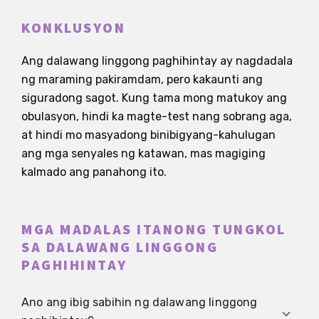
KONKLUSYON
Ang dalawang linggong paghihintay ay nagdadala
ng maraming pakiramdam, pero kakaunti ang
siguradong sagot. Kung tama mong matukoy ang
obulasyon, hindi ka magte-test nang sobrang aga,
at hindi mo masyadong binibigyang-kahulugan
ang mga senyales ng katawan, mas magiging
kalmado ang panahong ito.
MGA MADALAS ITANONG TUNGKOL
SA DALAWANG LINGGONG
PAGHIHINTAY
Ano ang ibig sabihin ng dalawang linggong