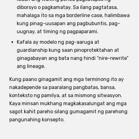
diborsyo o pagkamatay. Sa ilang pagtatasa,
mahalaga ito sa mga borderline case, halimbawa
kung pinag-uusapan ang pagbubuntis, pag-
uugnay, at timing ng pagpaparami.
Kafala ay modelo ng pag-aaruga at
guardianship kung saan pinoprotektahan at
ginagabayan ang bata nang hindi “nire-rewrite”
ang lineage.
Kung paano ginagamit ang mga terminong ito ay
nakadepende sa paaralang pangbatas, bansa,
konteksto ng pamilya, at sa mismong sitwasyon.
Kaya minsan mukhang magkakasalungat ang mga
sagot kahit pareho silang gumagamit ng parehong
pangunahing konsepto.