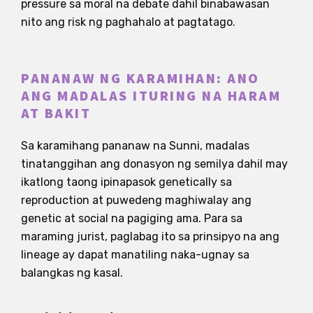
pressure sa moral na debate dahil binabawasan
nito ang risk ng paghahalo at pagtatago.
PANANAW NG KARAMIHAN: ANO
ANG MADALAS ITURING NA HARAM
AT BAKIT
Sa karamihang pananaw na Sunni, madalas
tinatanggihan ang donasyon ng semilya dahil may
ikatlong taong ipinapasok genetically sa
reproduction at puwedeng maghiwalay ang
genetic at social na pagiging ama. Para sa
maraming jurist, paglabag ito sa prinsipyo na ang
lineage ay dapat manatiling naka-ugnay sa
balangkas ng kasal.