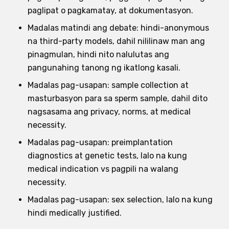
paglipat o pagkamatay, at dokumentasyon.
Madalas matindi ang debate: hindi-anonymous
na third-party models, dahil nililinaw man ang
pinagmulan, hindi nito nalulutas ang
pangunahing tanong ng ikatlong kasali.
Madalas pag-usapan: sample collection at
masturbasyon para sa sperm sample, dahil dito
nagsasama ang privacy, norms, at medical
necessity.
Madalas pag-usapan: preimplantation
diagnostics at genetic tests, lalo na kung
medical indication vs pagpili na walang
necessity.
Madalas pag-usapan: sex selection, lalo na kung
hindi medically justified.