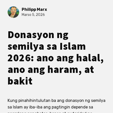
Philipp Marx
Marso 5, 2026
Donasyon ng
semilya sa Islam
2026: ano ang halal,
ano ang haram, at
bakit
Kung pinahihintulutan ba ang donasyon ng semilya
sa Islam ay iba-iba ang pagtingin depende sa