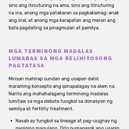
sino ang itinuturing na ama, sino ang itinuturing
na ina, anong mga patakaran sa pagkakamag-anak
ang iiral, at anong mga karapatan ang meron ang
bata pagdating sa pinagmulan at pamilya.
MGA TERMINONG MADALAS
LUMABAS SA MGA RELIHIYOSONG
PAGTATASA
Minsan mahirap sundan ang usapan dahil
maraming konsepto ang ipinapalagay na alam na.
Narito ang mahahalagang terminong madalas
lumitaw sa mga debate tungkol sa donasyon ng
semilya at fertility treatment.
Nasab ay tungkol sa lineage at pag-uugnay ng
pagiging magulang. Dito pumapasok ang usapin