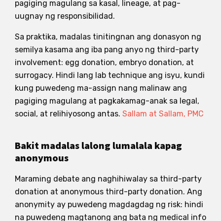
pagiging magulang sa kasal, lineage, at pag-
uugnay ng responsibilidad.
Sa praktika, madalas tinitingnan ang donasyon ng
semilya kasama ang iba pang anyo ng third-party
involvement: egg donation, embryo donation, at
surrogacy. Hindi lang lab technique ang isyu, kundi
kung puwedeng ma-assign nang malinaw ang
pagiging magulang at pagkakamag-anak sa legal,
social, at relihiyosong antas.
Sallam at Sallam, PMC
Bakit madalas lalong lumalala kapag
anonymous
Maraming debate ang naghihiwalay sa third-party
donation at anonymous third-party donation. Ang
anonymity ay puwedeng magdagdag ng risk: hindi
na puwedeng magtanong ang bata ng medical info