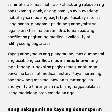
sa hinaharap, mas mahirap i-check ang relasyon ng
pagkakamag-anak, at ang pamilya ay puwedeng
mabuhay sa mode ng pagtatago. Kasabay nito, sa
ilang bansa, ginagamit pa rin ang anonymity sa
legal o praktikal na paraan. Dito lumalabas ang
conflict sa pagitan ng medical availability at
relihiyosong pagtatasa.
Kapag anonymous ang pinagmulan, mas dumadami
ang posibleng conflict: mas mahirap linawin ang
mga tanong tungkol sa pagkakamag-anak, mga
bawal na kasal, at medical history. Kaya maraming
pananaw ang mas malinaw na tumatanggi sa
anonymity o tinitingnan ito bilang nagpapalala sa
isang modelong problemado na nga.
Kung nakagamit na kayo ng donor sperm