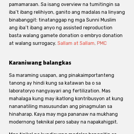
pamamaraan. Sa isang overview na tumitingin sa
iba’t ibang relihiyon, ganito ang madalas na linyang
binabanggit: tinatanggap ng mga Sunni Muslim
ang iba’t ibang anyo ng assisted reproduction
basta walang gamete donation o embryo donation
at walang surrogacy.
Sallam at Sallam, PMC
Karaniwang balangkas
Sa maraming usapan, ang pinakaimportanteng
tanong ay hindi kung sa katawan ba o sa
laboratoryo nangyayari ang fertilization. Mas
mahalaga kung may ikatlong kontribusyon at kung
nananatiling masusundan ang pinagmulan sa
hinaharap. Kaya may mga pananaw na mukhang
modernong teknikal pero sabay na napakahigpit.