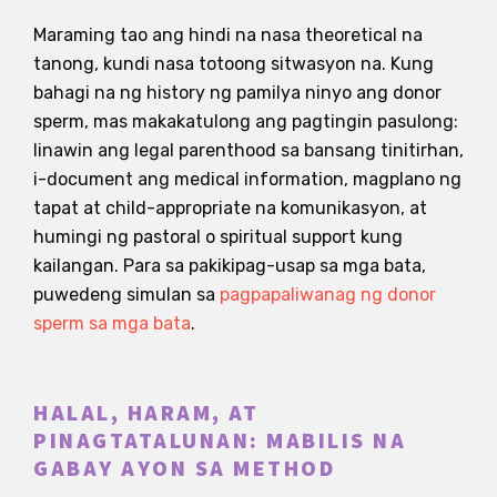
Maraming tao ang hindi na nasa theoretical na
tanong, kundi nasa totoong sitwasyon na. Kung
bahagi na ng history ng pamilya ninyo ang donor
sperm, mas makakatulong ang pagtingin pasulong:
linawin ang legal parenthood sa bansang tinitirhan,
i-document ang medical information, magplano ng
tapat at child-appropriate na komunikasyon, at
humingi ng pastoral o spiritual support kung
kailangan. Para sa pakikipag-usap sa mga bata,
puwedeng simulan sa
pagpapaliwanag ng donor
sperm sa mga bata
.
HALAL, HARAM, AT
PINAGTATALUNAN: MABILIS NA
GABAY AYON SA METHOD