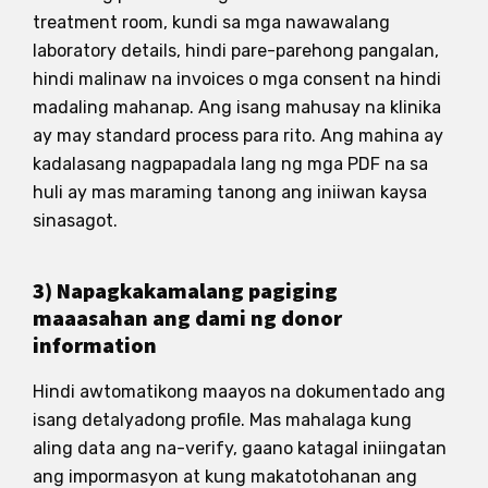
treatment room, kundi sa mga nawawalang
laboratory details, hindi pare-parehong pangalan,
hindi malinaw na invoices o mga consent na hindi
madaling mahanap. Ang isang mahusay na klinika
ay may standard process para rito. Ang mahina ay
kadalasang nagpapadala lang ng mga PDF na sa
huli ay mas maraming tanong ang iniiwan kaysa
sinasagot.
3) Napagkakamalang pagiging
maaasahan ang dami ng donor
information
Hindi awtomatikong maayos na dokumentado ang
isang detalyadong profile. Mas mahalaga kung
aling data ang na-verify, gaano katagal iniingatan
ang impormasyon at kung makatotohanan ang