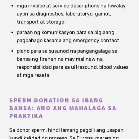
mga invoice at service descriptions na hiwalay
ayon sa diagnostics, laboratoryo, gamot,
transport at storage
paraan ng komunikasyon para sa biglaang
pagbabago kasama ang emergency contact
plano para sa susunod na pangangalaga sa
bansa ng tirahan na may malinaw na
responsibilidad para sa ultrasound, blood values
at mga reseta
SPERM DONATION SA IBANG
BANSA: ANO ANG MAHALAGA SA
PRAKTIKA
Sa donor sperm, hindi lamang pagpili ang usapan
kundi kalidad ng proseso. Sa Europa, maraming