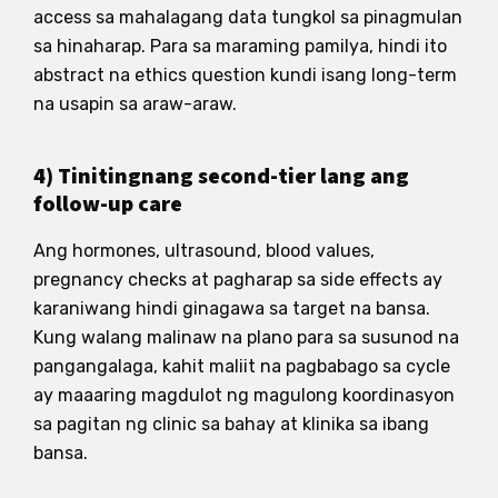
access sa mahalagang data tungkol sa pinagmulan
sa hinaharap. Para sa maraming pamilya, hindi ito
abstract na ethics question kundi isang long-term
na usapin sa araw-araw.
4) Tinitingnang second-tier lang ang
follow-up care
Ang hormones, ultrasound, blood values,
pregnancy checks at pagharap sa side effects ay
karaniwang hindi ginagawa sa target na bansa.
Kung walang malinaw na plano para sa susunod na
pangangalaga, kahit maliit na pagbabago sa cycle
ay maaaring magdulot ng magulong koordinasyon
sa pagitan ng clinic sa bahay at klinika sa ibang
bansa.