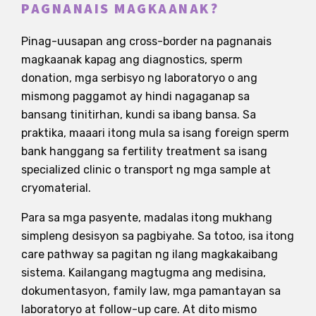
PAGNANAIS MAGKAANAK?
Pinag-uusapan ang cross-border na pagnanais
magkaanak kapag ang diagnostics, sperm
donation, mga serbisyo ng laboratoryo o ang
mismong paggamot ay hindi nagaganap sa
bansang tinitirhan, kundi sa ibang bansa. Sa
praktika, maaari itong mula sa isang foreign sperm
bank hanggang sa fertility treatment sa isang
specialized clinic o transport ng mga sample at
cryomaterial.
Para sa mga pasyente, madalas itong mukhang
simpleng desisyon sa pagbiyahe. Sa totoo, isa itong
care pathway sa pagitan ng ilang magkakaibang
sistema. Kailangang magtugma ang medisina,
dokumentasyon, family law, mga pamantayan sa
laboratoryo at follow-up care. At dito mismo