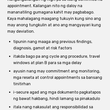
appointment. Kailangan nito ng daloy na
mananatiling gumagana kahit may pagbabago.
Kaya mahalagang maagang tukuyin kung sino ang
may anong tungkulin at ano ang mangyayari kung
may deviation.
tipunin nang maaga ang previous findings,
diagnosis, gamot at risk factors
itakda bago pa ang cycle ang procedure, travel
windows at plan B para sa mga delay
ayusin nang may commitment ang monitoring,
mga reseta at control appointments sa bansang
tinitirhan
i-secure agad ang mga dokumento pagkatapos
ng bawat hakbang, hindi lamang sa pinakadulo
itala nang nakasulat ang responsibilidad sa