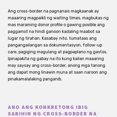
Ang cross-border na pagnanais magkaanak ay
maaaring magpaikli ng waiting times, magbukas ng
mas maraming donor profile o gawing posible ang
paggamot na hindi ganoon kadaling maabot sa
lugar ng tirahan. Kasabay nito, tumataas ang
pangangailangan sa dokumentasyon, follow-up
care, pagiging magulang at pagpaplano ng gastos.
Ipinapakita ng gabay na ito kung kailan maaaring
may saysay ang cross-border, anong mga tanong
ang dapat mong linawin muna at saan naroon ang
pinakamalalaking panganib.
ANO ANG KONKRETONG IBIG
SABIHIN NG CROSS-BORDER NA