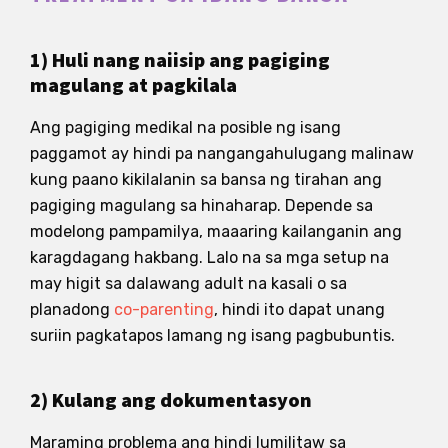
1) Huli nang naiisip ang pagiging
magulang at pagkilala
Ang pagiging medikal na posible ng isang
paggamot ay hindi pa nangangahulugang malinaw
kung paano kikilalanin sa bansa ng tirahan ang
pagiging magulang sa hinaharap. Depende sa
modelong pampamilya, maaaring kailanganin ang
karagdagang hakbang. Lalo na sa mga setup na
may higit sa dalawang adult na kasali o sa
planadong
co-parenting
, hindi ito dapat unang
suriin pagkatapos lamang ng isang pagbubuntis.
2) Kulang ang dokumentasyon
Maraming problema ang hindi lumilitaw sa