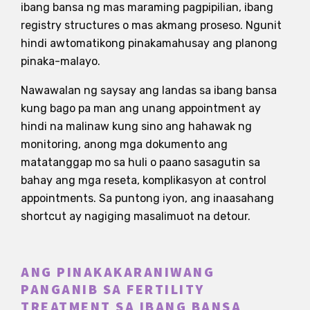
ibang bansa ng mas maraming pagpipilian, ibang
registry structures o mas akmang proseso. Ngunit
hindi awtomatikong pinakamahusay ang planong
pinaka-malayo.
Nawawalan ng saysay ang landas sa ibang bansa
kung bago pa man ang unang appointment ay
hindi na malinaw kung sino ang hahawak ng
monitoring, anong mga dokumento ang
matatanggap mo sa huli o paano sasagutin sa
bahay ang mga reseta, komplikasyon at control
appointments. Sa puntong iyon, ang inaasahang
shortcut ay nagiging masalimuot na detour.
ANG PINAKAKARANIWANG
PANGANIB SA FERTILITY
TREATMENT SA IBANG BANSA