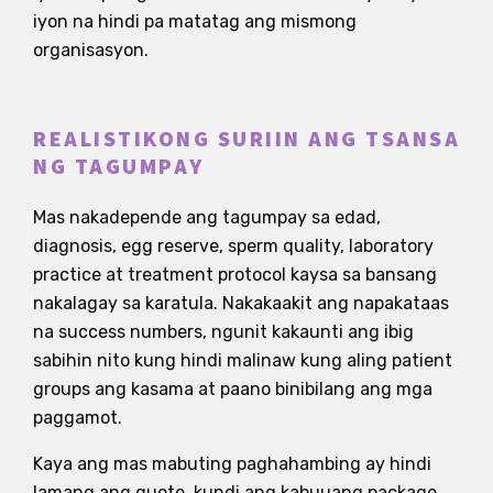
iyon na hindi pa matatag ang mismong
organisasyon.
REALISTIKONG SURIIN ANG TSANSA
NG TAGUMPAY
Mas nakadepende ang tagumpay sa edad,
diagnosis, egg reserve, sperm quality, laboratory
practice at treatment protocol kaysa sa bansang
nakalagay sa karatula. Nakakaakit ang napakataas
na success numbers, ngunit kakaunti ang ibig
sabihin nito kung hindi malinaw kung aling patient
groups ang kasama at paano binibilang ang mga
paggamot.
Kaya ang mas mabuting paghahambing ay hindi
lamang ang quote, kundi ang kabuuang package