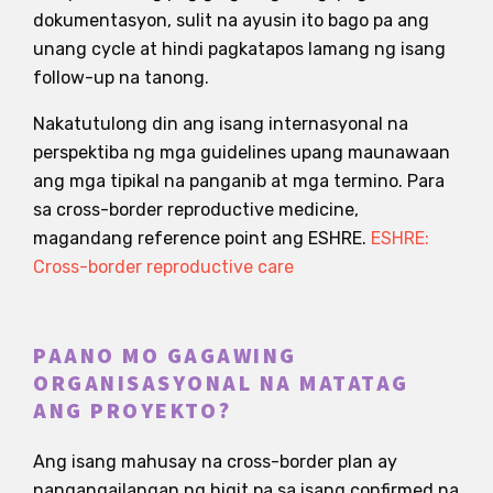
dokumentasyon, sulit na ayusin ito bago pa ang
unang cycle at hindi pagkatapos lamang ng isang
follow-up na tanong.
Nakatutulong din ang isang internasyonal na
perspektiba ng mga guidelines upang maunawaan
ang mga tipikal na panganib at mga termino. Para
sa cross-border reproductive medicine,
magandang reference point ang ESHRE.
ESHRE:
Cross-border reproductive care
PAANO MO GAGAWING
ORGANISASYONAL NA MATATAG
ANG PROYEKTO?
Ang isang mahusay na cross-border plan ay
nangangailangan ng higit pa sa isang confirmed na