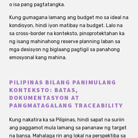
o isa pang pagtatangka.
Kung gumagana lamang ang budget mo sa ideal na
kondisyon, hindi iyon matibay na budget. Lalo na
sa cross-border na konteksto, pinoprotektahan ka
ng isang mahinahong reserve planning laban sa
mga desisyon ng biglaang pagtigil sa panahong
emosyonal kang mahina.
PILIPINAS BILANG PANIMULANG
KONTEKSTO: BATAS,
DOKUMENTASYON AT
PANGMATAGALANG TRACEABILITY
Kung nakatira ka sa Pilipinas, hindi sapat na suriin
ang paggamot mula lamang sa pananaw ng target
na bansa. Mahalaga rin ang lokal na perspektiba sa