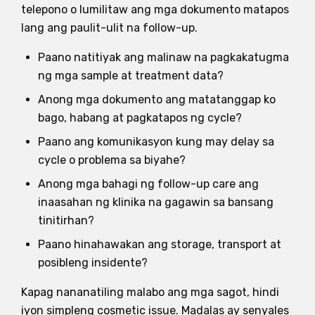
telepono o lumilitaw ang mga dokumento matapos
lang ang paulit-ulit na follow-up.
Paano natitiyak ang malinaw na pagkakatugma
ng mga sample at treatment data?
Anong mga dokumento ang matatanggap ko
bago, habang at pagkatapos ng cycle?
Paano ang komunikasyon kung may delay sa
cycle o problema sa biyahe?
Anong mga bahagi ng follow-up care ang
inaasahan ng klinika na gagawin sa bansang
tinitirhan?
Paano hinahawakan ang storage, transport at
posibleng insidente?
Kapag nananatiling malabo ang mga sagot, hindi
iyon simpleng cosmetic issue. Madalas ay senyales