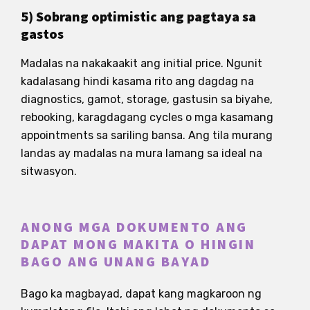
5) Sobrang optimistic ang pagtaya sa
gastos
Madalas na nakakaakit ang initial price. Ngunit
kadalasang hindi kasama rito ang dagdag na
diagnostics, gamot, storage, gastusin sa biyahe,
rebooking, karagdagang cycles o mga kasamang
appointments sa sariling bansa. Ang tila murang
landas ay madalas na mura lamang sa ideal na
sitwasyon.
ANONG MGA DOKUMENTO ANG
DAPAT MONG MAKITA O HINGIN
BAGO ANG UNANG BAYAD
Bago ka magbayad, dapat kang magkaroon ng