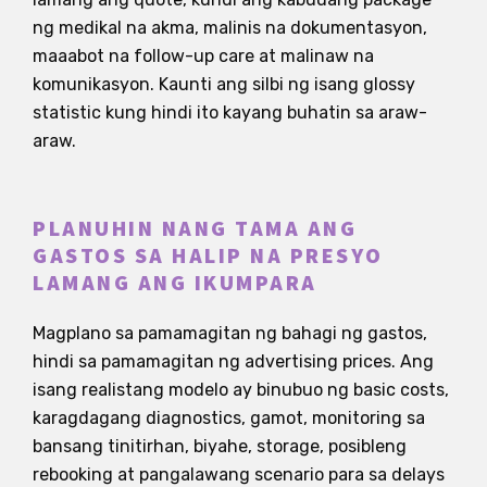
ng medikal na akma, malinis na dokumentasyon,
maaabot na follow-up care at malinaw na
komunikasyon. Kaunti ang silbi ng isang glossy
statistic kung hindi ito kayang buhatin sa araw-
araw.
PLANUHIN NANG TAMA ANG
GASTOS SA HALIP NA PRESYO
LAMANG ANG IKUMPARA
Magplano sa pamamagitan ng bahagi ng gastos,
hindi sa pamamagitan ng advertising prices. Ang
isang realistang modelo ay binubuo ng basic costs,
karagdagang diagnostics, gamot, monitoring sa
bansang tinitirhan, biyahe, storage, posibleng
rebooking at pangalawang scenario para sa delays