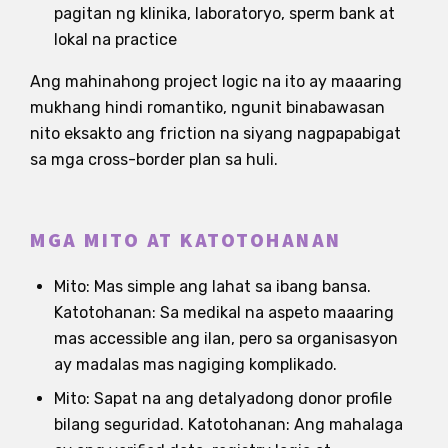
pagitan ng klinika, laboratoryo, sperm bank at
lokal na practice
Ang mahinahong project logic na ito ay maaaring
mukhang hindi romantiko, ngunit binabawasan
nito eksakto ang friction na siyang nagpapabigat
sa mga cross-border plan sa huli.
MGA MITO AT KATOTOHANAN
Mito: Mas simple ang lahat sa ibang bansa.
Katotohanan: Sa medikal na aspeto maaaring
mas accessible ang ilan, pero sa organisasyon
ay madalas mas nagiging komplikado.
Mito: Sapat na ang detalyadong donor profile
bilang seguridad. Katotohanan: Ang mahalaga