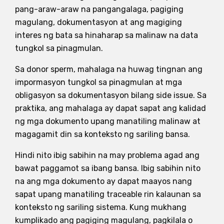
pang-araw-araw na pangangalaga, pagiging
magulang, dokumentasyon at ang magiging
interes ng bata sa hinaharap sa malinaw na data
tungkol sa pinagmulan.
Sa donor sperm, mahalaga na huwag tingnan ang
impormasyon tungkol sa pinagmulan at mga
obligasyon sa dokumentasyon bilang side issue. Sa
praktika, ang mahalaga ay dapat sapat ang kalidad
ng mga dokumento upang manatiling malinaw at
magagamit din sa konteksto ng sariling bansa.
Hindi nito ibig sabihin na may problema agad ang
bawat paggamot sa ibang bansa. Ibig sabihin nito
na ang mga dokumento ay dapat maayos nang
sapat upang manatiling traceable rin kalaunan sa
konteksto ng sariling sistema. Kung mukhang
kumplikado ang pagiging magulang, pagkilala o