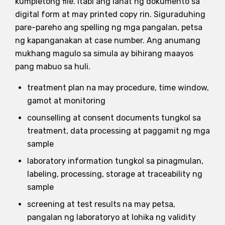
kumpletong file. Itabi ang lahat ng dokumento sa
digital form at may printed copy rin. Siguraduhing
pare-pareho ang spelling ng mga pangalan, petsa
ng kapanganakan at case number. Ang anumang
mukhang magulo sa simula ay bihirang maayos
pang mabuo sa huli.
treatment plan na may procedure, time window,
gamot at monitoring
counselling at consent documents tungkol sa
treatment, data processing at paggamit ng mga
sample
laboratory information tungkol sa pinagmulan,
labeling, processing, storage at traceability ng
sample
screening at test results na may petsa,
pangalan ng laboratoryo at lohika ng validity