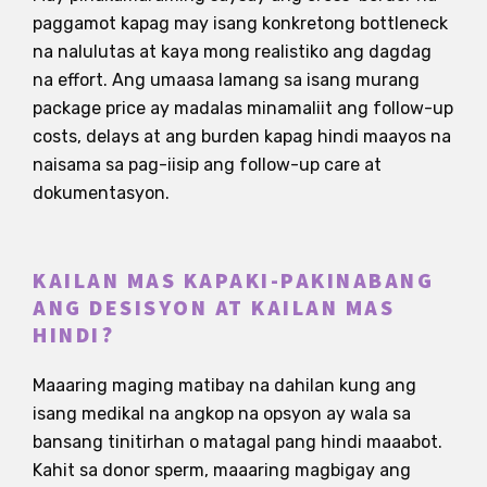
paggamot kapag may isang konkretong bottleneck
na nalulutas at kaya mong realistiko ang dagdag
na effort. Ang umaasa lamang sa isang murang
package price ay madalas minamaliit ang follow-up
costs, delays at ang burden kapag hindi maayos na
naisama sa pag-iisip ang follow-up care at
dokumentasyon.
KAILAN MAS KAPAKI-PAKINABANG
ANG DESISYON AT KAILAN MAS
HINDI?
Maaaring maging matibay na dahilan kung ang
isang medikal na angkop na opsyon ay wala sa
bansang tinitirhan o matagal pang hindi maaabot.
Kahit sa donor sperm, maaaring magbigay ang