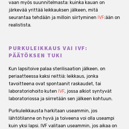
vaan myös suunnitelmasta: kuinka kauan on
järkevää yrittää leikkauksen jälkeen, mitä
seurantaa tehdään ja milloin siirtyminen
IVF
:ään on
realistista.
PURKULEIKKAUS VAI IVF:
PÄÄTÖKSEN TUKI
Kun lapsitoive palaa sterilisaation jälkeen, on
periaatteessa kaksi reittiä: leikkaus, jonka
tavoitteena ovat spontaanit raskaudet, tai
laboratoriohoito kuten
IVF
, jossa alkiot syntyvät
laboratoriossa ja siirretään sen jälkeen kohtuun.
Purkuleikkausta harkitaan useammin, jos
lähtötilanne on hyvä ja toiveena voi olla useampi
kuin yksi lapsi. IVF valitaan useammin, jos aikaa on