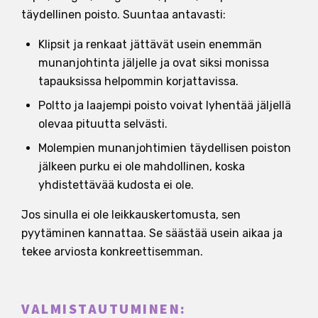
täydellinen poisto. Suuntaa antavasti:
Klipsit ja renkaat jättävät usein enemmän
munanjohtinta jäljelle ja ovat siksi monissa
tapauksissa helpommin korjattavissa.
Poltto ja laajempi poisto voivat lyhentää jäljellä
olevaa pituutta selvästi.
Molempien munanjohtimien täydellisen poiston
jälkeen purku ei ole mahdollinen, koska
yhdistettävää kudosta ei ole.
Jos sinulla ei ole leikkauskertomusta, sen
pyytäminen kannattaa. Se säästää usein aikaa ja
tekee arviosta konkreettisemman.
VALMISTAUTUMINEN: