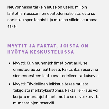
Neuvonnassa tärkein lause on usein: milloin
lähtötilanteessani on epätodennäköistä, että se
onnistuu spontaanisti, ja mikä on silloin seuraava
askel.
MYYTIT JA FAKTAT, JOISTA ON
HYÖTYÄ KESKUSTELUSSA
Myytti: Kun munanjohtimet ovat auki, se
onnistuu automaattisesti. Fakta: ikä, reservi ja
siemennesteen laatu ovat edelleen ratkaisevia.
Myytti: Täydellinen leikkaus tekee muista
tekijöistä merkityksettömiä. Fakta: leikkaus voi
korjata munanjohtimet, mutta se ei voi korvata
munasarjojen reserviä.