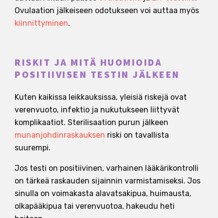
Ovulaation jälkeiseen odotukseen voi auttaa myös
kiinnittyminen
.
RISKIT JA MITÄ HUOMIOIDA
POSITIIVISEN TESTIN JÄLKEEN
Kuten kaikissa leikkauksissa, yleisiä riskejä ovat
verenvuoto, infektio ja nukutukseen liittyvät
komplikaatiot. Sterilisaation purun jälkeen
munanjohdinraskauksen
riski on tavallista
suurempi.
Jos testi on positiivinen, varhainen lääkärikontrolli
on tärkeä raskauden sijainnin varmistamiseksi. Jos
sinulla on voimakasta alavatsakipua, huimausta,
olkapääkipua tai verenvuotoa, hakeudu heti