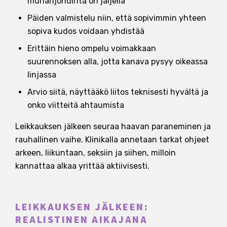
munanjohdinta on jäljellä
Päiden valmistelu niin, että sopivimmin yhteen
sopiva kudos voidaan yhdistää
Erittäin hieno ompelu voimakkaan
suurennoksen alla, jotta kanava pysyy oikeassa
linjassa
Arvio siitä, näyttääkö liitos teknisesti hyvältä ja
onko viitteitä ahtaumista
Leikkauksen jälkeen seuraa haavan paraneminen ja
rauhallinen vaihe. Klinikalla annetaan tarkat ohjeet
arkeen, liikuntaan, seksiin ja siihen, milloin
kannattaa alkaa yrittää aktiivisesti.
LEIKKAUKSEN JÄLKEEN:
REALISTINEN AIKAJANA