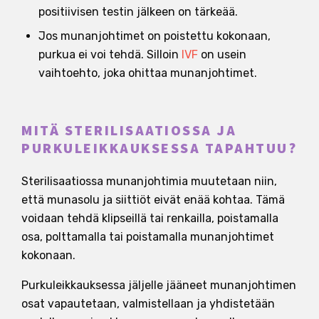
positiivisen testin jälkeen on tärkeää.
Jos munanjohtimet on poistettu kokonaan,
purkua ei voi tehdä. Silloin
IVF
on usein
vaihtoehto, joka ohittaa munanjohtimet.
MITÄ STERILISAATIOSSA JA
PURKULEIKKAUKSESSA TAPAHTUU?
Sterilisaatiossa munanjohtimia muutetaan niin,
että munasolu ja siittiöt eivät enää kohtaa. Tämä
voidaan tehdä klipseillä tai renkailla, poistamalla
osa, polttamalla tai poistamalla munanjohtimet
kokonaan.
Purkuleikkauksessa jäljelle jääneet munanjohtimen
osat vapautetaan, valmistellaan ja yhdistetään