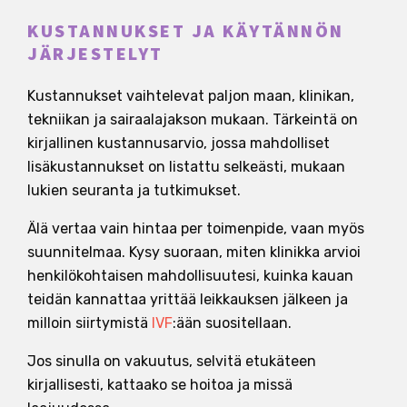
KUSTANNUKSET JA KÄYTÄNNÖN
JÄRJESTELYT
Kustannukset vaihtelevat paljon maan, klinikan,
tekniikan ja sairaalajakson mukaan. Tärkeintä on
kirjallinen kustannusarvio, jossa mahdolliset
lisäkustannukset on listattu selkeästi, mukaan
lukien seuranta ja tutkimukset.
Älä vertaa vain hintaa per toimenpide, vaan myös
suunnitelmaa. Kysy suoraan, miten klinikka arvioi
henkilökohtaisen mahdollisuutesi, kuinka kauan
teidän kannattaa yrittää leikkauksen jälkeen ja
milloin siirtymistä
IVF
:ään suositellaan.
Jos sinulla on vakuutus, selvitä etukäteen
kirjallisesti, kattaako se hoitoa ja missä