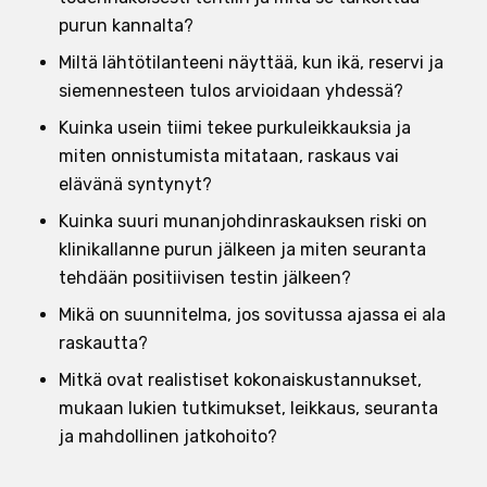
purun kannalta?
Miltä lähtötilanteeni näyttää, kun ikä, reservi ja
siemennesteen tulos arvioidaan yhdessä?
Kuinka usein tiimi tekee purkuleikkauksia ja
miten onnistumista mitataan, raskaus vai
elävänä syntynyt?
Kuinka suuri munanjohdinraskauksen riski on
klinikallanne purun jälkeen ja miten seuranta
tehdään positiivisen testin jälkeen?
Mikä on suunnitelma, jos sovitussa ajassa ei ala
raskautta?
Mitkä ovat realistiset kokonaiskustannukset,
mukaan lukien tutkimukset, leikkaus, seuranta
ja mahdollinen jatkohoito?