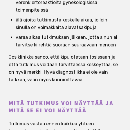
verenkiertoreaktioita gynekologisissa
toimenpiteissä
älä ajoita tutkimusta keskelle aikaa, jolloin
sinulla on voimakkaita alavatsakipuja
varaa aikaa tutkimuksen jälkeen, jotta sinun ei
tarvitse kiirehtiä suoraan seuraavaan menoon
Jos klinikka sanoo, että kipu otetaan tosissaan ja
että tutkimus voidaan tarvittaessa keskeyttää, se
on hyvä merkki. Hyvä diagnostiikka ei ole vain
tarkkaa, vaan myös kunnioittavaa.
MITÄ TUTKIMUS VOI NÄYTTÄÄ JA
MITÄ SE EI VOI NÄYTTÄÄ
Tutkimus vastaa ennen kaikkea yhteen