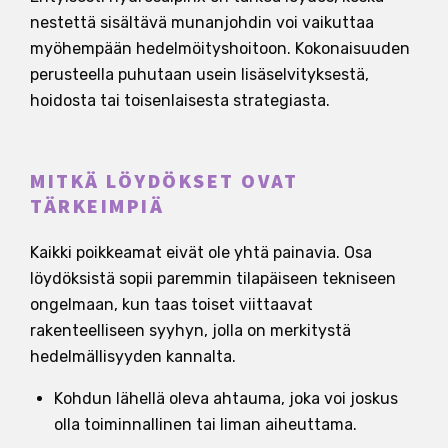
nestettä sisältävä munanjohdin voi vaikuttaa
myöhempään hedelmöityshoitoon. Kokonaisuuden
perusteella puhutaan usein lisäselvityksestä,
hoidosta tai toisenlaisesta strategiasta.
MITKÄ LÖYDÖKSET OVAT
TÄRKEIMPIÄ
Kaikki poikkeamat eivät ole yhtä painavia. Osa
löydöksistä sopii paremmin tilapäiseen tekniseen
ongelmaan, kun taas toiset viittaavat
rakenteelliseen syyhyn, jolla on merkitystä
hedelmällisyyden kannalta.
Kohdun lähellä oleva ahtauma, joka voi joskus
olla toiminnallinen tai liman aiheuttama.