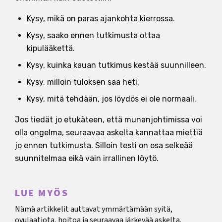
Kysy, mikä on paras ajankohta kierrossa.
Kysy, saako ennen tutkimusta ottaa
kipulääkettä.
Kysy, kuinka kauan tutkimus kestää suunnilleen.
Kysy, milloin tuloksen saa heti.
Kysy, mitä tehdään, jos löydös ei ole normaali.
Jos tiedät jo etukäteen, että munanjohtimissa voi
olla ongelma, seuraavaa askelta kannattaa miettiä
jo ennen tutkimusta. Silloin testi on osa selkeää
suunnitelmaa eikä vain irrallinen löytö.
LUE MYÖS
Nämä artikkelit auttavat ymmärtämään syitä,
ovulaatiota, hoitoa ja seuraavaa järkevää askelta.