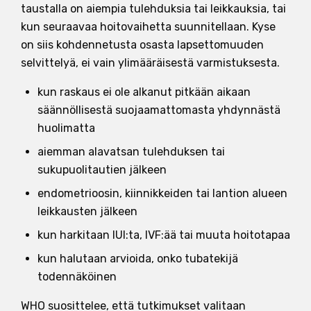
taustalla on aiempia tulehduksia tai leikkauksia, tai
kun seuraavaa hoitovaihetta suunnitellaan. Kyse
on siis kohdennetusta osasta lapsettomuuden
selvittelyä, ei vain ylimääräisestä varmistuksesta.
kun raskaus ei ole alkanut pitkään aikaan
säännöllisestä suojaamattomasta yhdynnästä
huolimatta
aiemman alavatsan tulehduksen tai
sukupuolitautien jälkeen
endometrioosin, kiinnikkeiden tai lantion alueen
leikkausten jälkeen
kun harkitaan IUI:ta, IVF:ää tai muuta hoitotapaa
kun halutaan arvioida, onko tubatekijä
todennäköinen
WHO suosittelee, että tutkimukset valitaan