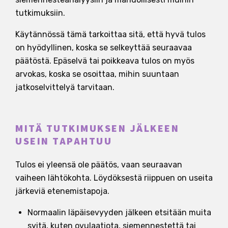
tutkimuksiin.
Käytännössä tämä tarkoittaa sitä, että hyvä tulos
on hyödyllinen, koska se selkeyttää seuraavaa
päätöstä. Epäselvä tai poikkeava tulos on myös
arvokas, koska se osoittaa, mihin suuntaan
jatkoselvittelyä tarvitaan.
MITÄ TUTKIMUKSEN JÄLKEEN
USEIN TAPAHTUU
Tulos ei yleensä ole päätös, vaan seuraavan
vaiheen lähtökohta. Löydöksestä riippuen on useita
järkeviä etenemistapoja.
Normaalin läpäisevyyden jälkeen etsitään muita
syitä, kuten ovulaatiota, siemennestettä tai