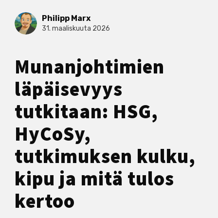
Philipp Marx
31. maaliskuuta 2026
Munanjohtimien
läpäisevyys
tutkitaan: HSG,
HyCoSy,
tutkimuksen kulku,
kipu ja mitä tulos
kertoo