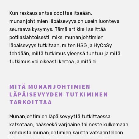
Kun raskaus antaa odottaa itseään,
munanjohtimien läpäisevyys on usein luonteva
seuraava kysymys. Tämä artikkeli selittää
potilaslähtöisesti, miksi munanjohtimien
läpäisevyys tutkitaan, miten HSG ja HyCoSy
tehdään, miltä tutkimus yleensä tuntuu ja mitä
tutkimus voi oikeasti kertoa ja mitä ei.
MITÄ MUNANJOHTIMIEN
LÄPÄISEVYYDEN TUTKIMINEN
TARKOITTAA
Munanjohtimien läpäisevyyttä tutkittaessa
katsotaan, pääseekö varjoaine tai neste kulkemaan
kohdusta munanjohtimien kautta vatsaonteloon.