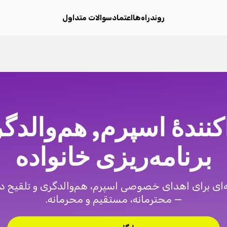
روند
راه‌ها
اعتماد
سوالات متداول
کنندهٔ اسپرم, هم‌والدگ
برنامه‌ریزی خانواده
ای برای اهدای خصوصی اسپرم، هم‌والدگری و تلقیح در
— محترمانه، مستقیم و محرمانه.