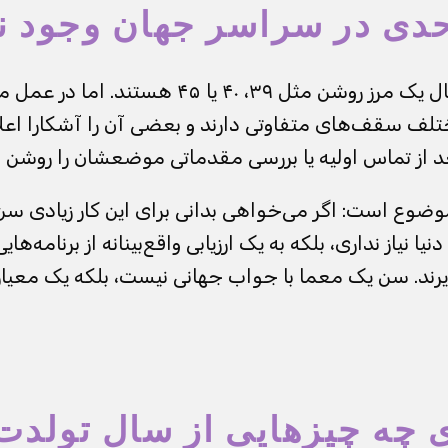
حدی در سراسر جهان وجود ن
خیلی از جستجوها دنبال یک مرز روشن مثل ۳۹، ۴۰ یا 
ختلف سقف‌های متفاوتی دارند و بعضی آن را آشکارا اعلا
 از تماس اولیه یا بررسی مقدماتی موضعشان را روشن م
وضوع است: اگر می‌خواهی بدانی برای این کار زیادی سن د
یا نیاز نداری، بلکه به یک ارزیابی واقع‌بینانه از برنامه‌هایی
یرند. سن یک معما با جواب جهانی نیست، بلکه یک معیار 
 چه چیزهایی از سال تولدت 