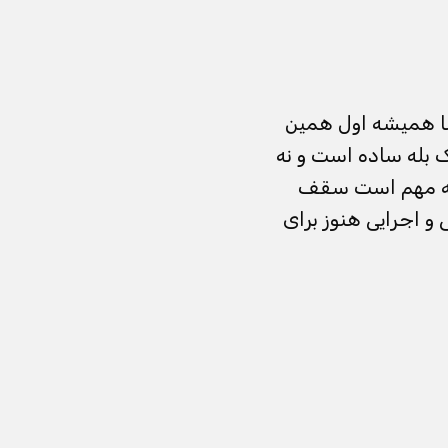
یبا همیشه اول همین
ک بله ساده است و نه
 که مهم است سقف
 و اجرایی هنوز برای