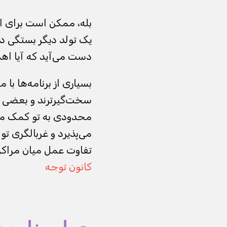
بله، ممکن است برای ا
یک تولد دیگر بستگی دا
دست می‌آید که آیا اهدا
سخت‌گیرترند و بعضی کم
محدودی به تو کمک می
می‌پذیرد و غربالگری تو
تفاوت عمل میان مراکز
کانون توجه