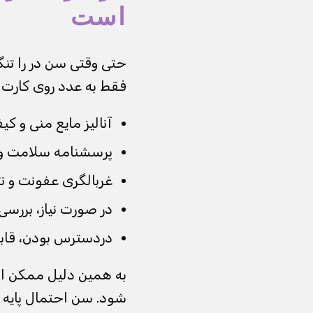
است
حتی وقتی سن در را تنگ‌
فقط به عدد روی کارت ش
آنالیز مایع منی و ک
پرسشنامه سلامت و 
غربالگری عفونت و نت
در صورت نیاز، بررسی
دردسترس بودن، قابل
شود. سن احتمال پایه را