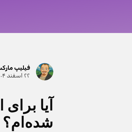
فیلیپ مارک
۲۲ اسفند ۱۴۰۴
آیا برای 
شده‌ام؟ 