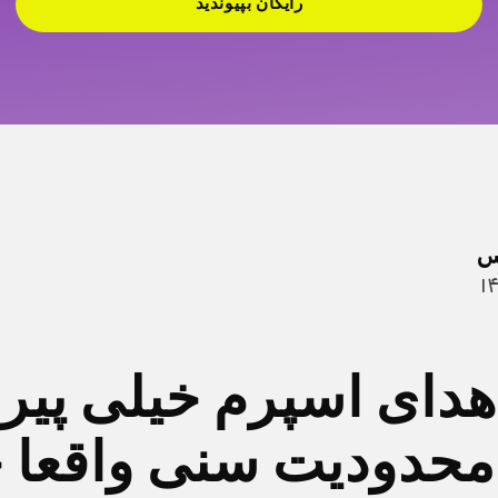
رایگان بپیوندید
س
اهدای اسپرم خیلی پیر
محدودیت سنی واقعا 