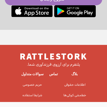
RATTLESTORK
پلتفرم برای آرزوی فرزندآوری شما.
بلاگ
تماس
سوالات متداول
اطلاعات حقوقی
حریم خصوصی
خط‌مشی کوکی‌ها
شرایط استفاده
EULA
سلب مسئولیت