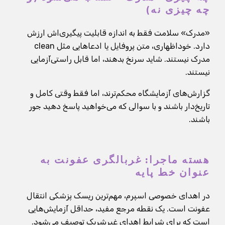
چه چیزی نه)
«مدرک» سلامت فقط به اندازه قابلیت پیگیری‌اش ارزش
دارد. خوداظهاری، متن پروفایل یا ادعاهایی مثل clean
مدرک نیستند. شاید سرنخ بدهند، اما قابل راستی‌آزمایی
نیستند.
گزارش‌های آزمایشگاه محکم‌ترند، اما فقط وقتی کامل و
تاریخ‌دار باشند و با سوالی که می‌خواهید پاسخ دهید جور
باشند.
هسته ماجرا: غربالگری عفونت به
عنوان خط پایه
در اهدای خصوصی اسپرم، مهم‌ترین ریسک پزشکی انتقال
عفونت است. یک نقطه مرجع مفید، حداقل آزمایش‌هایی
است که برای شرایط اهدای غیرشریک توصیف می‌شود.