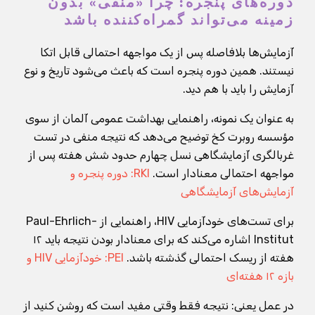
دوره‌های پنجره: چرا «منفی» بدون
زمینه می‌تواند گمراه‌کننده باشد
آزمایش‌ها بلافاصله پس از یک مواجهه احتمالی قابل اتکا
نیستند. همین دوره پنجره است که باعث می‌شود تاریخ و نوع
آزمایش را باید با هم دید.
به عنوان یک نمونه، راهنمایی بهداشت عمومی آلمان از سوی
مؤسسه روبرت کخ توضیح می‌دهد که نتیجه منفی در تست
غربالگری آزمایشگاهی نسل چهارم حدود شش هفته پس از
مواجهه احتمالی معنادار است.
RKI: دوره پنجره و
آزمایش‌های آزمایشگاهی
برای تست‌های خودآزمایی HIV، راهنمایی از Paul-Ehrlich-
Institut اشاره می‌کند که برای معنادار بودن نتیجه باید ۱۲
هفته از ریسک احتمالی گذشته باشد.
PEI: خودآزمایی HIV و
بازه ۱۲ هفته‌ای
در عمل یعنی: نتیجه فقط وقتی مفید است که روشن کنید از