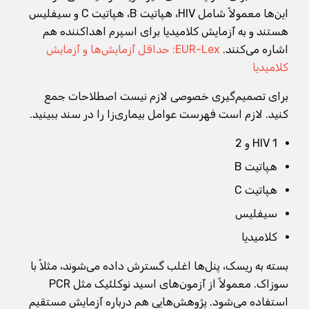
این‌ها معمولاً شامل HIV، هپاتیت B، هپاتیت C و سیفلیس
هستند و به آزمایش کلامیدیا برای اسپرم اهداکننده هم
اشاره می‌کنند.
EUR-Lex: حداقل آزمایش‌ها و آزمایش
کلامیدیا
برای تصمیم‌گیری خصوصی لازم نیست اصطلاحات جمع
کنید. لازم است فهرست عوامل بیماری‌زا را در سند ببینید.
HIV 1 و 2
هپاتیت B
هپاتیت C
سیفلیس
کلامیدیا
بسته به ریسک، پنل‌ها اغلب گسترش داده می‌شوند، مثلاً با
سوزاک. معمولاً از آزمون‌های اسید نوکلئیک مثل PCR
استفاده می‌شود. پژوهش‌هایی هم درباره آزمایش مستقیم