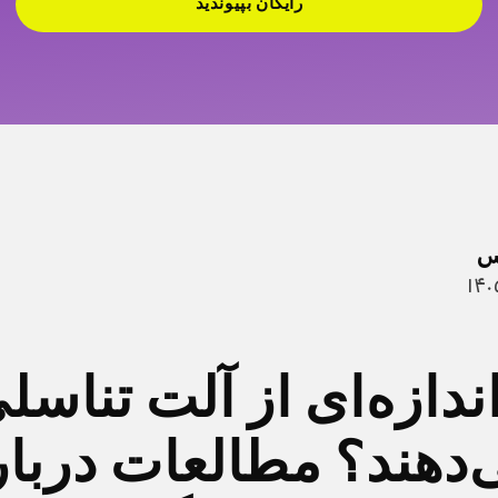
رایگان بپیوندید
س
ندازه‌ای از آلت تناسلی
‌دهند؟ مطالعات دربا