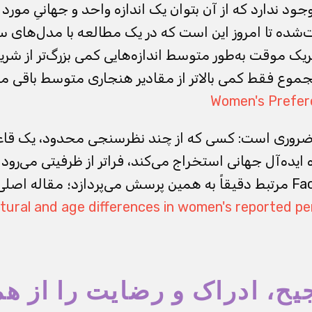
 ندارد که از آن بتوان یک اندازه واحد و جهانیِ مورد ت
بات‌شده تا امروز این است که در یک مطالعه با مدل‌های 
یک موقت به‌طور متوسط اندازه‌هایی کمی بزرگ‌تر از شر
موع فقط کمی بالاتر از مقادیر هنجاری متوسط باقی ما
Women's Prefere
 ضروری است: کسی که از چند نظرسنجی محدود، یک قاع
 ایده‌آل جهانی استخراج می‌کند، فراتر از ظرفیتی می‌رود
ltural and age differences in women's reported pe
جیح، ادراک و رضایت را از هم