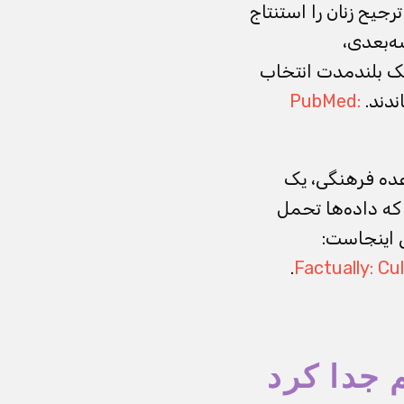
رجیح زنان را استنتاج
سه‌بعدی،
یک بلندمدت انتخاب
ندند.
PubMed:
ده فرهنگی، یک
 که داده‌ها تحمل
.
Factually: Cu
 جدا کرد