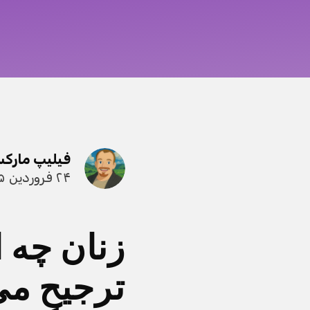
فیلیپ مارک
۲۴ فروردین ۱۴۰۵
زنان چه ا
ترجیح می