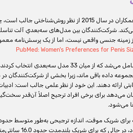
اثر پرارجاعِ Prause و همکاران در سال 2015 از نظر روش‌شناخ
نمی‌کند. شرکت‌کنندگان بین مدل‌های سه‌بعدیِ آلت تناسل
ز زمینه جنسی واقعی نیست، اما از یک پرسش‌نامه معمو
PubMed: Women's Preferences for Penis Si
این مطالعه 75 زن را شامل می‌شد که از میان 33 مدل سه‌ب
یحات شریک، 60 مجموعه داده باقی ماند، زیرا بخشی از شرکت‌کنندگان 
تی ارائه دهند. این خود از نظر علمی جالب است: ادبیات نه
ن می‌دهد برای برخی افراد ترجیح اصلاً آن‌قدر سخت‌گیر
ا می‌شود.