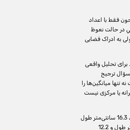
تی جالب است، چون فقط با اعداد
یِ در حالت نعوظ
لی به ادراک فضایی
عدی انتخاب کردند. برای تحلیل واقعی
در سؤال ترجیح
 تنها میانگین‌ها را
انه یا مرکزی نیست
نتیجه اصلی این بود که برای شریک موقت، اندازه ترجیحی به‌طور متوسط حدود 16.3 سانتی‌متر طول
و 12.7 سانتی‌متر دور بود، در حالی که برای شریک بلندمدت حدود 16.0 سانتی‌متر طول و 12.2