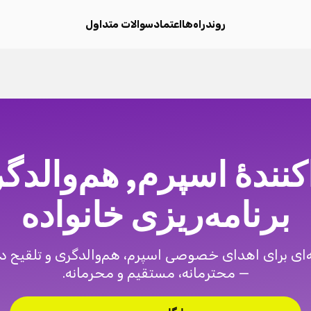
روند
راه‌ها
اعتماد
سوالات متداول
کنندهٔ اسپرم, هم‌والدگ
برنامه‌ریزی خانواده
ای برای اهدای خصوصی اسپرم، هم‌والدگری و تلقیح در
— محترمانه، مستقیم و محرمانه.