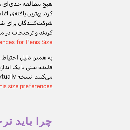
هیچ مطالعه جدی‌ای وجود
کرد. بهترین یافته‌ی اث
شرکت‌کنندگان برای شر
کردند و ترجیحات در مج
nces for Penis Size
به همین دلیل احتیاط
قاعده سنی یا یک اندازه
می‌کنند. نسخه Factually مرتبط دقیقاً به همین پرسش می‌پردازد؛ مقاله اصلی اینجاست:
nis size preferences
چرا باید تر