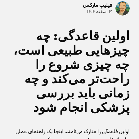
فیلیپ مارکس
۱۲ اسفند ۱۴۰۴
اولین قاعدگی: چه
چیزهایی طبیعی است،
چه چیزی شروع را
راحت‌تر می‌کند و چه
زمانی باید بررسی
پزشکی انجام شود
اولین قاعدگی را منارک می‌نامند. اینجا یک راهنمای عملی