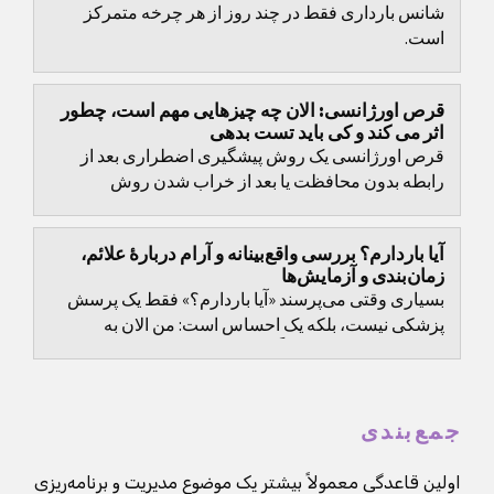
شانس بارداری فقط در چند روز از هر چرخه متمرکز
است.
قرص اورژانسی: الان چه چیزهایی مهم است، چطور
اثر می کند و کی باید تست بدهی
قرص اورژانسی یک روش پیشگیری اضطراری بعد از
رابطه بدون محافظت یا بعد از خراب شدن روش
جلوگیری است.
آیا باردارم؟ بررسی واقع‌بینانه و آرام دربارهٔ علائم،
زمان‌بندی و آزمایش‌ها
بسیاری وقتی می‌پرسند «آیا باردارم؟» فقط یک پرسش
پزشکی نیست، بلکه یک احساس است: من الان به
اطمینان نیاز دارم. دقیقاً به همین دلیل فهرست‌های
صرفِ علائم...
جمع‌بندی
اولین قاعدگی معمولاً بیشتر یک موضوع مدیریت و برنامه‌ریزی