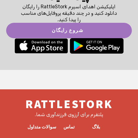
اپلیکیشن اهدای اسپرم RattleStork را رایگان
دانلود کنید و در چند دقیقه پروفایل‌های مناسب
را پیدا کنید.
شروع رایگان
RATTLESTORK
پلتفرم برای آرزوی فرزندآوری شما.
بلاگ
تماس
سوالات متداول