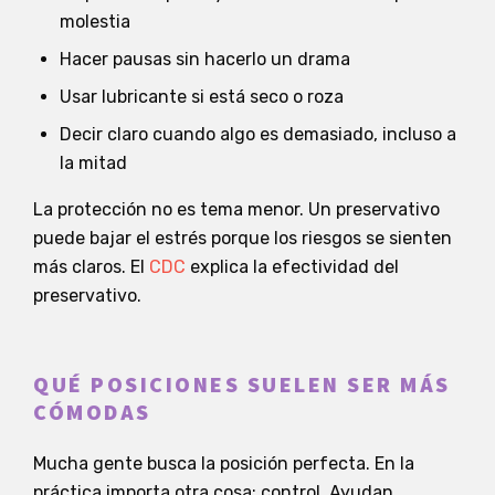
molestia
Hacer pausas sin hacerlo un drama
Usar lubricante si está seco o roza
Decir claro cuando algo es demasiado, incluso a
la mitad
La protección no es tema menor. Un preservativo
puede bajar el estrés porque los riesgos se sienten
más claros. El
CDC
explica la efectividad del
preservativo.
QUÉ POSICIONES SUELEN SER MÁS
CÓMODAS
Mucha gente busca la posición perfecta. En la
práctica importa otra cosa: control. Ayudan