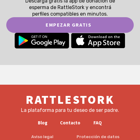
Descargá gratis la app de donación de
esperma de RattleStork y encontrá
perfiles compatibles en minutos.
EMPEZAR GRATIS
RATTLESTORK
La plataforma para tu deseo de ser padre.
Blog
Contacto
FAQ
Aviso legal
Protección de datos