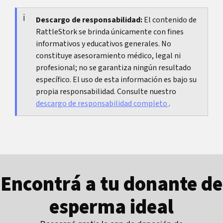
síntomas como ardor, flujo raro, fiebre o
sangrado abundante, conviene una revisión.
Descargo de responsabilidad:
El contenido de
RattleStork se brinda únicamente con fines
informativos y educativos generales. No
constituye asesoramiento médico, legal ni
profesional; no se garantiza ningún resultado
específico. El uso de esta información es bajo su
propia responsabilidad. Consulte nuestro
descargo de responsabilidad completo
.
Encontrá a tu donante de
esperma ideal