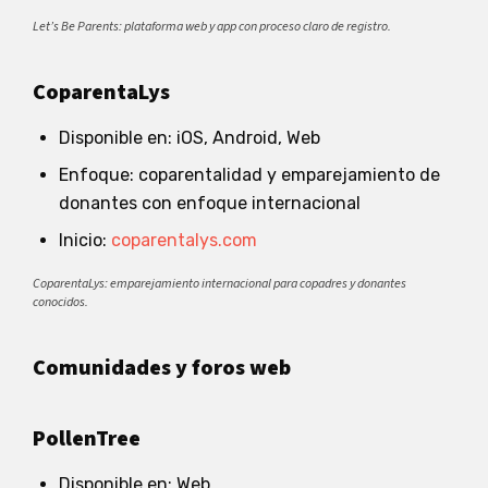
Let’s Be Parents: plataforma web y app con proceso claro de registro.
CoparentaLys
Disponible en: iOS, Android, Web
Enfoque: coparentalidad y emparejamiento de
donantes con enfoque internacional
Inicio:
coparentalys.com
CoparentaLys: emparejamiento internacional para copadres y donantes
conocidos.
Comunidades y foros web
PollenTree
Disponible en: Web