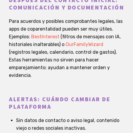
DESPUÉS DEL CONTACTO INICIAL:
COMUNICACIÓN Y DOCUMENTACIÓN
Para acuerdos y posibles comprobantes legales, las
apps de coparentalidad pueden ser muy útiles.
Ejemplos:
BestInterest
(filtros de mensajes con IA,
historiales inalterables) o
OurFamilyWizard
(registros legales, calendario, control de gastos).
Estas herramientas no sirven para hacer
emparejamiento; ayudan a mantener orden y
evidencia.
ALERTAS: CUÁNDO CAMBIAR DE
PLATAFORMA
Sin datos de contacto o aviso legal, contenido
viejo o redes sociales inactivas.