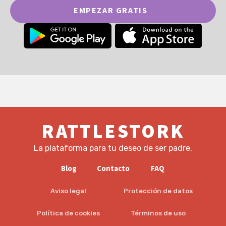
EMPEZAR GRATIS
RATTLESTORK
La plataforma para tu deseo de ser padre.
Blog
Contacto
FAQ
Aviso legal
Protección de datos
Política de cookies
Términos de uso