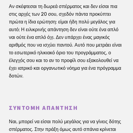
Αν σκέφτεσαι τη δωρεά σπέρματος και δεν είσαι πια
στις αρχές των 20 σου, σχεδόν πάντα προκύπτει
πρώτα η ίδια ερώτηση: είμαι ήδη πολύ μεγάλος για
αυτό; Η ειλικρινής απάντηση δεν είναι ούτε ένα απλό
ναι ούτε ένα απλό όχι. Δεν υπάρχει ένας μαγικός
αριθμός που να ισχύει παντού. Αυτό που μετράει είναι
το εσωτερικό ηλικιακό όριο του προγράμματος, ο
έλεγχός σου και το αν το προφίλ σου εξακολουθεί να
έχει ιατρικό και οργανωτικό νόημα για ένα πρόγραμμα
δοτών.
ΣΎΝΤΟΜΗ ΑΠΆΝΤΗΣΗ
Ναι, μπορεί να είσαι πολύ μεγάλος για να γίνεις δότης
σπέρματος. Στην πράξη όμως αυτό σπάνια κρίνεται