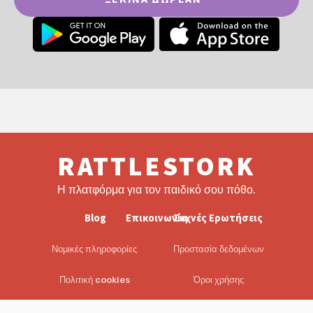
RATTLESTORK
Η πλατφόρμα για τον παιδικό σου πόθο.
Blog
Επικοινωνία
Συχνές Ερωτήσεις
Νομικές πληροφορίες
Προστασία δεδομένων
Πολιτική cookies
Όροι χρήσης
EULA
Αποποίηση ευθυνών