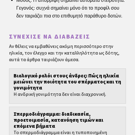
Μύθος: Η απόρριψη σημαίνει αυτόματα στειρότητα.
Γεγονός: συχνά σημαίνει μόνο ότι το προφίλ σου
δεν ταιριάζει πια στο επιθυμητό παράθυρο δοτών.
ΣΥΝΈΧΙΣΕ ΝΑ ΔΙΑΒΆΖΕΙΣ
Αν θέλεις να εμβαθύνεις ακόμη περισσότερο στην
ηλικία, τον έλεγχο και την καταλληλότητα ως δότης,
αυτά τα άρθρα ταιριάζουν άμεσα.
Βιολογικό ρολόι στους άνδρες: Πώς η ηλικία
μειώνει την ποιότητα του σπέρματος και τη
γονιμότητα
Η ανδρική γονιμότητα δεν είναι διαχρονική.
Σπερμοδιάγραμμα: διαδικασία,
προετοιμασία, κατανόηση τιμών και
επόμενα βήματα
Το σπερμοδιάγραμμα είναι η τυποποιημένη