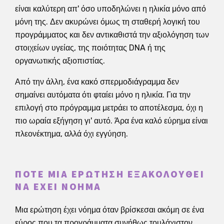
είναι καλύτερη απ' όσο υποδηλώνει η ηλικία μόνο από
μόνη της. Δεν ακυρώνει όμως τη σταθερή λογική του
προγράμματος και δεν αντικαθιστά την αξιολόγηση των
στοιχείων υγείας, της ποιότητας DNA ή της
οργανωτικής αξιοπιστίας.
Από την άλλη, ένα κακό σπερμοδιάγραμμα δεν
σημαίνει αυτόματα ότι φταίει μόνο η ηλικία. Για την
επιλογή στο πρόγραμμα μετράει το αποτέλεσμα, όχι η
πιο ωραία εξήγηση γι' αυτό. Άρα ένα καλό εύρημα είναι
πλεονέκτημα, αλλά όχι εγγύηση.
ΠΌΤΕ ΜΙΑ ΕΡΏΤΗΣΗ ΕΞΑΚΟΛΟΥΘΕΊ
ΝΑ ΈΧΕΙ ΝΌΗΜΑ
Μια ερώτηση έχει νόημα όταν βρίσκεσαι ακόμη σε ένα
εύρος που τα προγράμματα συνήθως τουλάχιστον