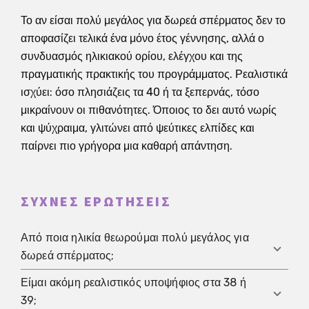
Το αν είσαι πολύ μεγάλος για δωρεά σπέρματος δεν το
αποφασίζει τελικά ένα μόνο έτος γέννησης, αλλά ο
συνδυασμός ηλικιακού ορίου, ελέγχου και της
πραγματικής πρακτικής του προγράμματος. Ρεαλιστικά
ισχύει: όσο πλησιάζεις τα 40 ή τα ξεπερνάς, τόσο
μικραίνουν οι πιθανότητες. Όποιος το δει αυτό νωρίς
και ψύχραιμα, γλιτώνει από ψεύτικες ελπίδες και
παίρνει πιο γρήγορα μια καθαρή απάντηση.
ΣΥΧΝΈΣ ΕΡΩΤΉΣΕΙΣ
Από ποια ηλικία θεωρούμαι πολύ μεγάλος για
δωρεά σπέρματος;
Είμαι ακόμη ρεαλιστικός υποψήφιος στα 38 ή
Δεν υπάρχει ένα ενιαίο παγκόσμιο όριο. Στην πράξη
39;
πολλά προγράμματα δουλεύουν με συντηρητικά