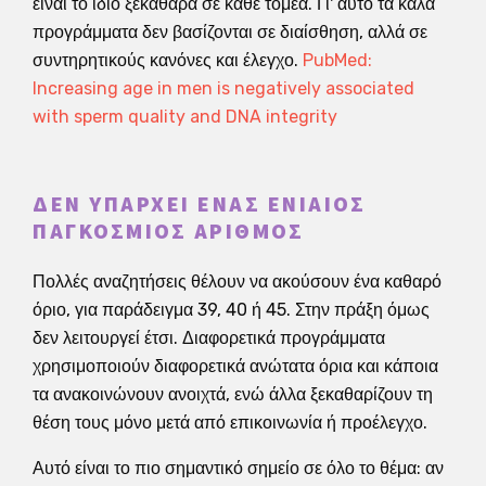
είναι το ίδιο ξεκάθαρα σε κάθε τομέα. Γι' αυτό τα καλά
προγράμματα δεν βασίζονται σε διαίσθηση, αλλά σε
συντηρητικούς κανόνες και έλεγχο.
PubMed:
Increasing age in men is negatively associated
with sperm quality and DNA integrity
ΔΕΝ ΥΠΆΡΧΕΙ ΈΝΑΣ ΕΝΙΑΊΟΣ
ΠΑΓΚΌΣΜΙΟΣ ΑΡΙΘΜΌΣ
Πολλές αναζητήσεις θέλουν να ακούσουν ένα καθαρό
όριο, για παράδειγμα 39, 40 ή 45. Στην πράξη όμως
δεν λειτουργεί έτσι. Διαφορετικά προγράμματα
χρησιμοποιούν διαφορετικά ανώτατα όρια και κάποια
τα ανακοινώνουν ανοιχτά, ενώ άλλα ξεκαθαρίζουν τη
θέση τους μόνο μετά από επικοινωνία ή προέλεγχο.
Αυτό είναι το πιο σημαντικό σημείο σε όλο το θέμα: αν