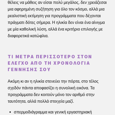
θέλεις να μάθεις αν είσαι πολύ μεγάλος, δεν χρειάζεσαι
μια αφηρημένη συζήτηση για όλο τον κόσμο, αλλά μια
ρεαλιστική εκτίμηση για προγράμματα που δέχονται
πράγματι δότες σήμερα. Η ηλικία δεν είναι ένα αίνιγμα
με μία καθολική λύση, αλλά ένα κριτήριο επιλογής με
διαφορετικά κατώφλια.
ΤΙ ΜΕΤΡΆ ΠΕΡΙΣΣΌΤΕΡΟ ΣΤΟΝ
ΈΛΕΓΧΟ ΑΠΌ ΤΗ ΧΡΟΝΟΛΟΓΊΑ
ΓΈΝΝΗΣΉΣ ΣΟΥ
Ακόμη κι αν η ηλικία στενεύει την πόρτα, στο τέλος
σχεδόν πάντα αποφασίζει η συνολική εικόνα. Τα
προγράμματα δεν κοιτούν μόνο τον αριθμό στην
ταυτότητα, αλλά πολλά στοιχεία μαζί.
σπερμοδιάγραμμα και γενική εργαστηριακή