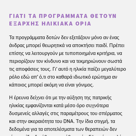
ΓΙΑΤΊ ΤΑ ΠΡΟΓΡΆΜΜΑΤΑ ΘΈΤΟΥΝ
ΕΞΑΡΧΉΣ ΗΛΙΚΙΑΚΆ ΌΡΙΑ
Τα προγράμματα δοτών δεν εξετάζουν μόνο αν ένας
άνδρας μπορεί θεωρητικά να αποκτήσει παιδί. Πρέπει
επίσης να λειτουργούν με τυποποιημένα κριτήρια, να
περιορίζουν τον κίνδυνο και να τεκμηριώνουν σωστά
τις αποφάσεις τους. Γι' αυτό η ηλικία παίζει μεγαλύτερο
ρόλο εδώ απ' ό,τι στο καθαρά ιδιωτικό ερώτημα αν
κάποιος μπορεί ακόμη να είναι γόνιμος.
Η έρευνα δείχνει ότι με την αύξηση της πατρικής
ηλικίας εμφανίζονται κατά μέσο όρο συχνότερα
δυσμενείς αλλαγές στις παραμέτρους του σπέρματος
και στην ακεραιότητα του DNA. Την ίδια στιγμή, τα
δεδομένα για τα αποτελέσματα των θεραπειών δεν