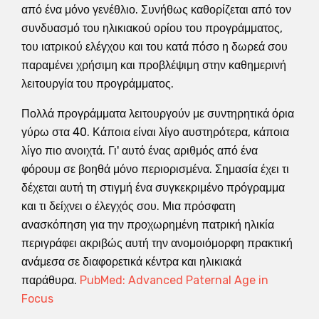
από ένα μόνο γενέθλιο. Συνήθως καθορίζεται από τον
συνδυασμό του ηλικιακού ορίου του προγράμματος,
του ιατρικού ελέγχου και του κατά πόσο η δωρεά σου
παραμένει χρήσιμη και προβλέψιμη στην καθημερινή
λειτουργία του προγράμματος.
Πολλά προγράμματα λειτουργούν με συντηρητικά όρια
γύρω στα 40. Κάποια είναι λίγο αυστηρότερα, κάποια
λίγο πιο ανοιχτά. Γι' αυτό ένας αριθμός από ένα
φόρουμ σε βοηθά μόνο περιορισμένα. Σημασία έχει τι
δέχεται αυτή τη στιγμή ένα συγκεκριμένο πρόγραμμα
και τι δείχνει ο έλεγχός σου. Μια πρόσφατη
ανασκόπηση για την προχωρημένη πατρική ηλικία
περιγράφει ακριβώς αυτή την ανομοιόμορφη πρακτική
ανάμεσα σε διαφορετικά κέντρα και ηλικιακά
παράθυρα.
PubMed: Advanced Paternal Age in
Focus