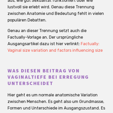
aus, wie gut Sexualität funktioniert oder wie
lustvoll sie erlebt wird. Genau diese Trennung
zwischen Anatomie und Bedeutung fehlt in vielen
populären Debatten.
Genau an dieser Trennung setzt auch die
Factually-Vorlage an. Der ursprüngliche
Ausgangsartikel dazu ist hier verlinkt:
Factually:
Vaginal size variation and factors influencing size
WAS DIESEN BEITRAG VON
VAGINALTIEFE BEI ERREGUNG
UNTERSCHEIDET
Hier geht es um normale anatomische Variation
zwischen Menschen. Es geht also um Grundmasse,
Formen und Unterschiede im Ausgangszustand. Es