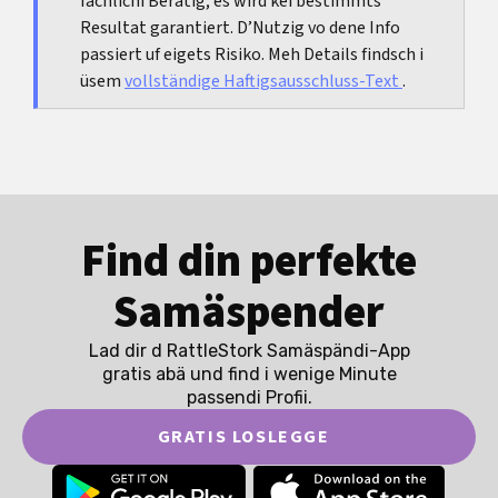
fachlichi Beratig; es wird kei bestimmts
Grössenwert.
Resultat garantiert. D’Nutzig vo dene Info
passiert uf eigets Risiko. Meh Details findsch i
üsem
vollständige Haftigsausschluss-Text
.
Find din perfekte
Samäspender
Lad dir d RattleStork Samäspändi-App
gratis abä und find i wenige Minute
passendi Profii.
GRATIS LOSLEGGE