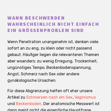
WANN BESCHWERDEN
WAHRSCHEINLICH NICHT EINFACH
EIN GRÖSSENPROBLEM SIND
Wenn Penetration unangenehm ist, denken viele
sofort an zu eng, zu klein oder nicht passend
gebaut. Häufiger liegen die relevanteren Themen
aber woanders: zu wenig Erregung, Trockenheit,
ungünstiges Tempo, Beckenbodenspannung,
Angst, Schmerz nach Sex oder andere
gynäkologische Ursachen.
Für diese Abgrenzung helfen oft eher unsere
Artikel zu
Schmerzen nach em Sex
,
Vaginismus
und
Beckenboden
. Der anatomische Messwert ist
dann meist nicht die eigentliche Hauptfrage.