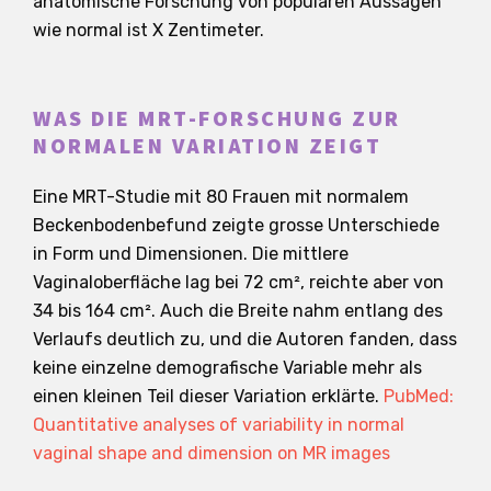
anatomische Forschung von populären Aussagen
wie normal ist X Zentimeter.
WAS DIE MRT-FORSCHUNG ZUR
NORMALEN VARIATION ZEIGT
Eine MRT-Studie mit 80 Frauen mit normalem
Beckenbodenbefund zeigte grosse Unterschiede
in Form und Dimensionen. Die mittlere
Vaginaloberfläche lag bei 72 cm², reichte aber von
34 bis 164 cm². Auch die Breite nahm entlang des
Verlaufs deutlich zu, und die Autoren fanden, dass
keine einzelne demografische Variable mehr als
einen kleinen Teil dieser Variation erklärte.
PubMed:
Quantitative analyses of variability in normal
vaginal shape and dimension on MR images