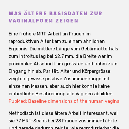
WAS ÄLTERE BASISDATEN ZUR
VAGINALFORM ZEIGEN
Eine frühere MRT-Arbeit an Frauen im
reproduktiven Alter kam zu einem ähnlichen
Ergebnis. Die mittlere Länge vom Gebärmutterhals
zum Introitus lag bei 62,7 mm, die Breite war im
proximalen Abschnitt am grössten und nahm zum
Eingang hin ab. Parität, Alter und Körpergrösse
zeigten gewisse positive Zusammenhänge mit
einzelnen Massen, aber auch hier konnte keine
einheitliche Beschreibung alle Vaginen abbilden.
PubMed: Baseline dimensions of the human vagina
Methodisch ist diese ältere Arbeit interessant, weil
sie 77 MRT-Scans bei 28 Frauen zusammenführte
und gerade dadurch zeigte, wie reproduzierbar die