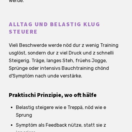
werde.
ALLTAG UND BELASTIG KLUG
STEUERE
Vieli Beschwerde werde nöd dur z wenig Training
usglöst, sondern dur z viel Druck und z schnelli
Steigerig. Träge, langes Steh, früehs Jogge,
Sprünge oder intensivs Bauchtraining chönd
d'Symptöm nach unde verstärke.
Praktischi Prinzipie, wo oft hälfe
Belastig steigere wie e Treppä, nöd wie e
Sprung
Symptöm als Feedback nütze, statt sie z