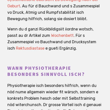
Geburt
. Au für d Bauchwand und s Zusammespiel
vo Druck, Atmig und Rumpfstabilität isch
Bewegung hilfrich, solang sie dosiert bliibt.
Wenn du d ganzi Rückbildigsiit iiordne wotsch,
passt au dr Artikel zum
Wochenbett
. Für s
Zusammespiel vo Bauchwand und Drucksystem
isch
Rektusdiastase
e gueti Ergänzig.
WANN PHYSIOTHERAPIE
BESONDERS SINNVOLL ISCH?
Physiotherapie isch besonders hilfrich, wenn du
nöd nume allgemein wieder fit wärsch, sondern e
konkrets Problem hesch oder mit Selbsttraining
nöd witerchunsch. Dr grosse Vorteil isch d genauei