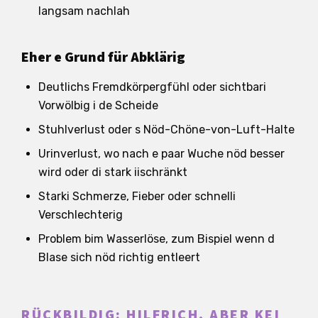
langsam nachlah
Eher e Grund für Abklärig
Deutlichs Fremdkörpergfühl oder sichtbari
Vorwölbig i de Scheide
Stuhlverlust oder s Nöd-Chöne-von-Luft-Halte
Urinverlust, wo nach e paar Wuche nöd besser
wird oder di stark iischränkt
Starki Schmerze, Fieber oder schnelli
Verschlechterig
Problem bim Wasserlöse, zum Bispiel wenn d
Blase sich nöd richtig entleert
RÜCKBILDIG: HILFRICH, ABER KEI