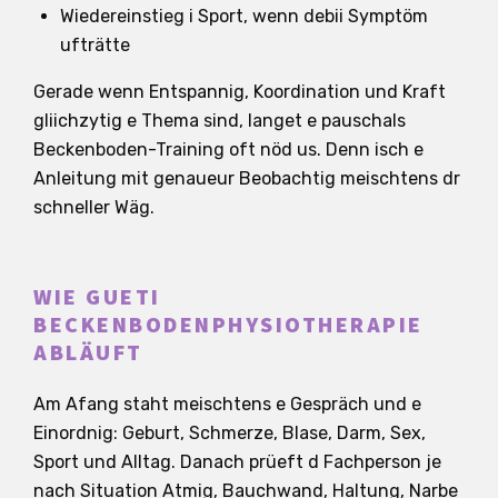
Wiedereinstieg i Sport, wenn debii Symptöm
ufträtte
Gerade wenn Entspannig, Koordination und Kraft
gliichzytig e Thema sind, langet e pauschals
Beckenboden-Training oft nöd us. Denn isch e
Anleitung mit genaueur Beobachtig meischtens dr
schneller Wäg.
WIE GUETI
BECKENBODENPHYSIOTHERAPIE
ABLÄUFT
Am Afang staht meischtens e Gespräch und e
Einordnig: Geburt, Schmerze, Blase, Darm, Sex,
Sport und Alltag. Danach prüeft d Fachperson je
nach Situation Atmig, Bauchwand, Haltung, Narbe