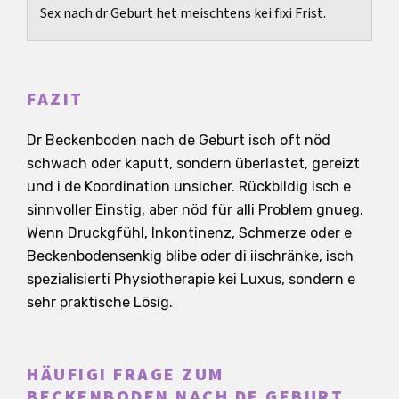
Sex nach dr Geburt het meischtens kei fixi Frist.
FAZIT
Dr Beckenboden nach de Geburt isch oft nöd
schwach oder kaputt, sondern überlastet, gereizt
und i de Koordination unsicher. Rückbildig isch e
sinnvoller Einstig, aber nöd für alli Problem gnueg.
Wenn Druckgfühl, Inkontinenz, Schmerze oder e
Beckenbodensenkig blibe oder di iischränke, isch
spezialisierti Physiotherapie kei Luxus, sondern e
sehr praktische Lösig.
HÄUFIGI FRAGE ZUM
BECKENBODEN NACH DE GEBURT