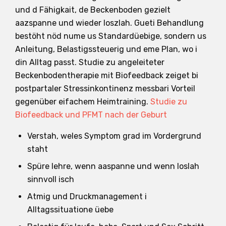
und d Fähigkait, de Beckenboden gezielt
aazspanne und wieder loszlah. Gueti Behandlung
bestöht nöd nume us Standardüebige, sondern us
Anleitung, Belastigssteuerig und eme Plan, wo i
din Alltag passt. Studie zu angeleiteter
Beckenbodentherapie mit Biofeedback zeiget bi
postpartaler Stressinkontinenz messbari Vorteil
gegenüber eifachem Heimtraining.
Studie zu
Biofeedback und PFMT nach der Geburt
Verstah, weles Symptom grad im Vordergrund
staht
Spüre lehre, wenn aaspanne und wenn loslah
sinnvoll isch
Atmig und Druckmanagement i
Alltagssituatione üebe