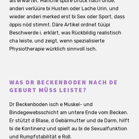
als erwartet. Manche spüre Druck nach unde,
anderi verlüüre bi Husten oder Lache Urin, und
wieder anderi merked erst bi Sex oder Sport, dass
öppis nöd stimmt. Däre Artikel ordnet tüüpi
Beschwerde i, erklärt, was Rückbildig realistisch
cha leiste, und zeigt, wenn spezialisierte
Physiotherapie würklich sinnvoll isch.
WAS DR BECKENBODEN NACH DE
GEBURT MÜSS LEISTE?
Dr Beckenboden isch e Muskel- und
Bindegewebsschicht am untere Ende vom Becken.
Er stützt d Blase, d Gebärmutter und de Darm, hilft
bi de Kontinenz und spielt au bi de Sexualfunktion
und Rumpfstabilität e Roll.