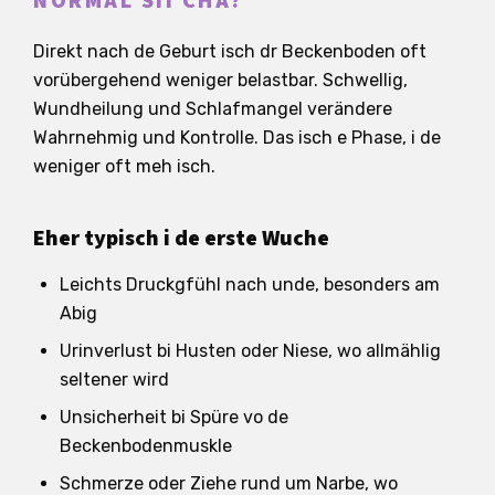
NORMAL SII CHA?
Direkt nach de Geburt isch dr Beckenboden oft
vorübergehend weniger belastbar. Schwellig,
Wundheilung und Schlafmangel verändere
Wahrnehmig und Kontrolle. Das isch e Phase, i de
weniger oft meh isch.
Eher typisch i de erste Wuche
Leichts Druckgfühl nach unde, besonders am
Abig
Urinverlust bi Husten oder Niese, wo allmählig
seltener wird
Unsicherheit bi Spüre vo de
Beckenbodenmuskle
Schmerze oder Ziehe rund um Narbe, wo