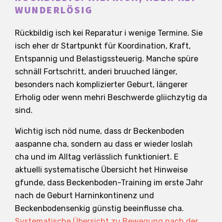
WUNDERLÖSIG
Rückbildig isch kei Reparatur i wenige Termine. Sie
isch eher dr Startpunkt für Koordination, Kraft,
Entspannig und Belastigssteuerig. Manche spüre
schnäll Fortschritt, anderi bruuched länger,
besonders nach komplizierter Geburt, längerer
Erholig oder wenn mehri Beschwerde gliichzytig da
sind.
Wichtig isch nöd nume, dass dr Beckenboden
aaspanne cha, sondern au dass er wieder loslah
cha und im Alltag verlässlich funktioniert. E
aktuelli systematische Übersicht het Hinweise
gfunde, dass Beckenboden-Training im erste Jahr
nach de Geburt Harninkontinenz und
Beckenbodensenkig günstig beeinflusse cha.
Systematische Übersicht zu Bewegung nach der