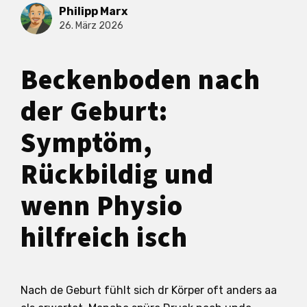
Philipp Marx
26. März 2026
Beckenboden nach
der Geburt:
Symptöm,
Rückbildig und
wenn Physio
hilfreich isch
Nach de Geburt fühlt sich dr Körper oft anders aa