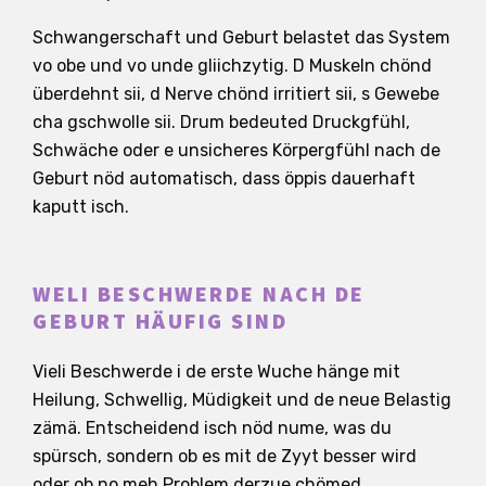
Schwangerschaft und Geburt belastet das System
vo obe und vo unde gliichzytig. D Muskeln chönd
überdehnt sii, d Nerve chönd irritiert sii, s Gewebe
cha gschwolle sii. Drum bedeuted Druckgfühl,
Schwäche oder e unsicheres Körpergfühl nach de
Geburt nöd automatisch, dass öppis dauerhaft
kaputt isch.
WELI BESCHWERDE NACH DE
GEBURT HÄUFIG SIND
Vieli Beschwerde i de erste Wuche hänge mit
Heilung, Schwellig, Müdigkeit und de neue Belastig
zämä. Entscheidend isch nöd nume, was du
spürsch, sondern ob es mit de Zyyt besser wird
oder ob no meh Problem derzue chömed.