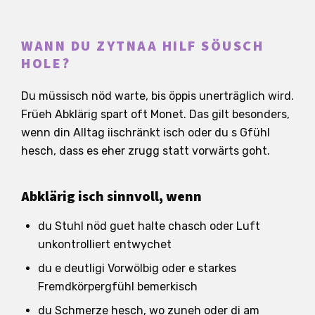
WANN DU ZYTNAA HILF SÖUSCH
HOLE?
Du müssisch nöd warte, bis öppis unerträglich wird.
Früeh Abklärig spart oft Monet. Das gilt besonders,
wenn din Alltag iischränkt isch oder du s Gfühl
hesch, dass es eher zrugg statt vorwärts goht.
Abklärig isch sinnvoll, wenn
du Stuhl nöd guet halte chasch oder Luft
unkontrolliert entwychet
du e deutligi Vorwölbig oder e starkes
Fremdkörpergfühl bemerkisch
du Schmerze hesch, wo zuneh oder di am