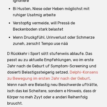
ignoriere
Bi Husten, Niese oder Heben möglichst mit
ruhiger Usatmig arbeite
Verstopfig vermeide, will Pressä de
Beckenboden stark belastet
Wenn Druckgfühl, Urinverlust oder Schmerze
zuneh, zerscht Tempo use nää
D Rückkehr i Sport sött stufenwiis ablaufe. Das
passt au zu aktuelle Empfehlungen, wo im erste
Jahr nach de Geburt uf Symptom-Screening und
dosierti Belastigssteigerig setzed.
Delphi-Konsens
zu Bewegung im ersten Jahr nach der Geburt
.
Wenn nach ere Belastig neu Beschwerde ufträtte,
isch das kei Scheitere, sondern e Hinweis, dass dr
Körper no meh Zyyt oder e anderi Reihenfolg
bruucht.