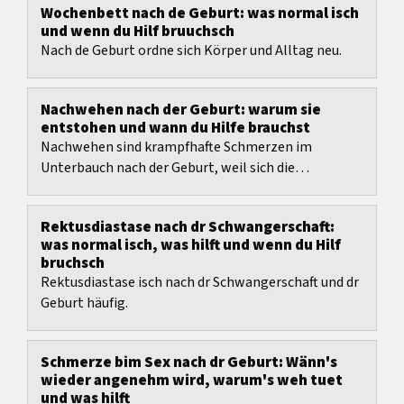
Wochenbett nach de Geburt: was normal isch
und wenn du Hilf bruuchsch
Nach de Geburt ordne sich Körper und Alltag neu.
Nachwehen nach der Geburt: warum sie
entstohen und wann du Hilfe brauchst
Nachwehen sind krampfhafte Schmerzen im
Unterbauch nach der Geburt, weil sich die
Gebärmutter zusammenzieht und zurückbildet.
Rektusdiastase nach dr Schwangerschaft:
was normal isch, was hilft und wenn du Hilf
bruchsch
Rektusdiastase isch nach dr Schwangerschaft und dr
Geburt häufig.
Schmerze bim Sex nach dr Geburt: Wänn's
wieder angenehm wird, warum's weh tuet
und was hilft