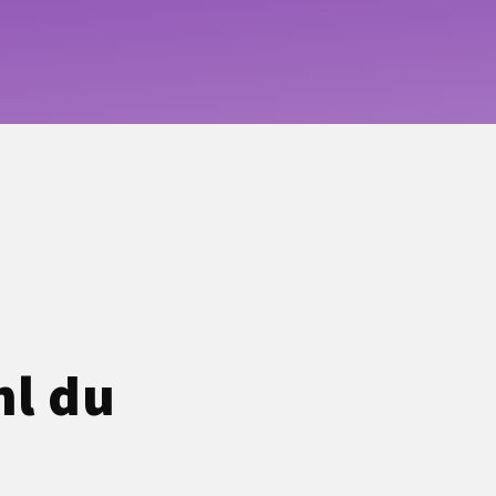
hl du