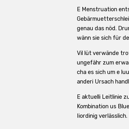
E Menstruation ent
Gebärmuetterschlei
genau das nöd. Drum
wänn sie sich für de
Vil lüt verwände tr
ungefähr zum erwart
cha es sich um e luu
anderi Ursach handl
E aktuelli Leitlini
Kombination us Blue
Iiordinig verlässlich.