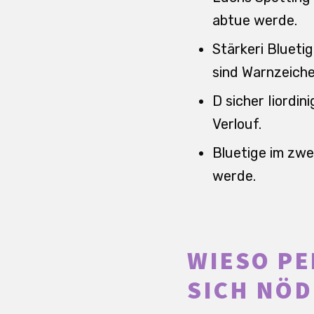
abtue werde.
Stärkeri Blueti
sind Warnzeiche
D sicher Iiordi
Verlouf.
Bluetige im zwe
werde.
WIESO P
SICH NÖD