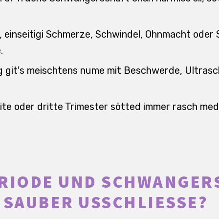
g, einseitigi Schmerze, Schwindel, Ohnmacht ode
.
nig git's meischtens nume mit Beschwerde, Ultrasc
ite oder dritte Trimester sötted immer rasch medi
ERIODE UND SCHWANGER
 SAUBER USSCHLIESSE?