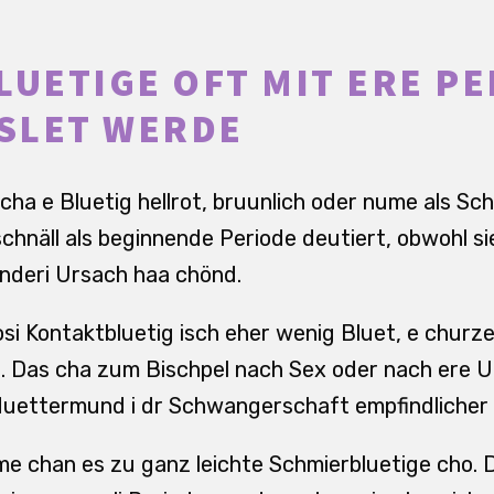
LUETIGE OFT MIT ERE P
SLET WERDE
cha e Bluetig hellrot, bruunlich oder nume als Sch
chnäll als beginnende Periode deutiert, obwohl sie
deri Ursach haa chönd.
osi Kontaktbluetig isch eher wenig Bluet, e churze
. Das cha zum Bischpel nach Sex oder nach ere 
Muettermund i dr Schwangerschaft empfindlicher 
e chan es zu ganz leichte Schmierbluetige cho. D