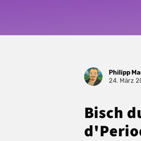
Philipp Ma
24. März 
Bisch d
d'Perio