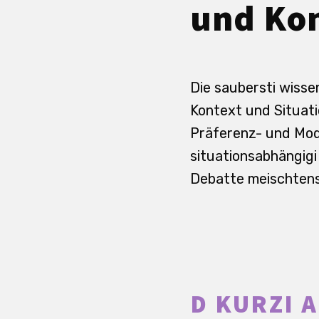
und Kon
Die saubersti wisse
Kontext und Situati
Präferenz- und Mode
situationsabhängigi
Debatte meischtens 
D KURZI 