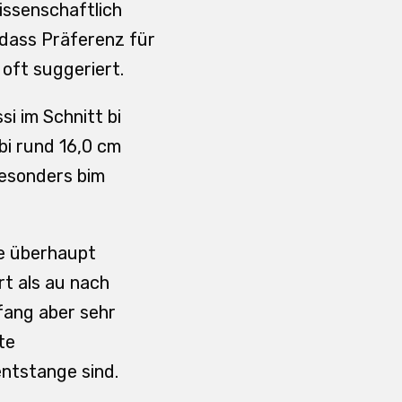
issenschaftlich
 dass Präferenz für
 oft suggeriert.
si im Schnitt bi
bi rund 16,0 cm
besonders bim
ne überhaupt
rt als au nach
fang aber sehr
te
ntstange sind.