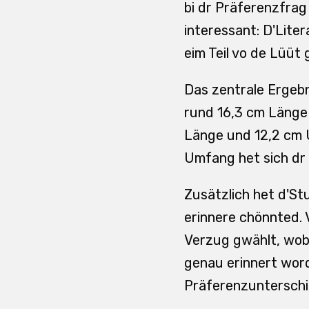
bi dr Präferenzfrag
interessant: D'Lite
eim Teil vo de Lüüt 
Das zentrale Ergebni
rund 16,3 cm Länge 
Länge und 12,2 cm U
Umfang het sich dr 
Zusätzlich het d'St
erinnere chönnted. V
Verzug gwählt, wob
genau erinnert word
Präferenzunterschie