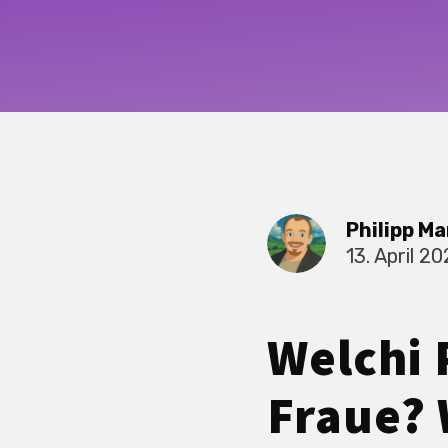
Philipp Ma
13. April 2
Welchi 
Fraue? 