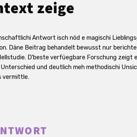
text zeige
nschaftlichi Antwort isch nöd e magischi Liebling
on. Däne Beitrag behandelt bewusst nur berichtet
llstudie. D'beste verfüegbare Forschung zeigt eh
 Unterschied und deutlich meh methodischi Unsich
vermittle.
ANTWORT