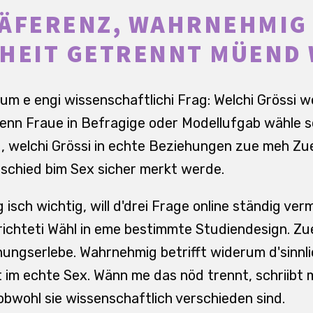
RÄFERENZ, WAHRNEHMIG
EHEIT GETRENNT MÜEND
um e engi wissenschaftlichi Frag: Welchi Grössi we
enn Fraue in Befragige oder Modellufgab wähle 
 welchi Grössi in echte Beziehungen zue meh Zue
schied bim Sex sicher merkt werde.
isch wichtig, will d'drei Frage online ständig ver
richteti Wähl in eme bestimmte Studiendesign. Zue
ehungserlebe. Wahrnehmig betrifft widerum d'sinnli
im echte Sex. Wänn me das nöd trennt, schriibt 
 obwohl sie wissenschaftlich verschieden sind.