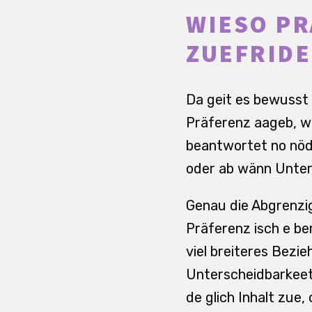
WIESO P
ZUEFRID
Da geit es bewusst 
Präferenz aageb, w
beantwortet no nöd,
oder ab wänn Unter
Genau die Abgrenzig 
Präferenz isch e be
viel breiteres Bezi
Unterscheidbarkeet 
de glich Inhalt zue,