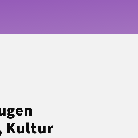
zugen
, Kultur